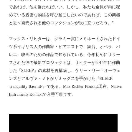
であれば、他を当たればいい。しかし、私たち全員が内に秘
めている親密な物語を呼び起こしたいのであれば、この楽器
と近々発売される他のコレクションが役に立つだろう。"
マックス・リヒターは、グラミー賞にノミネートされたドイ
ツ系イギリス人の作曲家・ピアニストで、舞台、オペラ、バ
レエ、映画のための作品で知られている。今年初めにリリー
スされた彼の最新プロジェクトは、リヒターが2015年に作曲
した『SLEEP』の素材を再構築し、ケリー・リー・オーウェ
ンズとアルヴァ・ノトがリミックスを手がけた『SLEEP:
Tranquility Base EP』である。Max Richter Pianoは現在、Native
Instruments Kontaktで入手可能です。