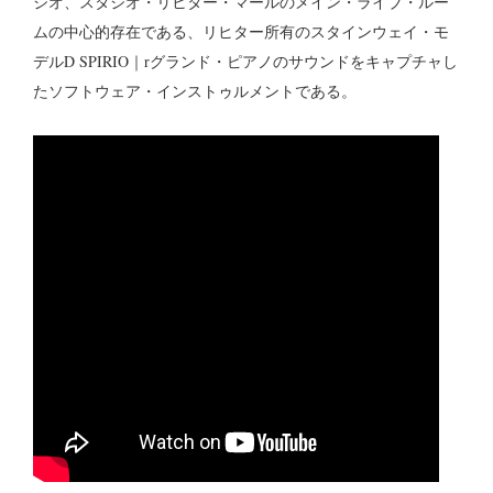
ジオ、スタジオ・リヒター・マールのメイン・ライブ・ルー
ムの中心的存在である、リヒター所有のスタインウェイ・モ
デルD SPIRIO｜rグランド・ピアノのサウンドをキャプチャし
たソフトウェア・インストゥルメントである。