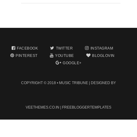
FACEBOOK
TWITTER
INSTAGRAM
PINTEREST
YOUTUBE
BLOGLOVIN
GOOGLE+
COPYRIGHT © 2018 •
MUSIC TRIBUNE
| DESIGNED BY
VEETHEMES.CO.IN
|
FREEBLOGGERTEMPLATES