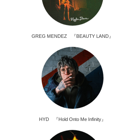
GREG MENDEZ 『BEAUTY LAND』
HYD 『Hold Onto Me Infinity』