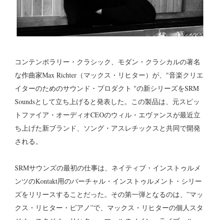
コンテンポラリー・クラシック、モダン・クラシカルの著名
な作曲家Max Richter（マックス・リヒター）が、"音楽クリエ
イターのためのサウンド・プロダクト "の新シリーズをSRM
Soundsとして立ち上げると発表した。この製品は、元スピッ
トファイア・オーディオCEOのウィル・エヴァンスが最近立
ち上げた新ブランド、ソング・アスレチックスと共同で開発
される。
SRMサウンズの最初の仕事は、ネイティブ・インストゥルメ
ンツのKontakt用のバーチャル・インストゥルメント・シリー
ズをリリースすることだった。その第一弾となるのは、”マッ
クス・リヒター・ピアノ”で、マックス・リヒターの個人スタ