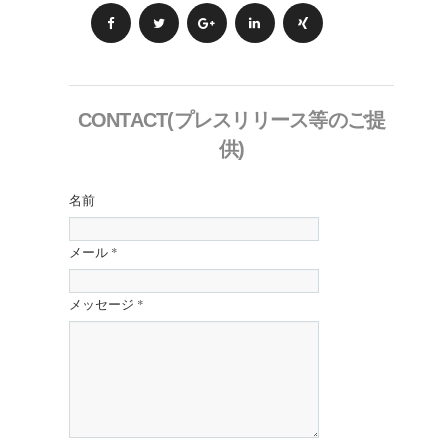
CONTACT(プレスリリース等のご提
供)
名前
メール
*
メッセージ
*