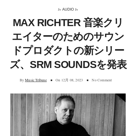
In
In
AUDIO
MAX RICHTER 音楽クリ
エイターのためのサウン
ドプロダクトの新シリー
ズ、SRM SOUNDSを発表
By
Music Tribune
On
12月 08, 2023
No Comment