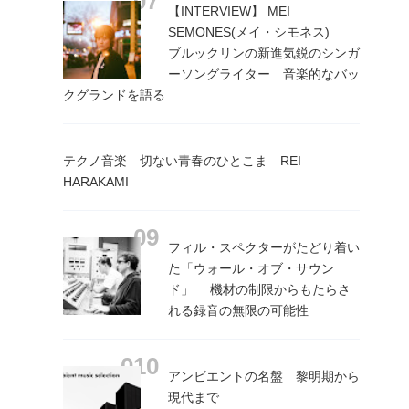
【INTERVIEW】 MEI
SEMONES(メイ・シモネス)
ブルックリンの新進気鋭のシンガ
ーソングライター 音楽的なバッ
クグランドを語る
テクノ音楽 切ない青春のひとこま REI
HARAKAMI
フィル・スペクターがたどり着い
た「ウォール・オブ・サウン
ド」 機材の制限からもたらさ
れる録音の無限の可能性
アンビエントの名盤 黎明期から
現代まで