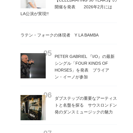
開催を発表 2026年2月には
LA公演が実現!!
ラテン・フォークの体現者 Y LA BAMBA
PETER GABRIEL 『I/O』の最新
シングル「FOUR KINDS OF
HORSES」を発表 ブライア
ン・イーノが参加
ダブステップの重要なアーティス
トと名盤を探る サウスロンドン
発のダンスミュージックの魅力