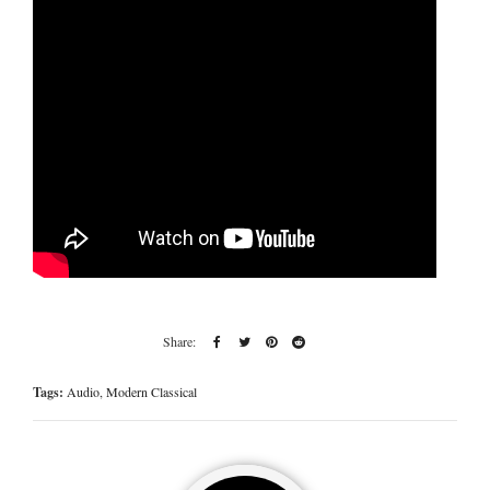
Tags:
Audio
,
Modern Classical