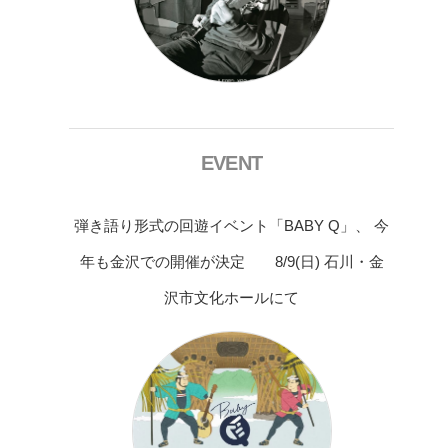
EVENT
弾き語り形式の回遊イベント「BABY Q」、 今
年も金沢での開催が決定 8/9(日) 石川・金
沢市文化ホールにて