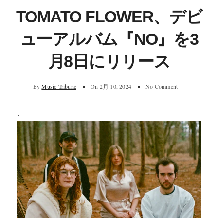
TOMATO FLOWER、デビ
ューアルバム『NO』を3
月8日にリリース
By
Music Tribune
On
2月 10, 2024
No Comment
、