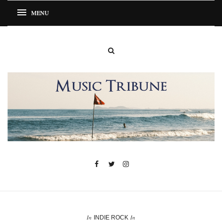
In
In
INDIE ROCK