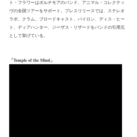
ト・フラワーはボルチモアのバンド、アニマル・コレクティ
ヴの全国ツアーをサポート。プレスリリースでは、ステレオ
ラボ、クラム、ブロードキャスト、パイロン、ディス・ヒー
ト、ディアハンター、ジーザス・リザードをバンドの引用元
として挙げている。
「Temple of the Mind」