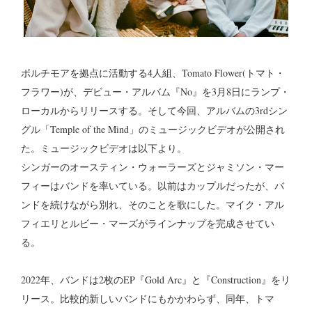
ボルチモアを拠点に活動する4人組、Tomato Flower(トマト・
フラワー)が、デビュー・アルバム『No』を3月8日にランプ・
ローカルからリリースする。そして今回、アルバムの3rdシン
グル「Temple of the Mind」のミュージックビデオが公開され
た。ミュージックビデオは以下より。
シンガーのオースティン・ウォーラーズとジャミソン・マー
フィーはバンドを率いている。以前はカップルだったが、バ
ンドを続けながら別れ、そのことを歌にした。マイク・アル
フィエリとルビー・マーズがラインナップを完成させてい
る。
2022年、バンドは2枚のEP『Gold Arc』と『Construction』をリ
リース。比較的新しいバンドにもかかわらず、同年、トマ