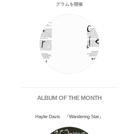
グラムを開催
ALBUM OF THE MONTH
Haylie Davis 『Wandering Star』