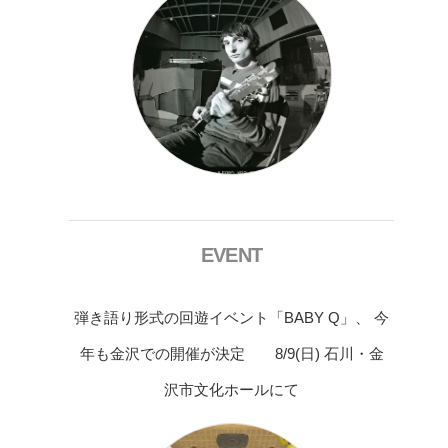
EVENT
弾き語り形式の回遊イベント「BABY Q」、 今
年も金沢での開催が決定 8/9(日) 石川・金
沢市文化ホールにて