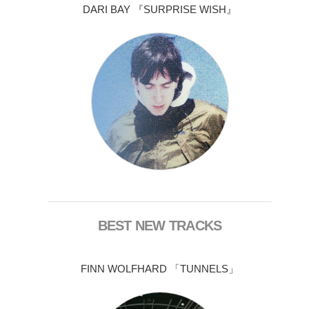
DARI BAY 『SURPRISE WISH』
BEST NEW TRACKS
FINN WOLFHARD 「TUNNELS」