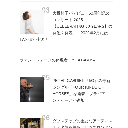
大貫妙子がデビュー50周年記念
コンサート 2025
【CELEBRATING 50 YEARS】の
開催を発表 2026年2月には
LA公演が実現!!
ラテン・フォークの体現者 Y LA BAMBA
PETER GABRIEL 『I/O』の最新
シングル「FOUR KINDS OF
HORSES」を発表 ブライア
ン・イーノが参加
ダブステップの重要なアーティス
トと名盤を探る サウスロンドン