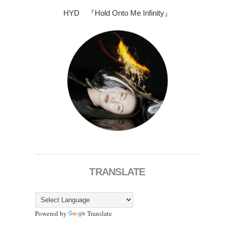
HYD 『Hold Onto Me Infinity』
TRANSLATE
Powered by
Translate