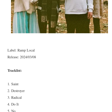
Label: Ramp Local
Release: 2024/03/08
Tracklist:
1. Saint
2. Destroyer
3. Radical
4. Do It
5. No