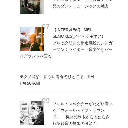
発のダンスミュージックの魅力
【INTERVIEW】 MEI
SEMONES(メイ・シモネス)
ブルックリンの新進気鋭のシンガ
ーソングライター 音楽的なバッ
クグランドを語る
テクノ音楽 切ない青春のひとこま REI
HARAKAMI
フィル・スペクターがたどり着い
た「ウォール・オブ・サウン
ド」 機材の制限からもたらさ
れる録音の無限の可能性