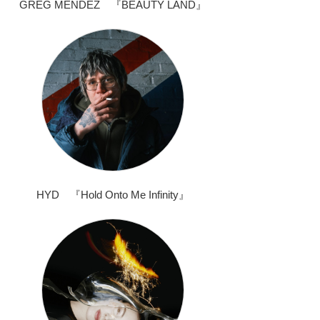
GREG MENDEZ 『BEAUTY LAND』
HYD 『Hold Onto Me Infinity』