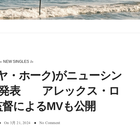
In
In
NEW SINGLES
(マヤ・ホーク)がニューシン
を発表 アレックス・ロ
督によるMVも公開
On
3月 21, 2024
No Comment