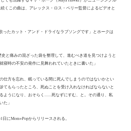
に続くこの曲は、アレックス・ロス・ペリー監督によるビデオと
係を歌ったカット・アンド・ドライなラブソングです」とホークは
歴史と痛みの混ざった袋を整理して、進むべき道を見つけようと
就寝時の不安の発作に見舞われていたときに書いた」
の仕方を忘れ、眠っている間に死んでしまうのではないかとい
診てもらったところ、死ぬことを受け入れなければならないと
うになり、おそらく......死なずにすむ、と。その通り、私
いた」
31日にMom+Popからリリースされる。