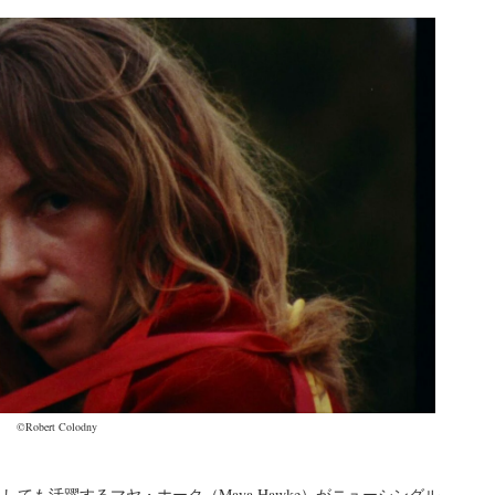
©︎Robert Colodny
ても活躍するマヤ・ホーク（Maya Hawke）がニューシングル