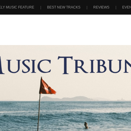
LY MUSIC FEATURE
BEST NEW TRACKS
REVIEWS
EVE