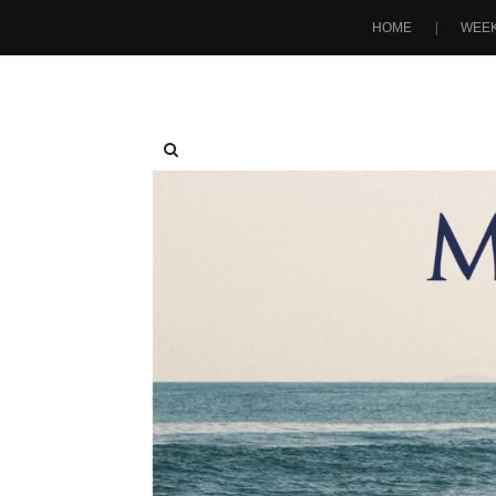
HOME
WEEK