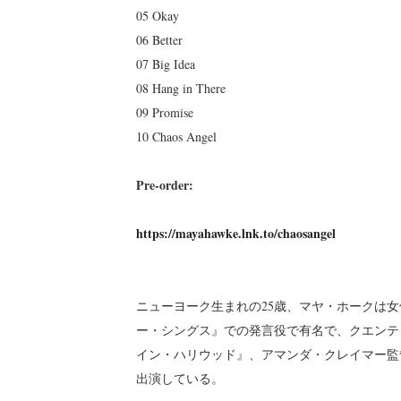
05 Okay
06 Better
07 Big Idea
08 Hang in There
09 Promise
10 Chaos Angel
Pre-order:
https://mayahawke.lnk.to/chaosangel
ニューヨーク生まれの25歳、マヤ・ホークは女優
ー・シングス』での発言役で有名で、クエンテ
イン・ハリウッド』、アマンダ・クレイマー監督
出演している。