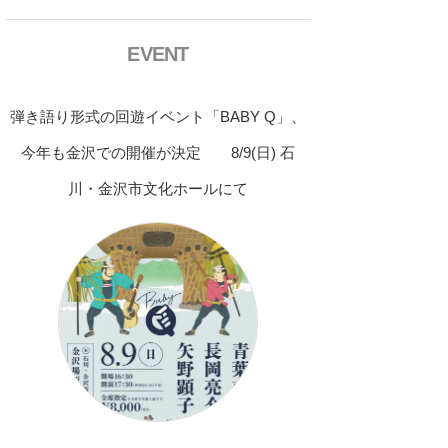
EVENT
弾き語り形式の回遊イベント「BABY Q」、
今年も金沢での開催が決定 8/9(日) 石
川・金沢市文化ホールにて