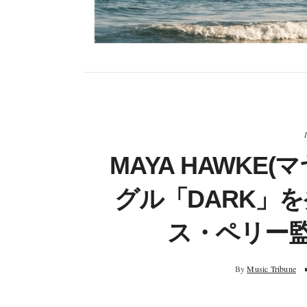
MAYA HAWKE
グル「DARK」
ス・ペリー監
By
Music Tribune