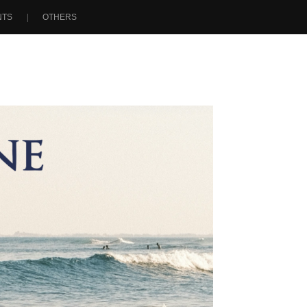
NTS
OTHERS