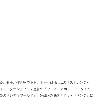
、歌手、作詞家である。ホークはNetflixの『ストレンジャ
ィン・タランティーノ監督の『ワンス・アポン・ア・タイム・
の『レディワールド』、Netflixの映画『ドゥ・リベンジ』に