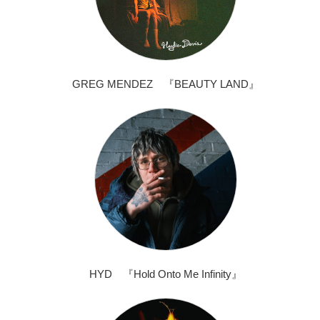
GREG MENDEZ 『BEAUTY LAND』
HYD 『Hold Onto Me Infinity』