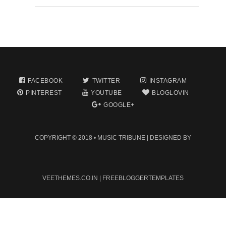
FACEBOOK
TWITTER
INSTAGRAM
PINTEREST
YOUTUBE
BLOGLOVIN
GOOGLE+
COPYRIGHT © 2018 •
MUSIC TRIBUNE
| DESIGNED BY
VEETHEMES.CO.IN
|
FREEBLOGGERTEMPLATES