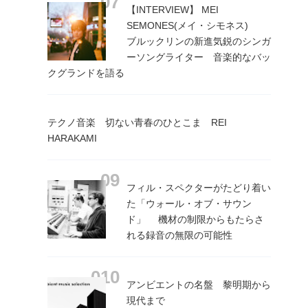
【INTERVIEW】 MEI
SEMONES(メイ・シモネス)
ブルックリンの新進気鋭のシンガ
ーソングライター 音楽的なバッ
クグランドを語る
テクノ音楽 切ない青春のひとこま REI
HARAKAMI
フィル・スペクターがたどり着い
た「ウォール・オブ・サウン
ド」 機材の制限からもたらさ
れる録音の無限の可能性
アンビエントの名盤 黎明期から
現代まで