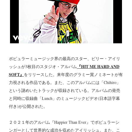
ポピュラーミュージック界の最高のスター、ビリー・アイリ
『HIT ME HARD AND
ッシュが3枚目のスタジオ・アルバム
SOFT』
をリリースした。来年度のグラミー賞ノミネートが有
力視される作品である。また、このアルバムには「Chihiro」
という謎めいたトラックが収録されている。アルバムの発売
と同時に収録曲「Lunch」のミュージックビデオ(日本語字幕
付き)が公開された。
２０２１年のアルバム『Happier Than Ever』でポピュラーシ
ンガーとして世界的な成功を収めたアイリッシュ。また、こ