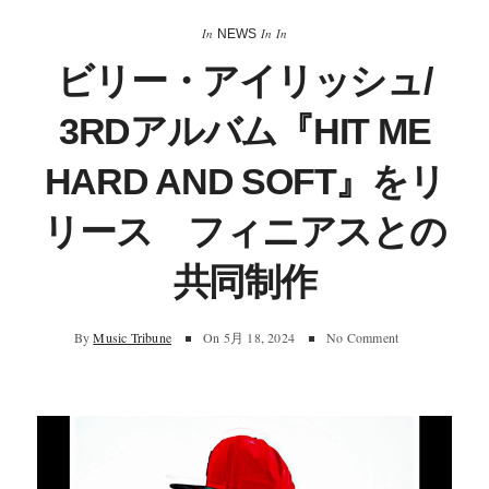
In
In
In
NEWS
ビリー・アイリッシュ/
3RDアルバム『HIT ME
HARD AND SOFT』をリ
リース フィニアスとの
共同制作
By
Music Tribune
On
5月 18, 2024
No Comment