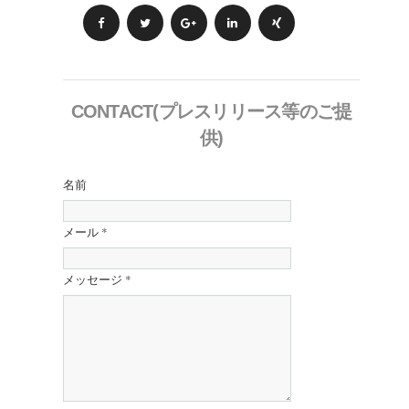
CONTACT(プレスリリース等のご提
供)
名前
メール
*
メッセージ
*