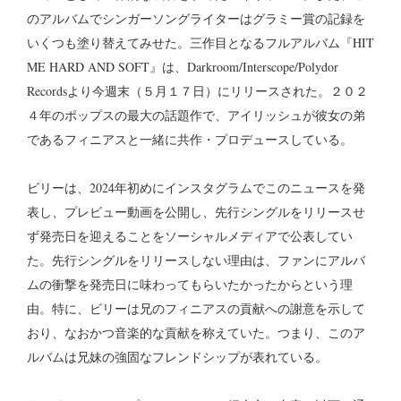
のアルバムでシンガーソングライターはグラミー賞の記録を
いくつも塗り替えてみせた。三作目となるフルアルバム『HIT
ME HARD AND SOFT』は、Darkroom/Interscope/Polydor
Recordsより今週末（５月１７日）にリリースされた。２０２
４年のポップスの最大の話題作で、アイリッシュが彼女の弟
であるフィニアスと一緒に共作・プロデュースしている。
ビリーは、2024年初めにインスタグラムでこのニュースを発
表し、プレビュー動画を公開し、先行シングルをリリースせ
ず発売日を迎えることをソーシャルメディアで公表してい
た。先行シングルをリリースしない理由は、ファンにアルバ
ムの衝撃を発売日に味わってもらいたかったからという理
由。特に、ビリーは兄のフィニアスの貢献への謝意を示して
おり、なおかつ音楽的な貢献を称えていた。つまり、このア
ルバムは兄妹の強固なフレンドシップが表れている。