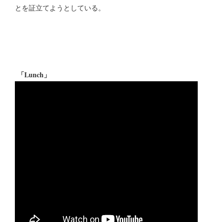
とを証立てようとしている。
「Lunch」