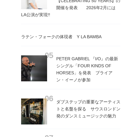
【CELEBRATING 50 YEARS】の
開催を発表 2026年2月には
LA公演が実現!!
ラテン・フォークの体現者 Y LA BAMBA
PETER GABRIEL 『I/O』の最新
シングル「FOUR KINDS OF
HORSES」を発表 ブライア
ン・イーノが参加
ダブステップの重要なアーティス
トと名盤を探る サウスロンドン
発のダンスミュージックの魅力