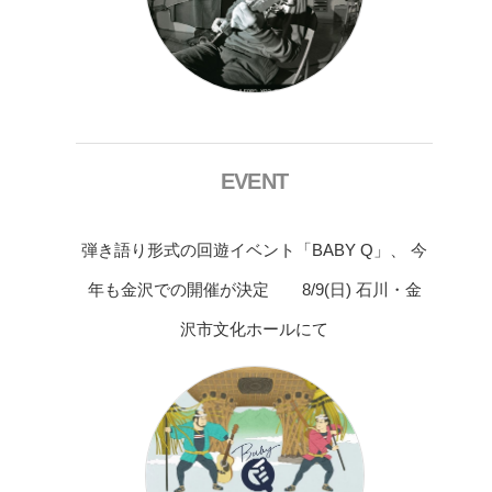
EVENT
弾き語り形式の回遊イベント「BABY Q」、 今
年も金沢での開催が決定 8/9(日) 石川・金
沢市文化ホールにて