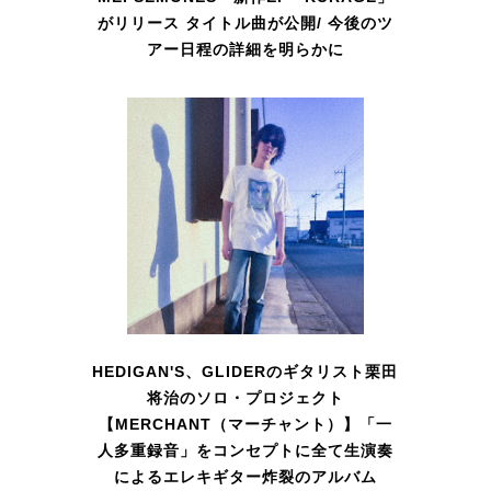
がリリース タイトル曲が公開/ 今後のツ
アー日程の詳細を明らかに
HEDIGAN'S、GLIDERのギタリスト栗田
将治のソロ・プロジェクト
【MERCHANT（マーチャント）】「一
人多重録音」をコンセプトに全て生演奏
によるエレキギター炸裂のアルバム