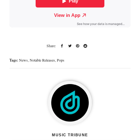
Tags:
News
,
Notable Releases
,
Pops
MUSIC TRIBUNE