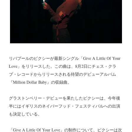
リバプールのピクシーが最新シングル「Give A Little Of Your
Love」をリリースした。この曲は、8月2日にチェス・クラ
ブ・レコードからリリースされる待望のデビューアルバム
『Million Dollar Baby』の収録曲。
グラストンベリー・デビューを果たしたピクシーは、今年後
半にはイギリスのネイバーフッド・フェスティバルへの出演
も決定している。
「Give A Little Of Your Love」の制作について、ピクシーは次