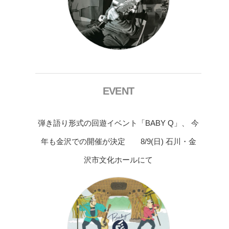
EVENT
弾き語り形式の回遊イベント「BABY Q」、 今
年も金沢での開催が決定 8/9(日) 石川・金
沢市文化ホールにて