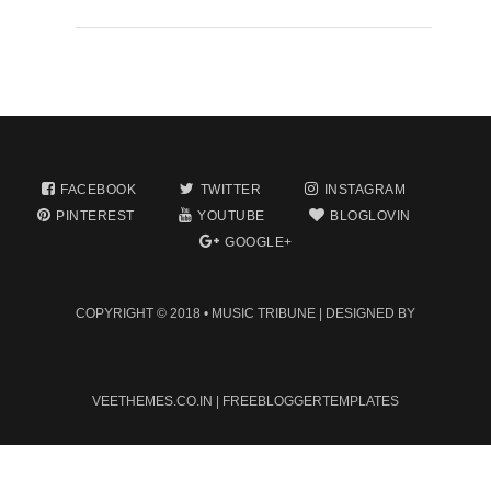
FACEBOOK
TWITTER
INSTAGRAM
PINTEREST
YOUTUBE
BLOGLOVIN
GOOGLE+
COPYRIGHT © 2018 •
MUSIC TRIBUNE
| DESIGNED BY
VEETHEMES.CO.IN
|
FREEBLOGGERTEMPLATES