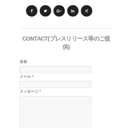
CONTACT(プレスリリース等のご提
供)
名前
メール
*
メッセージ
*