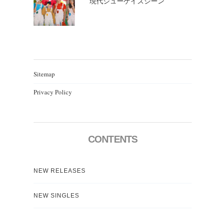
現代シューゲイズシーン
Sitemap
Privacy Policy
CONTENTS
NEW RELEASES
NEW SINGLES