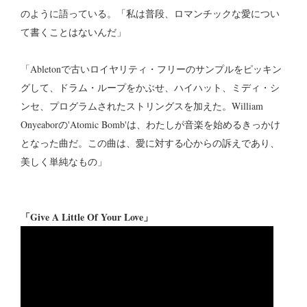
のように語っている。「私は普段、ロマンチックな愛につい
て書くことはないんだ」
「Abletonで古いロイヤリティ・フリーのサンプルをピッキン
グして、ドラム・ループをかぶせ、ハイハット、ミディ・シ
ンセ、プログラムされたストリングスを加えた。William
Onyeaborの'Atomic Bomb'は、わたしが音楽を始めるきっかけ
となった曲だ。この曲は、愛に対する心からの訴えであり、
美しく単純なもの」
「Give A Little Of Your Love」