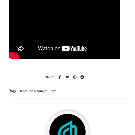
Tags:
Dance
,
New Singles
,
Pops