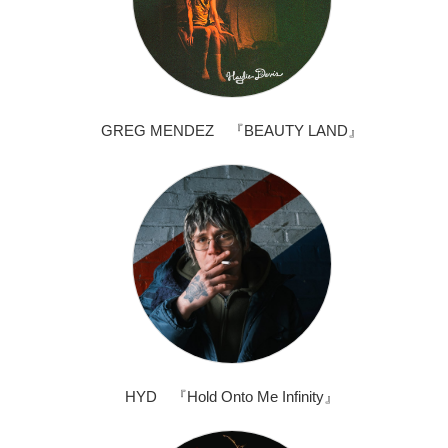
GREG MENDEZ 『BEAUTY LAND』
HYD 『Hold Onto Me Infinity』