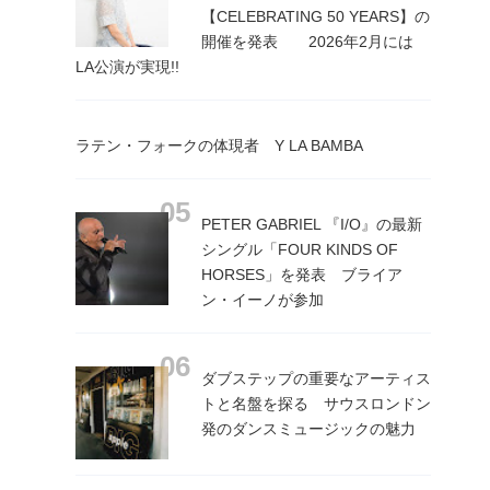
【CELEBRATING 50 YEARS】の
開催を発表 2026年2月には
LA公演が実現!!
ラテン・フォークの体現者 Y LA BAMBA
PETER GABRIEL 『I/O』の最新
シングル「FOUR KINDS OF
HORSES」を発表 ブライア
ン・イーノが参加
ダブステップの重要なアーティス
トと名盤を探る サウスロンドン
発のダンスミュージックの魅力