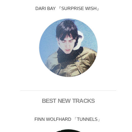
DARI BAY 『SURPRISE WISH』
BEST NEW TRACKS
FINN WOLFHARD 「TUNNELS」