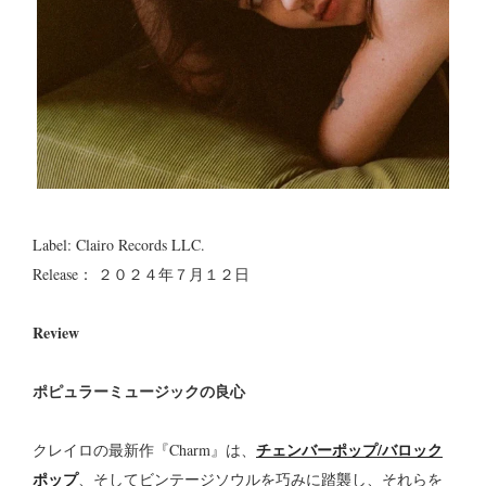
Label: Clairo Records LLC.
Release： ２０２４年７月１２日
Review
ポピュラーミュージックの良心
チェンバーポップ/バロック
クレイロの最新作『Charm』は、
ポップ
、そしてビンテージソウルを巧みに踏襲し、それらを