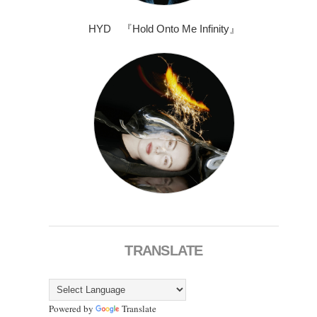
HYD 『Hold Onto Me Infinity』
TRANSLATE
Powered by
Translate