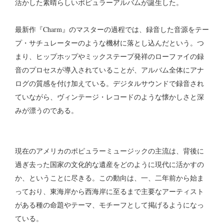
活かした素晴らしいポピュラーアルバムが誕生した。
最新作『Charm』のマスターの過程では、録音した音源をテー
プ・サチュレーターのような機材に落とし込んだという。つ
まり、ヒップホップやミックステープ発祥のローファイの録
音のプロセスが導入されていることが、アルバム全体にアナ
ログの質感を付け加えている。デジタルサウンドで録音され
ていながら、ヴィンテージ・レコードのような懐かしさと深
みが漂うのである。
現在のアメリカのポピュラーミュージックの主流は、背後に
過ぎ去った国家の文化的な遺産をどのように現代に活かすの
か、ということに尽きる。この動向は、一、二年前から始ま
っており、東海岸から西海岸に至るまで主要なアーティスト
がある種の命題やテーマ、モチーフとして掲げるようになっ
ている。