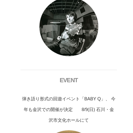
EVENT
弾き語り形式の回遊イベント「BABY Q」、 今
年も金沢での開催が決定 8/9(日) 石川・金
沢市文化ホールにて