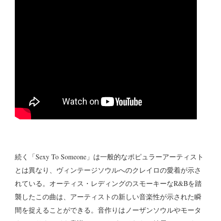
続く「Sexy To Someone」は一般的なポピュラーアーティスト
とは異なり、ヴィンテージソウルへのクレイロの愛着が示さ
れている。オーティス・レディングのスモーキーなR&Bを踏
襲したこの曲は、アーティストの新しい音楽性が示された瞬
間を捉えることができる。音作りはノーザンソウルやモータ