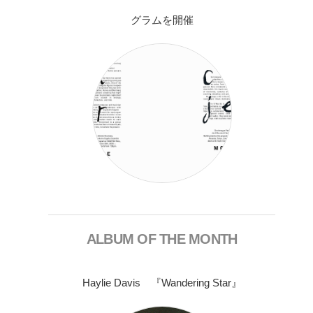
グラムを開催
ALBUM OF THE MONTH
Haylie Davis 『Wandering Star』