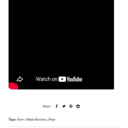
Tags:
New Album Reviews
,
Pops