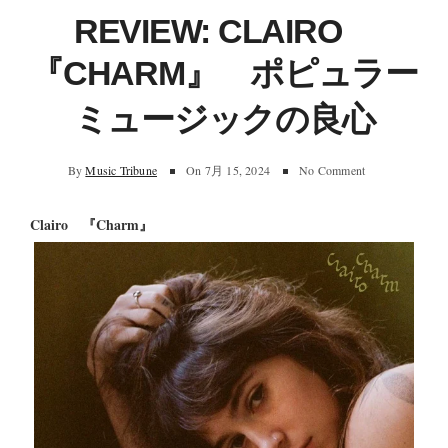
REVIEW: CLAIRO
『CHARM』 ポピュラー
ミュージックの良心
By
Music Tribune
On
7月 15, 2024
No Comment
Clairo 『Charm』