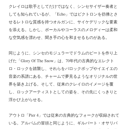
クレイロは歌手としてだけではなく、シンセサイザー奏者と
しても知られているが、「Echo」ではビクトロンを彷彿とさ
せるレトロな質感を持つオルガンに、サイケデリックな要素
を添える。しかし、ボーカルやコーラスのメロディーは柔和
な空気感を漂わせ、聞き手の心を和ませるものがある。
同じように、シンセのモジュラーでドラムのビートを作り上
げた「Glory Of The Snow」は、70年代の古典的なエレクト
ロ・ロックを踏襲し、それらをバロックポップやイエイエの
音楽の系譜にある、チャームで夢見るようなオリジナルの世
界を築き上げる。そして、従来のクレイロのイメージを覆
し、ロックアーティストとしての姿を、その先にくっきりと
浮かび上がらせる。
アウトロ「Pier 4」では従来の古典的なフォークが収録されて
いる。アルバムの冒頭と同じように、ギルバート・オサリバ