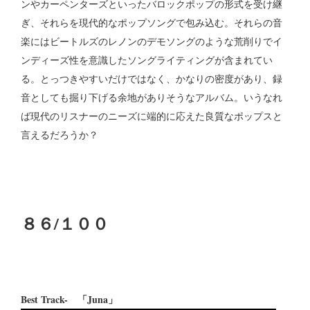
ンやカーペンターズといったバロックポップの形式を受け継
ぎ、それらを現代的なポップソングで包み込む。それらの音
楽にはビートルズのレノンのデモソングのような荒削りでイ
ンディーズ性を意識したソングライティングが含まれてい
る。とっつきやすいだけではなく、かなりの密度があり、録
音としても掘り下げる余地がありそうなアルバム。いうなれ
ば現代のリスナーのニーズに端的に応えた良質なポップスと
言えるだろうか？
８６/１００
Best Track- 「Juna」