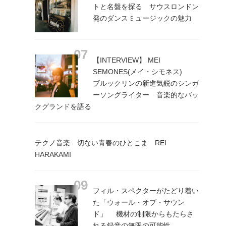
トと名盤を探る サウスロンドン
発のダンスミュージックの魅力
【INTERVIEW】 MEI
SEMONES(メイ・シモネス)
ブルックリンの新進気鋭のシンガ
ーソングライター 音楽的なバッ
クグランドを語る
テクノ音楽 切ない青春のひとこま REI
HARAKAMI
フィル・スペクターがたどり着い
た「ウォール・オブ・サウン
ド」 機材の制限からもたらさ
れる録音の無限の可能性