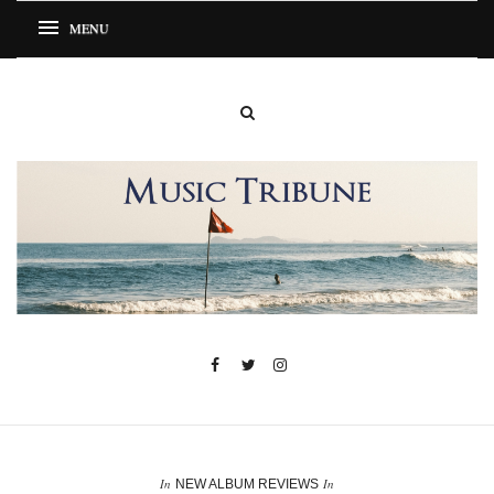
In
In
NEW ALBUM REVIEWS