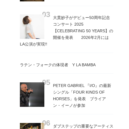
大貫妙子がデビュー50周年記念
コンサート 2025
【CELEBRATING 50 YEARS】の
開催を発表 2026年2月には
LA公演が実現!!
ラテン・フォークの体現者 Y LA BAMBA
PETER GABRIEL 『I/O』の最新
シングル「FOUR KINDS OF
HORSES」を発表 ブライア
ン・イーノが参加
ダブステップの重要なアーティス