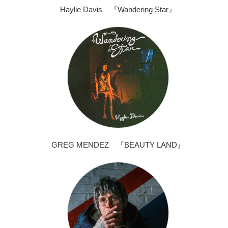
Haylie Davis 『Wandering Star』
GREG MENDEZ 『BEAUTY LAND』