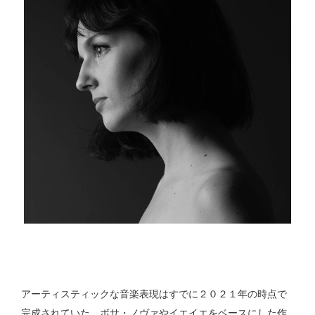
アーティスティックな音楽表現はすでに２０２１年の時点で
完成されていた。ボサ・ノヴァやイエイエをベースにした作