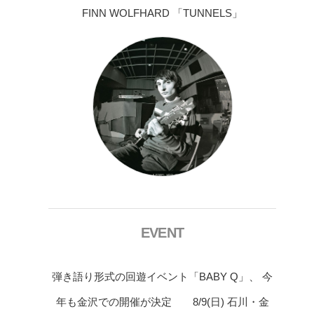
FINN WOLFHARD 「TUNNELS」
EVENT
弾き語り形式の回遊イベント「BABY Q」、 今
年も金沢での開催が決定 8/9(日) 石川・金