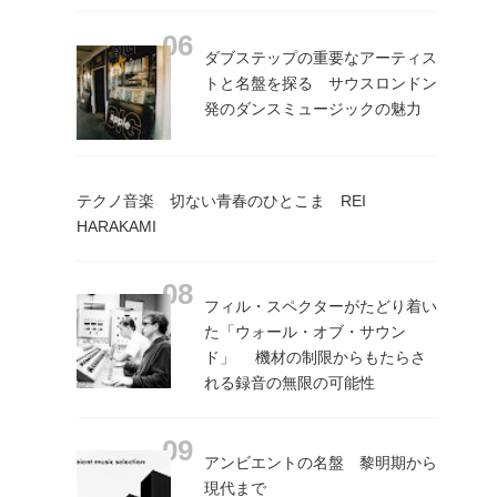
ダブステップの重要なアーティス
トと名盤を探る サウスロンドン
発のダンスミュージックの魅力
テクノ音楽 切ない青春のひとこま REI
HARAKAMI
フィル・スペクターがたどり着い
た「ウォール・オブ・サウン
ド」 機材の制限からもたらさ
れる録音の無限の可能性
アンビエントの名盤 黎明期から
現代まで