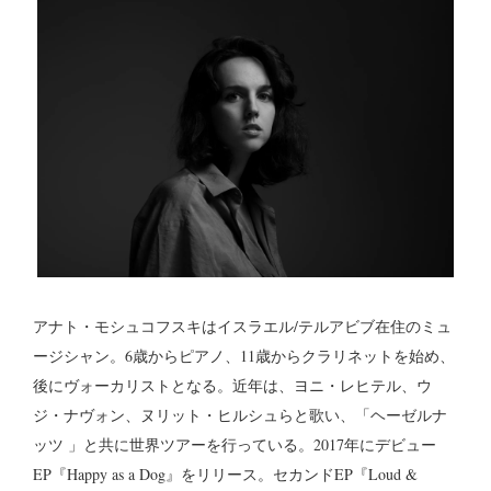
アナト・モシュコフスキはイスラエル/テルアビブ在住のミュ
ージシャン。6歳からピアノ、11歳からクラリネットを始め、
後にヴォーカリストとなる。近年は、ヨニ・レヒテル、ウ
ジ・ナヴォン、ヌリット・ヒルシュらと歌い、「ヘーゼルナ
ッツ 」と共に世界ツアーを行っている。2017年にデビュー
EP『Happy as a Dog』をリリース。セカンドEP『Loud &