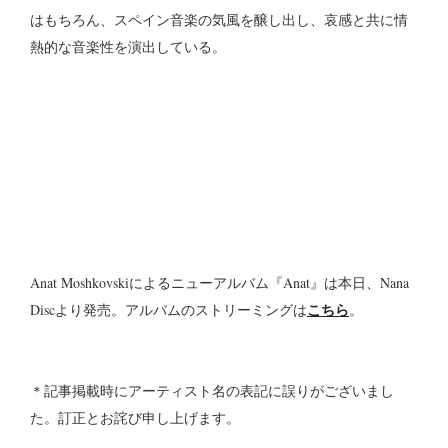
はもちろん、スペイン音楽の気風を醸し出し、哀感と共に情
熱的な音楽性を演出している。
Anat Moshkovskiによるニューアルバム『Anat』は本日、Nana
こちら
Discより発売。アルバムのストリーミングは
。
＊記事掲載時にアーティスト名の表記に誤りがございまし
た。訂正とお詫び申し上げます。