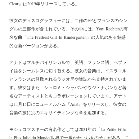
Clear』は2019年リリースしている。
彼女のディスコグラフィーには、二作のEPとフランスのシン
グルの三部作が含まれている。その中には、Yoni Rechterの有
名な曲「The Prettiest Girl In Kindergarten」の人気のある魅惑
的な新バージョンがある。
アナトはマルチバイリンガルで、英語、フランス語、ヘブラ
イ語をシームレスに切り替える。彼女の音楽は、イスラエル
とフランスの尊敬されるラジオ局や雑誌から支持されていま
す。彼女はまた、シュロミ・シャバンやウジ・ナボンなど著
名なアーティストともコラボレーションしています。アナト
は11月15日にニューアルバム『Anat』をリリースし、彼女の
音楽の旅に別のエキサイティングな章を追加する。
モシュコフスキーの有名作としては2021年の「La Petite Fille
la Plus Jolie du Monde(世界で一番かわいい女の子」がある。こ