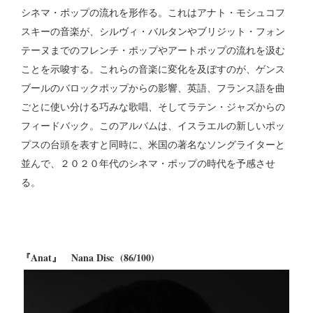
シネマ・ポップの流れを形作る。これはアナト・モシュコフ
スキーの音楽が、シルヴィ・バルタンやブリジット・フォン
テーヌまでのフレンチ・ポップやアートポップの流れを汲む
ことを示唆する。これらの音楽に変化を及ぼすのが、ゲンス
ブールのバロックポップからの影響、英語、フランス語を曲
ごとに使い分ける巧みな歌唱、そしてラテン・ジャズからの
フィードバック。このアルバムは、イスラエルの新しいポッ
プスの台頭を表すと同時に、米国の著名なソングライターと
並んで、２０２０年代のシネマ・ポップの時代を予感させ
る。
『Anat』 Nana Disc (86/100)