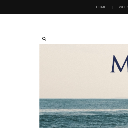
HOME
WEEK