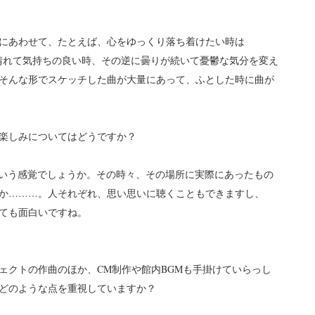
にあわせて、たとえば、心をゆっくり落ち着けたい時は
な曲、晴れて気持ちの良い時、その逆に曇りが続いて憂鬱な気分を変え
そんな形でスケッチした曲が大量にあって、ふとした時に曲が
楽しみについてはどうですか？
という感覚でしょうか。その時々、その場所に実際にあったもの
か………。人それぞれ、思い思いに聴くこともできますし、
ても面白いですね。
ェクトの作曲のほか、CM制作や館内BGMも手掛けていらっし
どのような点を重視していますか？