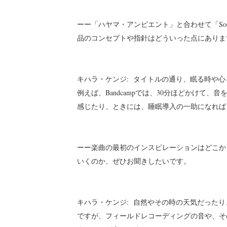
ーー「ハヤマ・アンビエント」と合わせて「Soot
品のコンセプトや指針はどういった点にありま
キハラ・ケンジ: タイトルの通り、眠る時や
例えば、Bandcampでは、30分ほどかけて
感じたり、ときには、睡眠導入の一助になれば
ーー楽曲の最初のインスピレーションはどこか
いくのか、ぜひお聞きしたいです。
キハラ・ケンジ: 自然やその時の天気だった
ですが、フィールドレコーディングの音や、そ