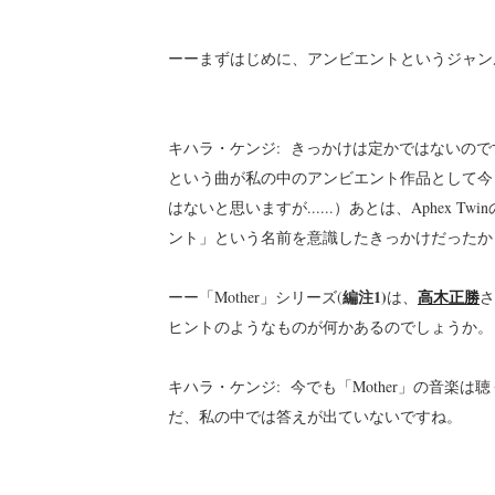
ーーまずはじめに、アンビエントというジャン
キハラ・ケンジ: きっかけは定かではないのですが、し
という曲が私の中のアンビエント作品として今
はないと思いますが......）あとは、Aphex Tw
ント」という名前を意識したきっかけだったか
編注1)
高木正勝
ーー「Mother」シリーズ(
は、
さ
ヒントのようなものが何かあるのでしょうか。
キハラ・ケンジ: 今でも「Mother」の音
だ、私の中では答えが出ていないですね。