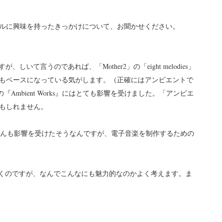
ルに興味を持ったきっかけについて、お聞かせください。
いて言うのであれば、「Mother2」の「eight melodies」
もベースになっている気がします。（正確にはアンビエントで
inの『Ambient Works』にはとても影響を受けました。「アンビエ
もしれません。
んも影響を受けたそうなんですが、電子音楽を制作するための
楽は聴くのですが、なんでこんなにも魅力的なのかよく考えます。ま