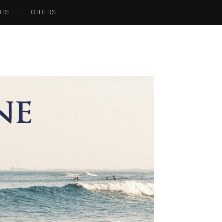
NTS
OTHERS