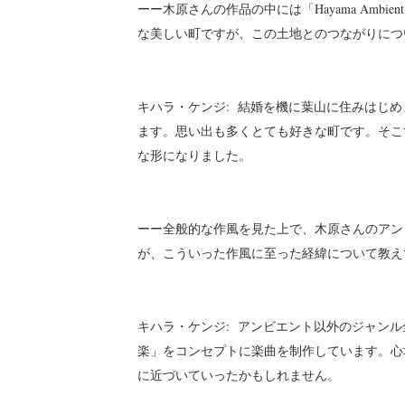
ーー木原さんの作品の中には「Hayama Amb
な美しい町ですが、この土地とのつながりにつ
キハラ・ケンジ: 結婚を機に葉山に住みはじ
ます。思い出も多くとても好きな町です。そこ
な形になりました。
ーー全般的な作風を見た上で、木原さんのアン
が、こういった作風に至った経緯について教え
キハラ・ケンジ: アンビエント以外のジャン
楽」をコンセプトに楽曲を制作しています。心
に近づいていったかもしれません。