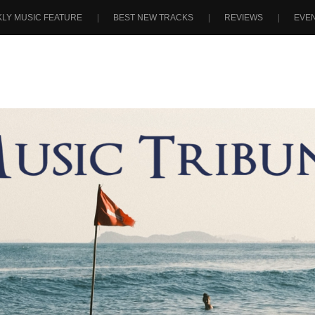
LY MUSIC FEATURE
BEST NEW TRACKS
REVIEWS
EVE