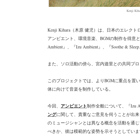
Kenji 
Kenji Kihara（木原 健児）は、日本の
アンビエント、環境音楽、BGMの制作を得意と
Ambient』、『Izu Ambient』、『Soothe 
また、ソロ活動の傍ら、宮内遊里との共同プロジェ
このプロジェクトでは、よりBGMに重点を置い
体に向けて音楽を制作している。
アンビエント
今回、
制作全般について、『Izu 
ング
に関して、貴重なご意見を伺うことが出来
のミュージシャンとは異なる概念を活動を通じ
べきか、彼は模範的な姿勢を示そうとしていま