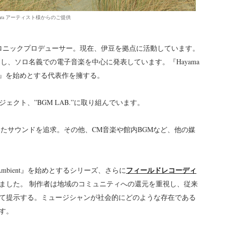
Kihara アーティスト様からのご提供
エレクトロニックプロデューサー。現在、伊豆を拠点に活動しています。
し、ソロ名義での電子音楽を中心に発表しています。『Hayama
& Sleep』を始めとする代表作を擁する。
クト、”BGM LAB.”に取り組んでいます。
たサウンドを追求。その他、CM音楽や館内BGMなど、他の媒
フィールドレコーディ
Ambient』を始めとするシリーズ、さらに
ました。 制作者は地域のコミュニティへの還元を重視し、従来
て提示する。ミュージシャンが社会的にどのような存在である
す。