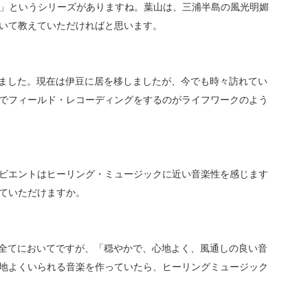
ient」というシリーズがありますね。葉山は、三浦半島の風光明媚
いて教えていただければと思います。
めました。現在は伊豆に居を移しましたが、今でも時々訪れてい
でフィールド・レコーディングをするのがライフワークのよう
ビエントはヒーリング・ミュージックに近い音楽性を感じます
ていただけますか。
ル全てにおいてですが、「穏やかで、心地よく、風通しの良い音
地よくいられる音楽を作っていたら、ヒーリングミュージック