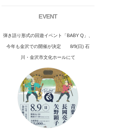
EVENT
弾き語り形式の回遊イベント「BABY Q」、
今年も金沢での開催が決定 8/9(日) 石
川・金沢市文化ホールにて