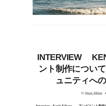
INTERVIEW K
ント制作につい
ュニティへの
By
Music Tribune
Interview: Kenji Kihara ア