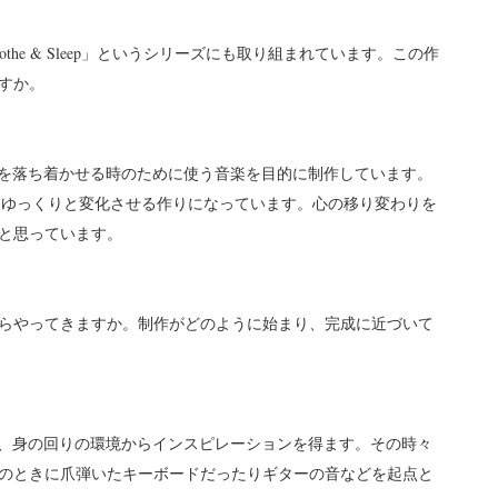
he & Sleep」というシリーズにも取り組まれています。この作
すか。
心を落ち着かせる時のために使う音楽を目的に制作しています。
、音をゆっくりと変化させる作りになっています。心の移り変わりを
と思っています。
らやってきますか。制作がどのように始まり、完成に近づいて
り、身の回りの環境からインスピレーションを得ます。その時々
のときに爪弾いたキーボードだったりギターの音などを起点と