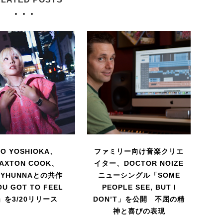
AO YOSHIOKA、
ファミリー向け音楽クリエ
AXTON COOK、
イター、DOCTOR NOIZE
NYHUNNAとの共作
ニューシングル「SOME
U GOT TO FEEL
PEOPLE SEE, BUT I
T」を3/20リリース
DON’T」を公開 不屈の精
神と喜びの表現