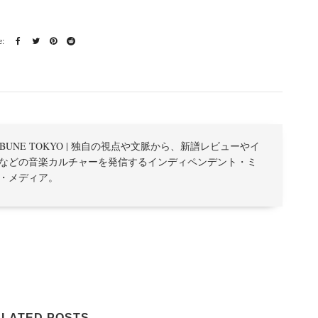
TRIBUNE TOKYO | 独自の視点や文脈から、新譜レビューやイ
などの音楽カルチャーを発信するインディペンデント・ミ
・メディア。
LATED POSTS