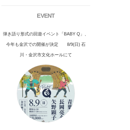
EVENT
弾き語り形式の回遊イベント「BABY Q」、
今年も金沢での開催が決定 8/9(日) 石
川・金沢市文化ホールにて