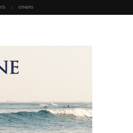
NTS
OTHERS