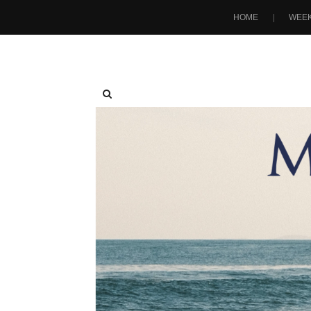
HOME
WEEK