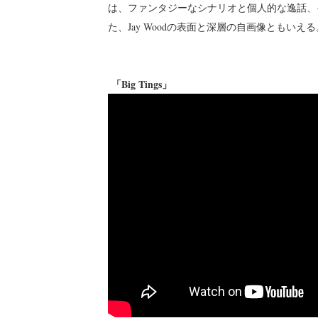
は、ファンタジーなシナリオと個人的な逸話、
た、Jay Woodの表面と深層の自画像ともいえる
「Big Tings」