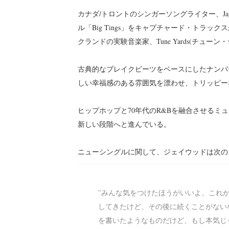
カナダ/トロントのシンガーソングライター、Ja
ル「Big Tings」をキャプチャード・トラッ
クランドの実験音楽家、Tune Yards(チュー
古典的なブレイクビーツをベースにしたナンバ
しい幸福感のある雰囲気を漂わせ、トリッピー
ヒップホップと70年代のR&Bを融合させる
新しい段階へと進んでいる。
ニューシングルに関して、ジェイウッドは次の
”みんな気をつけたほうがいいよ、これ
してきたけど、その後に続くことがない
を書いたようなものだけど、もし本気じ