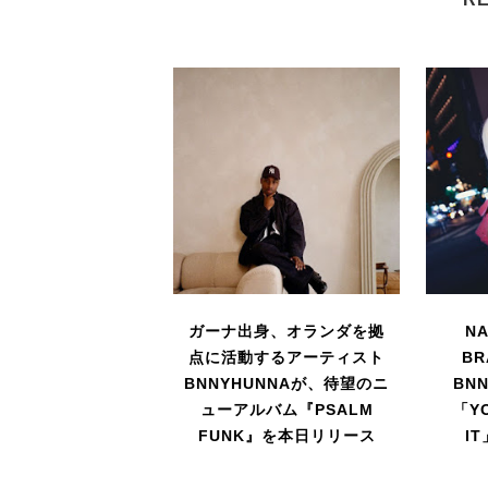
ガーナ出身、オランダを拠
N
点に活動するアーティスト
BR
BNNYHUNNAが、待望のニ
BN
ューアルバム『PSALM
「YO
FUNK』を本日リリース
I