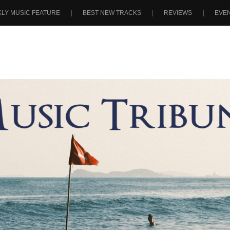
LY MUSIC FEATURE
BEST NEW TRACKS
REVIEWS
EVE