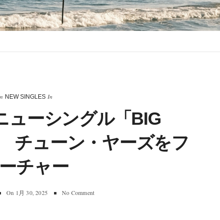
In
In
NEW SINGLES
、ニューシングル「BIG
帰 チューン・ヤーズをフ
ーチャー
On
1月 30, 2025
No Comment