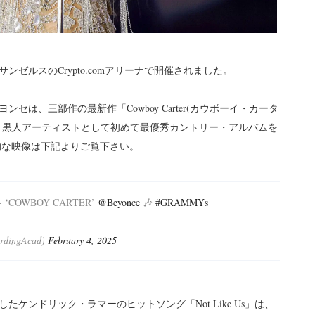
サンゼルスのCrypto.comアリーナで開催されました。
セは、三部作の最新作「Cowboy Carter(カウボーイ・カータ
、黒人アーティストとして初めて最優秀カントリー・アルバムを
的な映像は下記よりご覧下さい。
ner - ‘COWBOY CARTER’
@Beyonce
🎶
#GRAMMYs
rdingAcad)
February 4, 2025
ケンドリック・ラマーのヒットソング「Not Like Us」は、