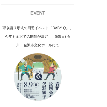
EVENT
弾き語り形式の回遊イベント「BABY Q」、
今年も金沢での開催が決定 8/9(日) 石
川・金沢市文化ホールにて