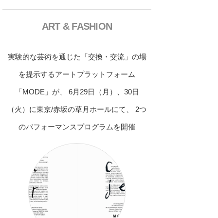
ART & FASHION
実験的な芸術を通じた「交換・交流」の場
を提示するアートプラットフォーム
「MODE」が、 6月29日（月）、30日
（火）に東京/赤坂の草月ホールにて、 2つ
のパフォーマンスプログラムを開催