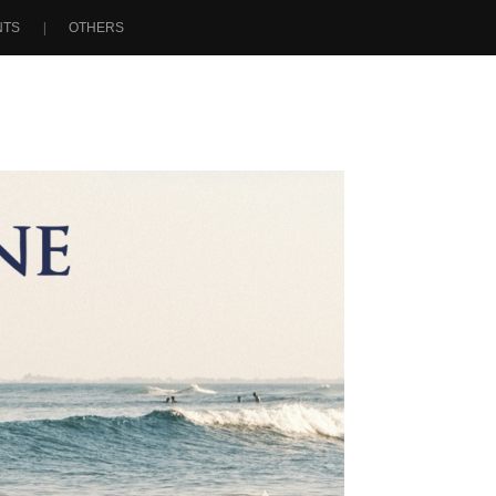
NTS
OTHERS