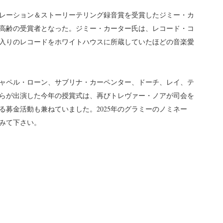
レーション＆ストーリーテリング録音賞を受賞したジミー・カ
高齢の受賞者となった。ジミー・カーター氏は、レコード・コ
入りのレコードをホワイトハウスに所蔵していたほどの音楽愛
チャペル・ローン、サブリナ・カーペンター、ドーチ、レイ、テ
らが出演した今年の授賞式は、再びトレヴァー・ノアが司会を
募金活動も兼ねていました。2025年のグラミーのノミネー
みて下さい。