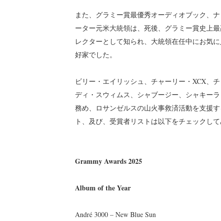
また、グラミー賞最優秀オーディオブック、ナ
ーター元米大統領は、死後、グラミー賞史上最
レクターとして知られ、大統領在任中にお気に
好家でした。
ビリー・エイリッシュ、チャーリー・XCX、
ディ・スウィムス、シャブージー、シャキーラ
務め、ロサンゼルスの山火事救済活動を支援する
ト、及び、受賞者リストは以下をチェックして
Grammy Awards 2025
Album of the Year
André 3000 – New Blue Sun