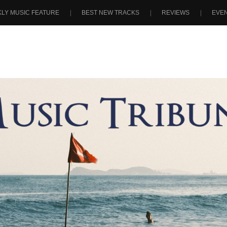
LY MUSIC FEATURE
BEST NEW TRACKS
REVIEWS
EVE