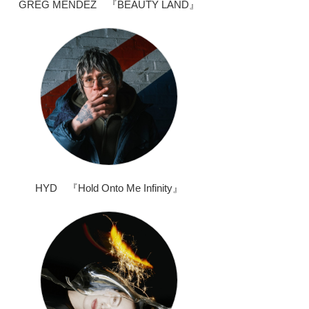
GREG MENDEZ 『BEAUTY LAND』
HYD 『Hold Onto Me Infinity』