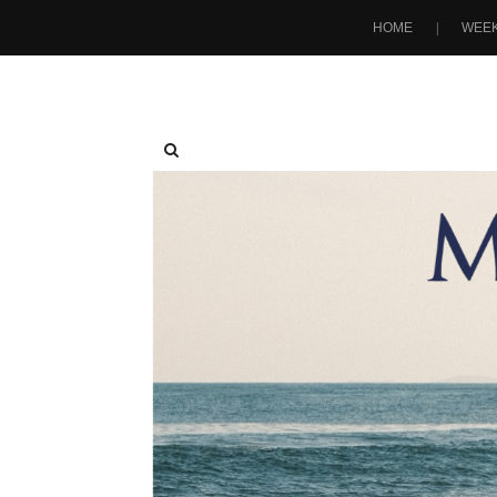
HOME
WEEK