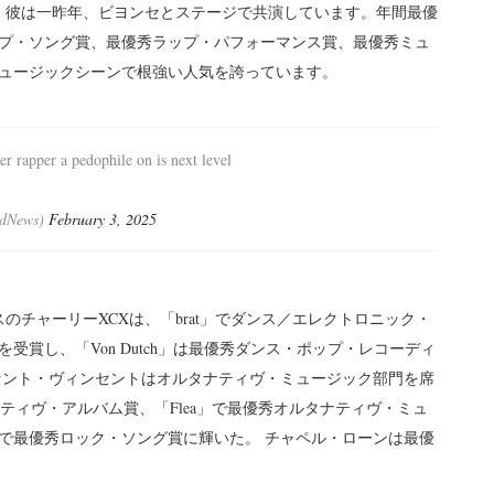
。彼は一昨年、ビヨンセとステージで共演しています。年間最優
プ・ソング賞、最優秀ラップ・パフォーマンス賞、最優秀ミュ
ュージックシーンで根強い人気を誇っています。
r rapper a pedophile on is next level
rdNews)
February 3, 2025
のチャーリーXCXは、「brat」でダンス／エレクトロニック・
賞し、「Von Dutch」は最優秀ダンス・ポップ・レコーディ
セント・ヴィンセントはオルタナティヴ・ミュージック部門を席
秀オルタナティヴ・アルバム賞、「Flea」で最優秀オルタナティヴ・ミュ
an」で最優秀ロック・ソング賞に輝いた。 チャペル・ローンは最優