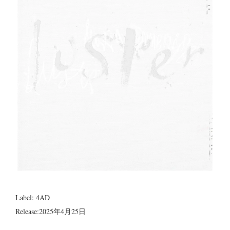
Label: 4AD
Release:2025年4月25日