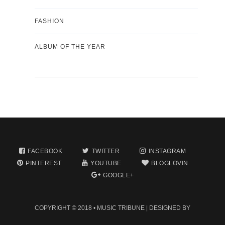
FASHION
ALBUM OF THE YEAR
FACEBOOK
TWITTER
INSTAGRAM
PINTEREST
YOUTUBE
BLOGLOVIN
GOOGLE+
COPYRIGHT © 2018 •
MUSIC TRIBUNE
| DESIGNED BY