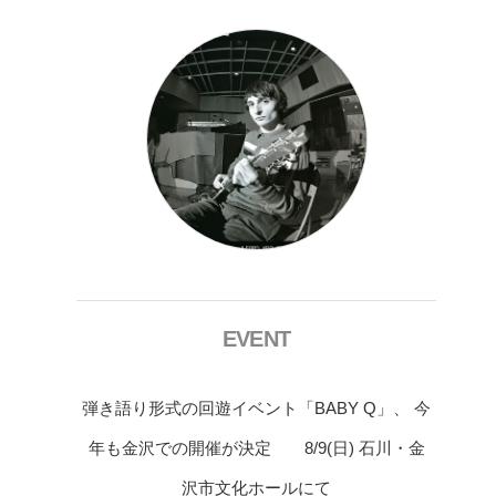
EVENT
弾き語り形式の回遊イベント「BABY Q」、 今
年も金沢での開催が決定 8/9(日) 石川・金
沢市文化ホールにて