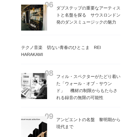
ダブステップの重要なアーティス
トと名盤を探る サウスロンドン
発のダンスミュージックの魅力
テクノ音楽 切ない青春のひとこま REI
HARAKAMI
フィル・スペクターがたどり着い
た「ウォール・オブ・サウン
ド」 機材の制限からもたらさ
れる録音の無限の可能性
アンビエントの名盤 黎明期から
現代まで