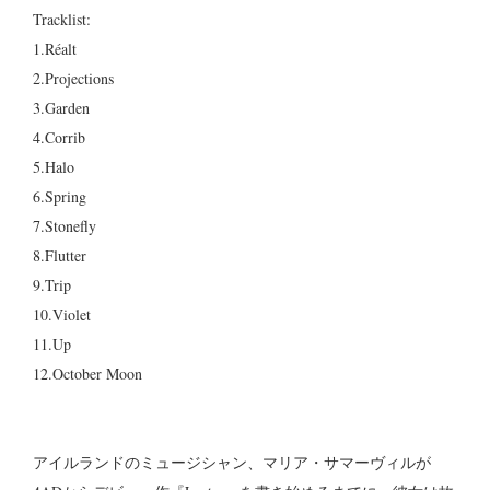
Tracklist:
1.Réalt
2.Projections
3.Garden
4.Corrib
5.Halo
6.Spring
7.Stonefly
8.Flutter
9.Trip
10.Violet
11.Up
12.October Moon
アイルランドのミュージシャン、マリア・サマーヴィルが