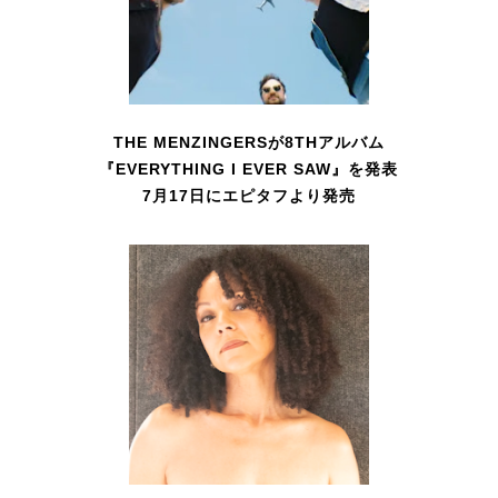
THE MENZINGERSが8THアルバム
『EVERYTHING I EVER SAW』を発表
7月17日にエピタフより発売