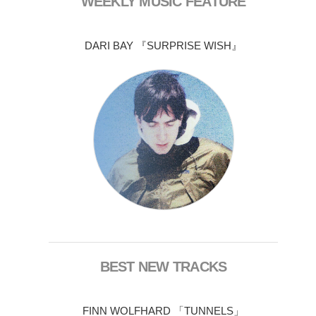
WEEKLY MUSIC FEATURE
DARI BAY 『SURPRISE WISH』
BEST NEW TRACKS
FINN WOLFHARD 「TUNNELS」