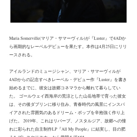
Maria Somerville(マリア・サマーヴィル)が『Luster』で4ADか
ら画期的なレーベルデビューを果たす。本作は4月25日にリリ
ースされる。
アイルランドのミュージシャン、マリア・サマーヴィルが
4ADからの記念すべきレーベル・デビュー作『Luster』を書き
始めるまでに、彼女は故郷コネマラから離れて暮らしてい
た。 ゴールウェイ西海岸の荒涼とした山岳地帯で育った彼女
は、その後ダブリンに移り住み、青春時代の風景にインスパ
イアされた雰囲気のあるドリーム・ポップを辛抱強く作り上
げた。 2019年、これはリバーブ、ノスタルジア、故郷への憧
れに彩られた自主制作LP『All My People』に結実し、目の肥