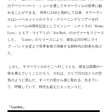
のアーリーバード・ショーを通してサマーヴィルの世界に触
れることができる。 同年に4ADと契約して以来、サマーヴィ
ルはレーベルメイトのドライ・クリーニングとツアーを行
い、レーベル40周年記念としてナンシー・シナトラの「Kinky
Love」とエア・マイアミの「Sea Bird」のカヴァーをリリース
した。 『Luster』のリリースにより、彼女は2025年にライ
ブ・バンドを従えて世界各地で演奏する新時代の到来を告げ
た。
しかし、サマーヴィルがどこへ行こうとも、彼女は故郷の一
部を携えていくことだろう。それは、コリブ川のほとりの空
気のように澄んだ、すべての音から感じ取れる、生きてい
て、呼吸していて、時代を超えたエッセンスだ。
「Garden」