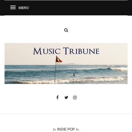
In
In
INDIE POP