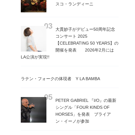
スコ・ランディーニ
大貫妙子がデビュー50周年記念
コンサート 2025
【CELEBRATING 50 YEARS】の
開催を発表 2026年2月には
LA公演が実現!!
ラテン・フォークの体現者 Y LA BAMBA
PETER GABRIEL 『I/O』の最新
シングル「FOUR KINDS OF
HORSES」を発表 ブライア
ン・イーノが参加