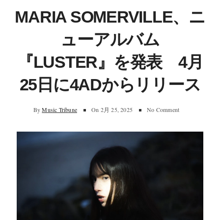
MARIA SOMERVILLE、ニ
ューアルバム
『LUSTER』を発表 4月
25日に4ADからリリース
By
Music Tribune
On
2月 25, 2025
No Comment