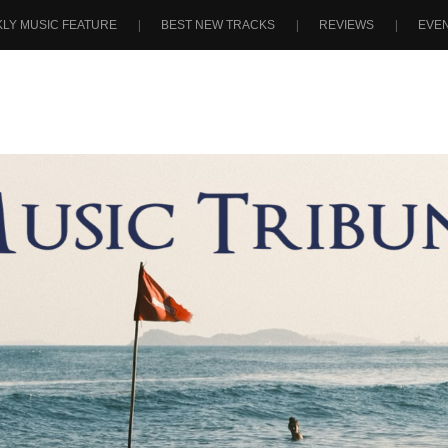
LY MUSIC FEATURE
BEST NEW TRACKS
REVIEWS
EVE