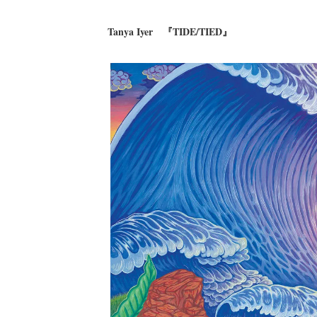
Tanya Iyer 『TIDE/TIED』