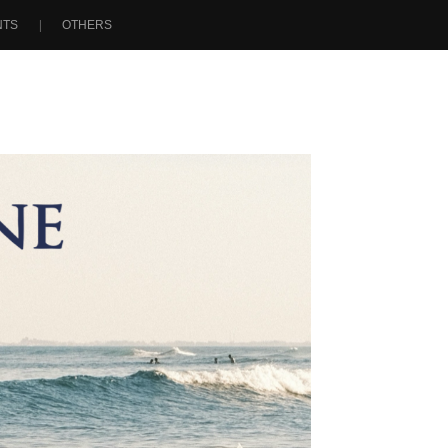
NTS
OTHERS