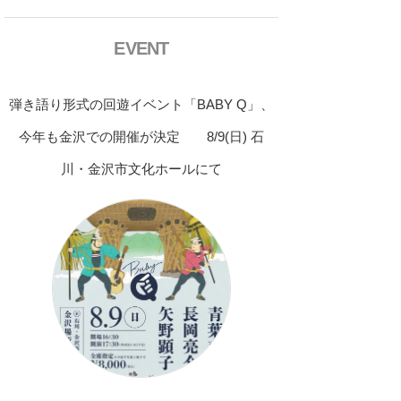
EVENT
弾き語り形式の回遊イベント「BABY Q」、
今年も金沢での開催が決定 8/9(日) 石
川・金沢市文化ホールにて