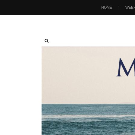
HOME
WEEK