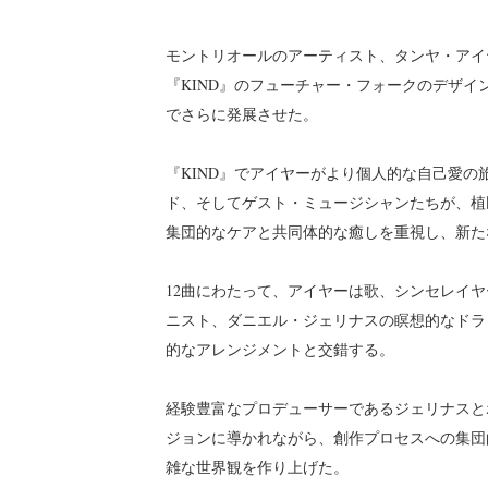
モントリオールのアーティスト、タンヤ・アイヤー
『KIND』のフューチャー・フォークのデザ
でさらに発展させた。
『KIND』でアイヤーがより個人的な自己愛の旅
ド、そしてゲスト・ミュージシャンたちが、植
集団的なケアと共同体的な癒しを重視し、新た
12曲にわたって、アイヤーは歌、シンセレイ
ニスト、ダニエル・ジェリナスの瞑想的なドラ
的なアレンジメントと交錯する。
経験豊富なプロデューサーであるジェリナスと
ジョンに導かれながら、創作プロセスへの集団的
雑な世界観を作り上げた。