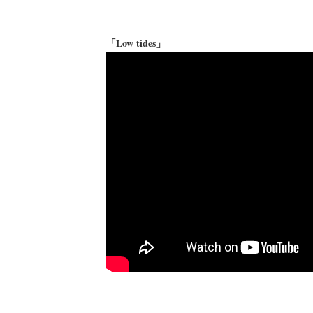
「Low tides」