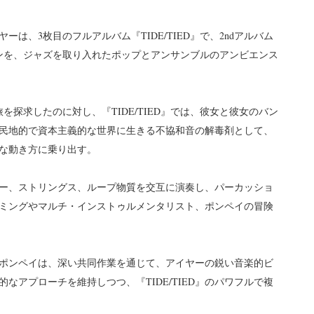
は、3枚目のフルアルバム『TIDE/TIED』で、2ndアルバム
インを、ジャズを取り入れたポップとアンサンブルのアンビエンス
を探求したのに対し、『TIDE/TIED』では、彼女と彼女のバン
民地的で資本主義的な世界に生きる不協和音の解毒剤として、
な動き方に乗り出す。
ヤー、ストリングス、ループ物質を交互に演奏し、パーカッショ
ミングやマルチ・インストゥルメンタリスト、ポンペイの冒険
ポンペイは、深い共同作業を通じて、アイヤーの鋭い音楽的ビ
なアプローチを維持しつつ、『TIDE/TIED』のパワフルで複