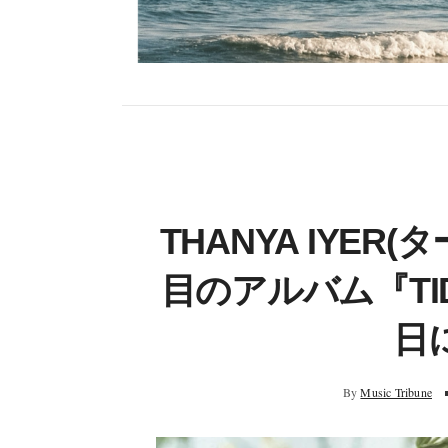
THANYA IYE
目のアルバム『TID
日
By
Music Tribune