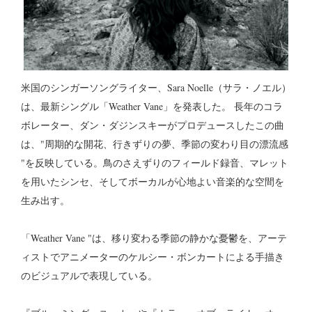
米国のシンガーソングライター、Sara Noelle（サラ・ノエル）
は、最新シングル「Weather Vane」を発表した。 長年のコラ
ボレーター、ダン・ダジンスキーがプロデュースしたこの曲
は、"周期的な開花、行きずりの夢、季節の変わり目の漂流感
"を反映している。鳥のさえずりのフィールド録音、マレット
を用いたシンセ、そしてボーカルが心地よい音楽的な空間を
生み出す。
「Weather Vane "は、移り変わる季節の静かな憂鬱を、アーテ
ィストでアニメーターのケルシー・ボンカートによる手描き
のビジュアルで表現している。