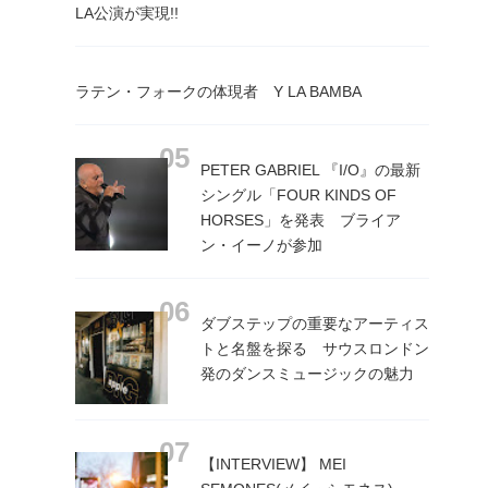
LA公演が実現!!
ラテン・フォークの体現者 Y LA BAMBA
PETER GABRIEL 『I/O』の最新
シングル「FOUR KINDS OF
HORSES」を発表 ブライア
ン・イーノが参加
ダブステップの重要なアーティス
トと名盤を探る サウスロンドン
発のダンスミュージックの魅力
【INTERVIEW】 MEI