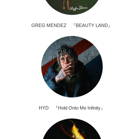
GREG MENDEZ 『BEAUTY LAND』
HYD 『Hold Onto Me Infinity』