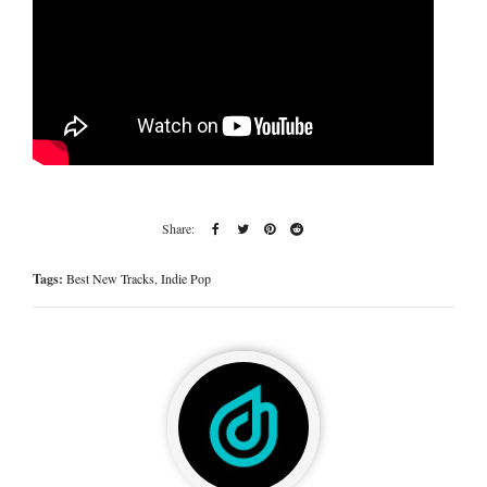
Tags:
Best New Tracks
,
Indie Pop