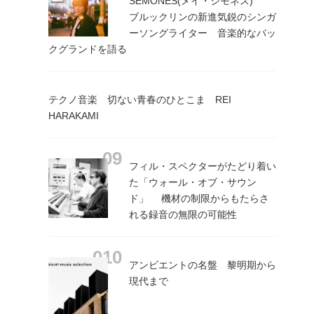
SEMONES(メイ・シモネス)
ブルックリンの新進気鋭のシンガ
ーソングライター 音楽的なバッ
クグランドを語る
テクノ音楽 切ない青春のひとこま REI
HARAKAMI
フィル・スペクターがたどり着い
た「ウォール・オブ・サウン
ド」 機材の制限からもたらさ
れる録音の無限の可能性
アンビエントの名盤 黎明期から
現代まで