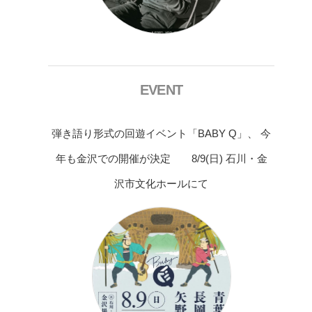
EVENT
弾き語り形式の回遊イベント「BABY Q」、 今
年も金沢での開催が決定 8/9(日) 石川・金
沢市文化ホールにて