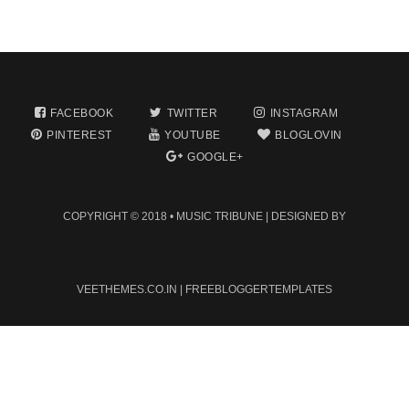
FACEBOOK
TWITTER
INSTAGRAM
PINTEREST
YOUTUBE
BLOGLOVIN
GOOGLE+
COPYRIGHT © 2018 •
MUSIC TRIBUNE
| DESIGNED BY
VEETHEMES.CO.IN
|
FREEBLOGGERTEMPLATES