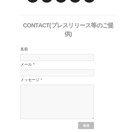
CONTACT(プレスリリース等のご提
供)
名前
メール
*
メッセージ
*