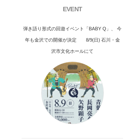
EVENT
弾き語り形式の回遊イベント「BABY Q」、 今
年も金沢での開催が決定 8/9(日) 石川・金
沢市文化ホールにて