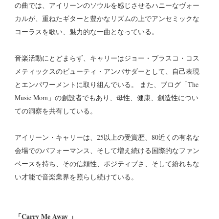
の曲では、アイリーンのソウルを感じさせるハニーなヴォー
カルが、重ねたギターと豊かなリズムの上でアンセミックな
コーラスを歌い、魅力的な一曲となっている。
音楽活動にとどまらず、キャリーはジョー・ブラスコ・コス
メティックスのビューティ・アンバサダーとして、自己表現
とエンパワーメントに取り組んでいる。 また、ブログ「The
Music Mom」の創設者でもあり、母性、健康、創造性につい
ての洞察を共有している。
アイリーン・キャリーは、25以上の受賞歴、80近くの有名な
会場でのパフォーマンス、そして増え続ける国際的なファン
ベースを持ち、その信頼性、ポジティブさ、そして紛れもな
い才能で音楽業界を照らし続けている。
「Carry Me Away 」