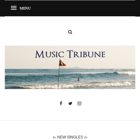
In
In
NEW SINGLES