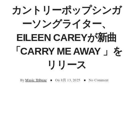
カントリーポップシンガ
ーソングライター、
EILEEN CAREYが新曲
「CARRY ME AWAY 」を
リリース
By
Music Tribune
On
8月 13, 2025
No Comment