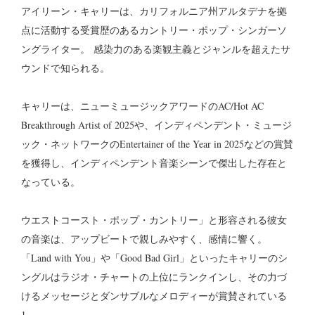
アイリーン・キャリーは、カリフォルニア州アルタデナを拠
点に活動する受賞歴のあるカントリー・ポップ・シンガーソ
ングライター。 感染力のある楽観主義とジャンルを超えたサ
ウンドで知られる。
キャリーは、ニューミュージックアワードのAC/Hot AC
Breakthrough Artist of 2025や、インディペンデント・ミュージ
ック・ネットワークのEntertainer of the Year in 2025などの賞賛
を獲得し、インディペンデント音楽シーンで傑出した存在と
なっている。
ウエストコースト・ポップ・カントリー」と形容される彼女
の音楽は、アップビートで親しみやすく、感情に響く。
「Land with You」や「Good Bad Girl」といったキャリーのシ
ングルはラジオ・チャートの上位にランクインし、その力づ
けるメッセージとダンサブルなメロディーが賞賛されている
1。