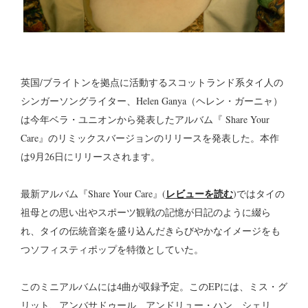
英国/ブライトンを拠点に活動するスコットランド系タイ人の
シンガーソングライター、Helen Ganya（ヘレン・ガーニャ）
は今年ベラ・ユニオンから発表したアルバム『 Share Your
Care』のリミックスバージョンのリリースを発表した。本作
は9月26日にリリースされます。
レビューを読む
最新アルバム『Share Your Care』(
)ではタイの
祖母との思い出やスポーツ観戦の記憶が日記のように綴ら
れ、タイの伝統音楽を盛り込んだきらびやかなイメージをも
つソフィスティポップを特徴としていた。
このミニアルバムには4曲が収録予定。このEPには、ミス・グ
リット、アンバサドゥール、アンドリュー・ハン、シェリ