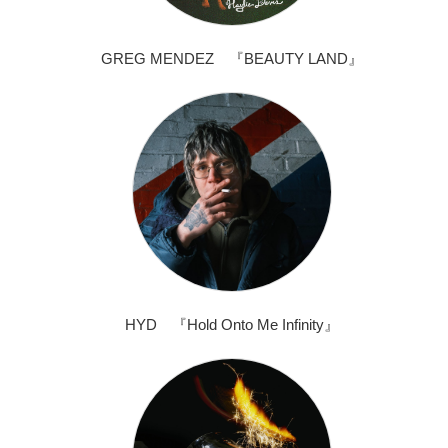
GREG MENDEZ 『BEAUTY LAND』
HYD 『Hold Onto Me Infinity』