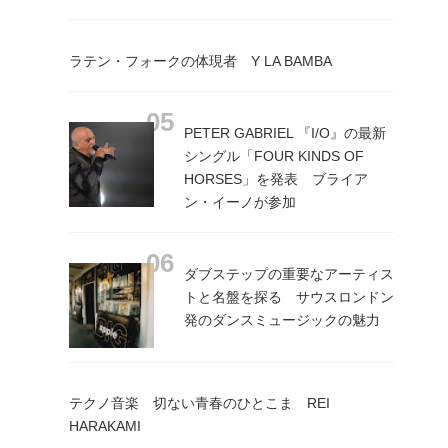
ラテン・フォークの体現者 Y LA BAMBA
PETER GABRIEL 『I/O』の最新
シングル「FOUR KINDS OF
HORSES」を発表 ブライア
ン・イーノが参加
ダブステップの重要なアーティス
トと名盤を探る サウスロンドン
発のダンスミュージックの魅力
テクノ音楽 切ない青春のひとこま REI
HARAKAMI