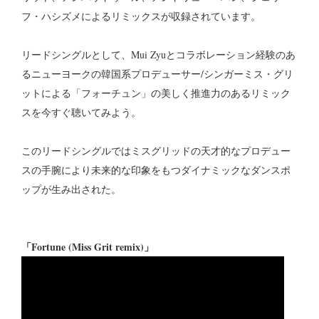
フ・ハシズメによるリミックスが収録されています。
リードシングルとして、Mui Zyuとコラボレーション経験のあ
るニューヨークの韓国系プロデューサー/シンガーミス・グリ
ットによる「フォーチュン」の美しく推進力のあるリミック
スを今すぐ聴いてみよう。
このリードシングルではミスグリッドの天才的なプロデュー
スの手腕により未来的な印象をもつダイナミックなダンスポ
ップが生み出された。
「Fortune (Miss Grit remix)」