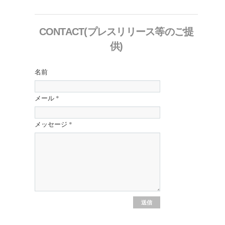
CONTACT(プレスリリース等のご提
供)
名前
メール
*
メッセージ
*