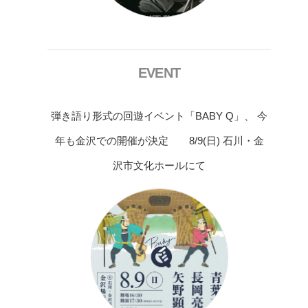
EVENT
弾き語り形式の回遊イベント「BABY Q」、 今
年も金沢での開催が決定 8/9(日) 石川・金
沢市文化ホールにて