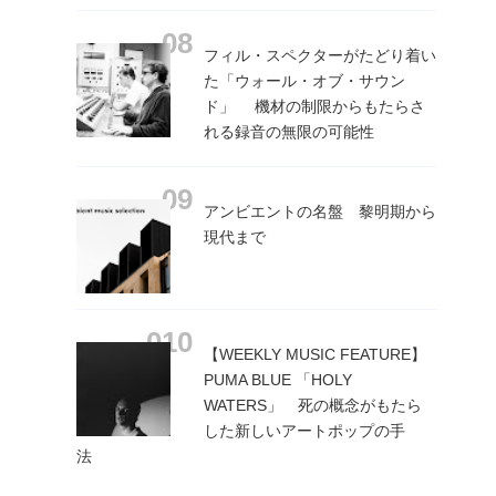
フィル・スペクターがたどり着い
た「ウォール・オブ・サウン
ド」 機材の制限からもたらさ
れる録音の無限の可能性
アンビエントの名盤 黎明期から
現代まで
【WEEKLY MUSIC FEATURE】
PUMA BLUE 「HOLY
WATERS」 死の概念がもたら
した新しいアートポップの手
法