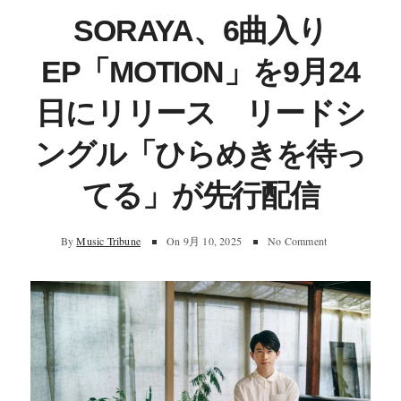
SORAYA、6曲入り
EP「MOTION」を9月24
日にリリース リードシ
ングル「ひらめきを待っ
てる」が先行配信
By
Music Tribune
On
9月 10, 2025
No Comment