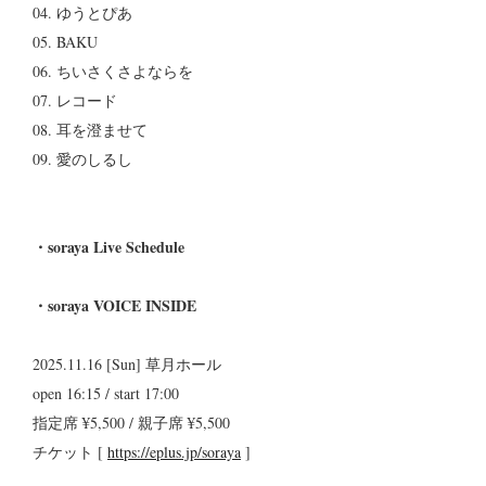
04. ゆうとぴあ
05. BAKU
06. ちいさくさよならを
07. レコード
08. 耳を澄ませて
09. 愛のしるし
・soraya Live Schedule
・soraya VOICE INSIDE
2025.11.16 [Sun] 草月ホール
open 16:15 / start 17:00
指定席 ¥5,500 / 親子席 ¥5,500
チケット [
https://eplus.jp/soraya
]