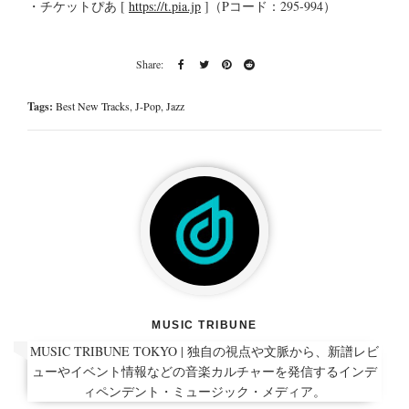
・チケットぴあ [
https://t.pia.jp
]（Pコード：295-994）
Tags:
Best New Tracks
,
J-Pop
,
Jazz
MUSIC TRIBUNE
MUSIC TRIBUNE TOKYO | 独自の視点や文脈から、新譜レビ
ューやイベント情報などの音楽カルチャーを発信するインデ
ィペンデント・ミュージック・メディア。