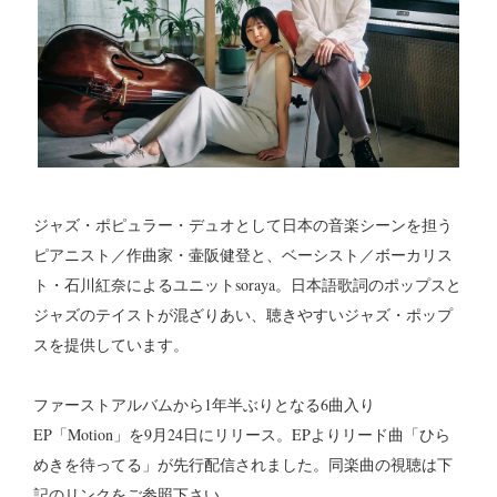
ジャズ・ポピュラー・デュオとして日本の音楽シーンを担う
ピアニスト／作曲家・壷阪健登と、ベーシスト／ボーカリス
ト・石川紅奈によるユニットsoraya。日本語歌詞のポップスと
ジャズのテイストが混ざりあい、聴きやすいジャズ・ポップ
スを提供しています。
ファーストアルバムから1年半ぶりとなる6曲入り
EP「Motion」を9月24日にリリース。EPよりリード曲「ひら
めきを待ってる」が先行配信されました。同楽曲の視聴は下
記のリンクをご参照下さい。