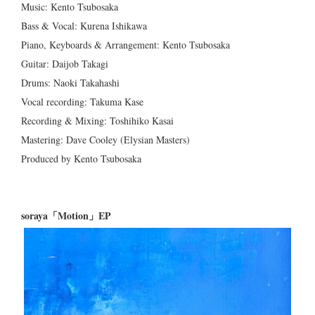
Music: Kento Tsubosaka
Bass & Vocal: Kurena Ishikawa
Piano, Keyboards & Arrangement: Kento Tsubosaka
Guitar: Daijob Takagi
Drums: Naoki Takahashi
Vocal recording: Takuma Kase
Recording & Mixing: Toshihiko Kasai
Mastering: Dave Cooley (Elysian Masters)
Produced by Kento Tsubosaka
soraya「Motion」EP