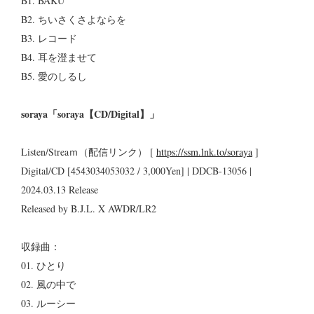
B1. BAKU
B2. ちいさくさよならを
B3. レコード
B4. 耳を澄ませて
B5. 愛のしるし
soraya「soraya【CD/Digital】」
Listen/Streaｍ（配信リンク） [
https://ssm.lnk.to/soraya
]
Digital/CD [4543034053032 / 3,000Yen] | DDCB-13056 |
2024.03.13 Release
Released by B.J.L. X AWDR/LR2
収録曲：
01. ひとり
02. 風の中で
03. ルーシー