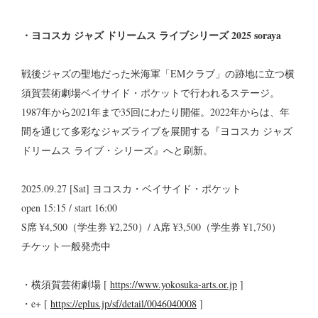
・ヨコスカ ジャズ ドリームス ライブシリーズ 2025 soraya
戦後ジャズの聖地だった米海軍「EMクラブ」の跡地に立つ横
須賀芸術劇場ベイサイド・ポケットで行われるステージ。
1987年から2021年まで35回にわたり開催。2022年からは、年
間を通じて多彩なジャズライブを展開する『ヨコスカ ジャズ
ドリームス ライブ・シリーズ』へと刷新。
2025.09.27 [Sat] ヨコスカ・ベイサイド・ポケット
open 15:15 / start 16:00
S席 ¥4,500（学生券 ¥2,250）/ A席 ¥3,500（学生券 ¥1,750）
チケット一般発売中
・横須賀芸術劇場 [
https://www.yokosuka-arts.or.jp
]
・e+ [
https://eplus.jp/sf/detail/0046040008
]