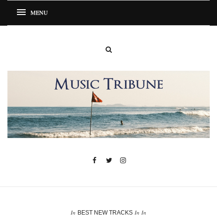
In
In
In
BEST NEW TRACKS