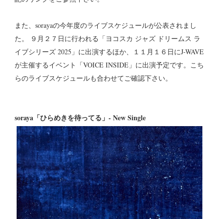
また、sorayaの今年度のライブスケジュールが公表されまし
た。 ９月２７日に行われる「ヨコスカ ジャズ ドリームス ラ
イブシリーズ 2025」に出演するほか、１１月１６日にJ-WAVE
が主催するイベント「VOICE INSIDE」に出演予定です。こち
らのライブスケジュールも合わせてご確認下さい。
soraya「ひらめきを待ってる」- New Single