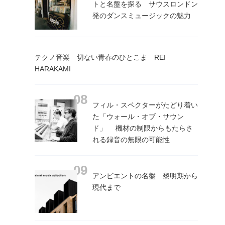
トと名盤を探る サウスロンドン
発のダンスミュージックの魅力
テクノ音楽 切ない青春のひとこま REI
HARAKAMI
フィル・スペクターがたどり着い
た「ウォール・オブ・サウン
ド」 機材の制限からもたらさ
れる録音の無限の可能性
アンビエントの名盤 黎明期から
現代まで