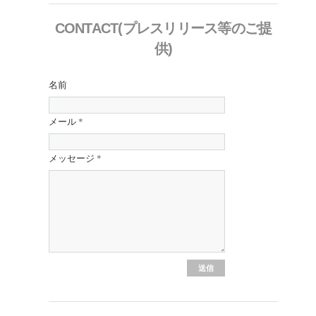
CONTACT(プレスリリース等のご提
供)
名前
メール
*
メッセージ
*