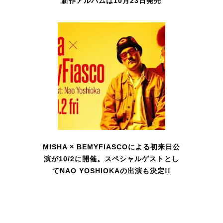
新作アルバムは10月23日発売
MISHA × BEMYFIASCOによる初来日公
演が10/2に開催。スペシャルゲストとし
てNAO YOSHIOKAの出演も決定!!