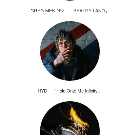
GREG MENDEZ 『BEAUTY LAND』
HYD 『Hold Onto Me Infinity』