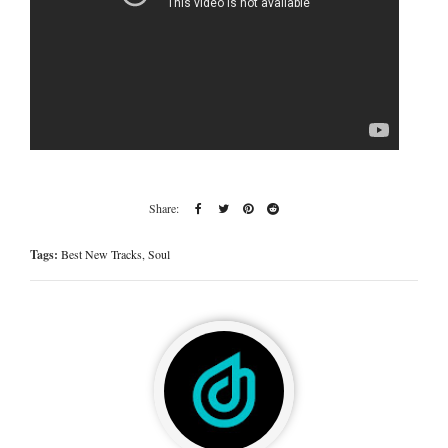
Tags:
Best New Tracks
,
Soul