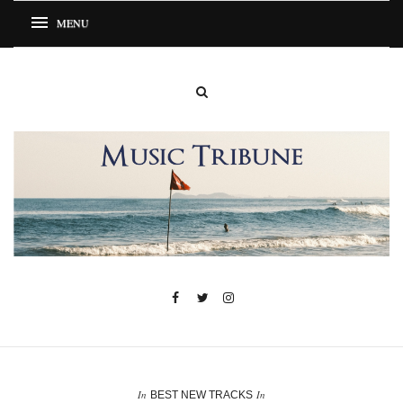
In
In
BEST NEW TRACKS