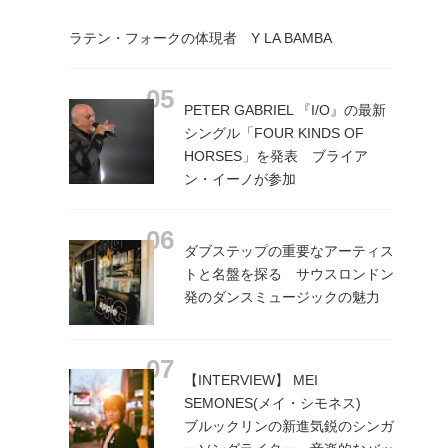
ラテン・フォークの体現者 Y LA BAMBA
PETER GABRIEL 『I/O』の最新
シングル「FOUR KINDS OF
HORSES」を発表 ブライア
ン・イーノが参加
ダブステップの重要なアーティス
トと名盤を探る サウスロンドン
発のダンスミュージックの魅力
【INTERVIEW】 MEI
SEMONES(メイ・シモネス)
ブルックリンの新進気鋭のシンガ