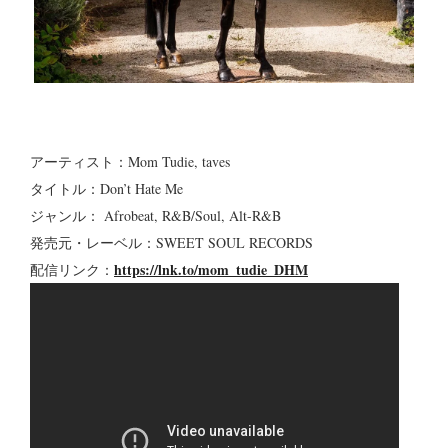
アーティスト：Mom Tudie, taves
タイトル：Don’t Hate Me
ジャンル： Afrobeat, R&B/Soul, Alt-R&B
発売元・レーベル：SWEET SOUL RECORDS
https://lnk.to/mom_tudie_DHM
配信リンク：