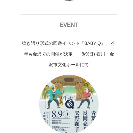
EVENT
弾き語り形式の回遊イベント「BABY Q」、 今
年も金沢での開催が決定 8/9(日) 石川・金
沢市文化ホールにて