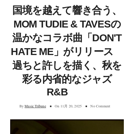
国境を越えて響き合う、
MOM TUDIE & TAVESの
温かなコラボ曲「DON'T
HATE ME」がリリース
過ちと許しを描く、秋を
彩る内省的なジャズ
R&B
By
Music Tribune
On
11月 20, 2025
No Comment