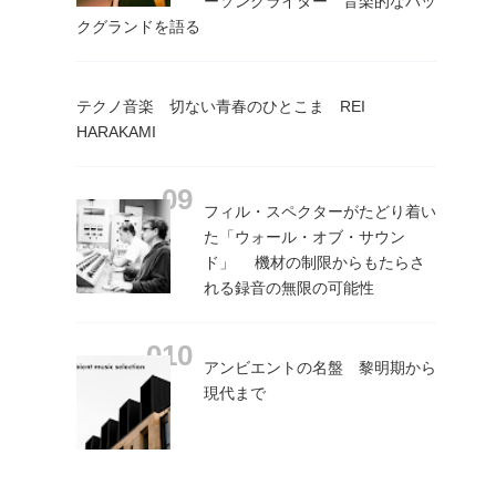
ーソングライター 音楽的なバッ
クグランドを語る
テクノ音楽 切ない青春のひとこま REI
HARAKAMI
フィル・スペクターがたどり着い
た「ウォール・オブ・サウン
ド」 機材の制限からもたらさ
れる録音の無限の可能性
アンビエントの名盤 黎明期から
現代まで