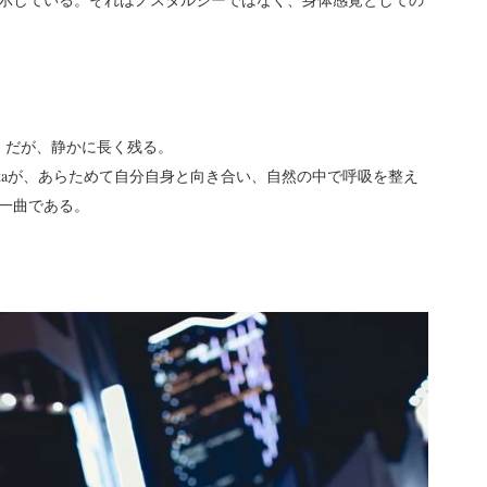
ない。だが、静かに長く残る。
iokaが、あらためて自分自身と向き合い、自然の中で呼吸を整え
一曲である。