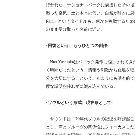
行われた。ナショナルパークに隣接したその場
湿った空気、土と木々の匂い、自然が静かに息づ
Rain」というタイトルも、何かを象徴するた
のまま受け取った名前に近い。
~回復という、もうひとつの創作~
Nao Yoshiokaはパニック発作に悩まさ
く時間だったという。情報や刺激から距離を取
分を大切にする」という、あまりにも基本的で
度な説明を伴わずに滲み込んでいる。
~ソウルという形式、現在形として~
サウンドは、70年代ソウルの記憶を呼び起こ
とし、声とグルーヴの関係性にフォーカスしたアプ
確認させると同時に、2026年の現在地を正確