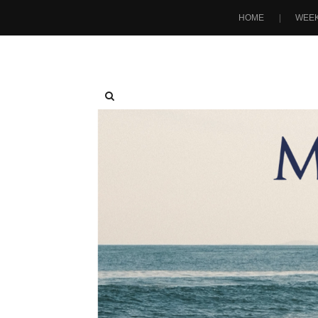
HOME
WEEK