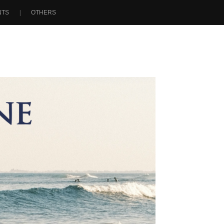
NTS
OTHERS