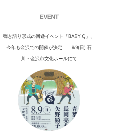
EVENT
弾き語り形式の回遊イベント「BABY Q」、
今年も金沢での開催が決定 8/9(日) 石
川・金沢市文化ホールにて