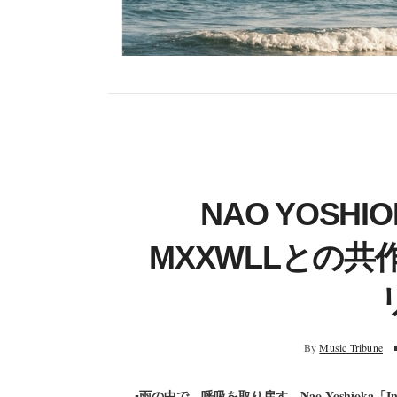
NAO YOSH
MXXWLLとの共作「
By
Music Tribune
▪︎雨の中で、呼吸を取り戻す。Nao Yoshioka