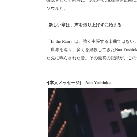
ソウルだ。
~新しい章は、声を張り上げずに始まる~
「In the Rain」は、強く主張する楽曲では
世界を巡り、多くを経験してきたNao Yosh
た先に鳴らされた音。その最初の記録が、この
▪︎[本人メッセージ] Nao Yoshioka