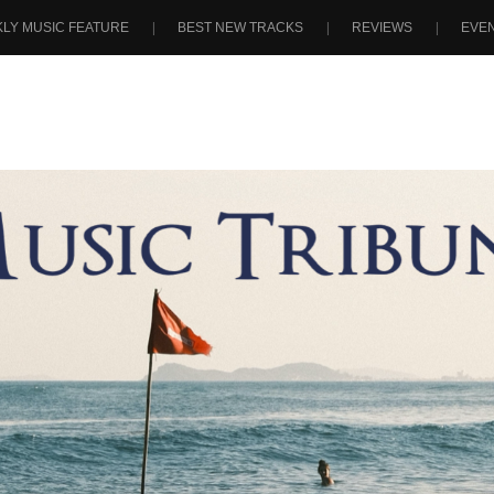
LY MUSIC FEATURE
BEST NEW TRACKS
REVIEWS
EVE