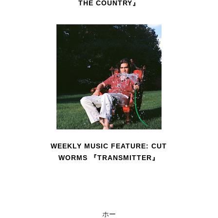
THE COUNTRY』
WEEKLY MUSIC FEATURE: CUT
WORMS 『TRANSMITTER』
ホー