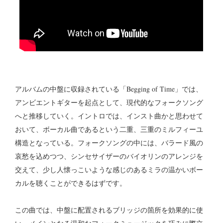
アルバムの中盤に収録されている「Begging of Time」では、
アンビエントギターを起点として、現代的なフォークソング
へと推移していく。イントロでは、インスト曲かと思わせて
おいて、ボーカル曲であるという二重、三重のミルフィーユ
構造となっている。フォークソングの中には、バラード風の
哀愁を込めつつ、シンセサイザーのバイオリンのアレンジを
交えて、少し人懐っこいような感じのあるミラの温かいボー
カルを聴くことができるはずです。
この曲では、中盤に配置されるブリッジの箇所を効果的に使