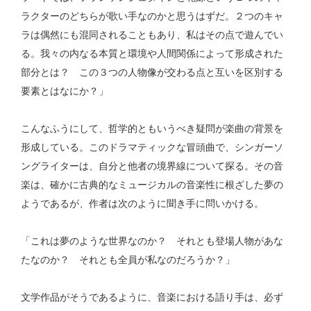
ラクターのどちらが歌い手なのかと思うはずだ。２つのキャ
ラは偶然にも混同されることもあり、私はその点で遊んでい
る。我々の内なる本質と環境や人間関係によって形成された
部分とは？ この３つの人物像が交わる点と互いを区別する
要素とはなにか？」
こんなふうにして、哲学的ともいうべき疑問が楽曲の背景を
形成している。このドラマティックな冒頭曲で、シンガーソ
ングライターは、自分と他者の境界線について探る。その音
楽は、確かに古典的なミュージカルの音楽性に根ざした夢の
ようであるが、作者は次のように聞き手に問いかける。
「これは夢のような世界なのか？ それとも登場人物があな
たなのか？ それとも全員が私なのだろうか？」
文学作品がそうであるように、音楽における語り手は、必ず