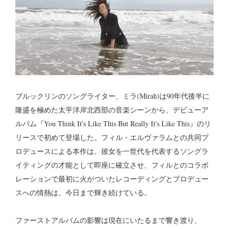
ブルックリンのソングライター、ミラ(Mirah)は90年代後半に
隆盛を極めた太平洋岸北西部の音楽シーンから、デビューア
ルバム『You Think It's Like This But Really It's Like This』のリ
リースで初めて登場した。フィル・エルヴァラムとの共同プ
ロデュースによる本作は、彼女を一世代を代表するソングラ
イティングの才能として即座に確立させ、フィルとのコラボ
レーションで最初に火がついたレコーディングとプロデュー
スへの情熱は、今日まで輝き続けている。
ファーストアルバムの影響は現在にいたるまで響き渡り、