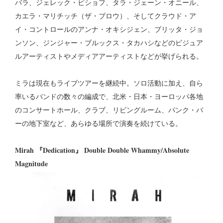
バラ、ジェレック・ビショフ、タラ・ジェーン・オニール、
カエラ・マリチッチ（ザ・ブロウ）、そしてクラウド・ア
イ・コントロールのアンナ・オキシジェン、ブリッタ・ジョ
ンソン、ジンジャー・ブルックス・タカハシなどのビジュア
ルアーティストやメディアアーティストなどが挙げられる。
ミラは現在もライブツアーを継続中。ソロ活動に加え、自ら
率いるバンドの数々の編成で、北米・日本・ヨーロッパ各地
のコンサートホール、クラブ、リビングルーム、パンク・バ
ーの地下室など、あらゆる場所で演奏を続けている。
Mirah 『Dedication』 Double Double Whammy/Absolute
Magnitude