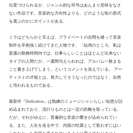
位置づけられるが、ジャンル的な符号はあんまり意味をなさ
ない作品です。音楽的な方向性よりも、どのような歌の形式
を選ぶのかにポイントがある。
ミラはどちらかと言えば、プライベートの合間を縫って音楽
制作を辛抱強く続けてきた人物です。「結局のところ、私は
普通の勤務時間内では、仕事らしいことはほとんど出来ない
タイプの人間だが、一週間与えられれば、アルバム一枚まる
ごと書き上げてしまう」というコメントを添えている。 アー
ティストの才能とは、努力してそうなったのではなく、自然
と培われるものである。
最新作『Dedication』は熟練のミュージシャンらしい知恵が詰
め込まれており、流行りものとは一定の距離を取っている。
だが、それがゆえに、普遍的な音楽の響きが込められてい
る。また、人生を送る中で、内面の吐露として歌わずにはい