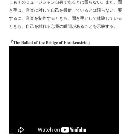
しもそのミュージシャン自身であるとは限らない。また、聞
き手は、音楽に対して自己を投射しているとは限らない。要
するに、音楽を制作するときも、聞き手として体験している
ときも、自己を離れる忘我の瞬間があることを示唆する。
「The Ballad of the Bridge of Frankenstein」