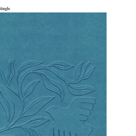
ingle