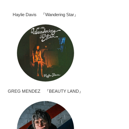
Haylie Davis 『Wandering Star』
GREG MENDEZ 『BEAUTY LAND』