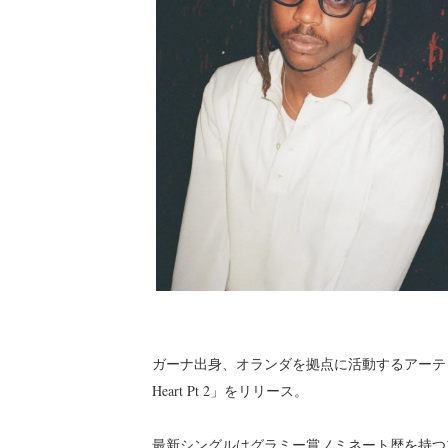
ガーナ出身、オランダを拠点に活動するアーティス
Heart Pt 2」をリリース。
最新シングルはグラミー賞ノミネート歴を持つ