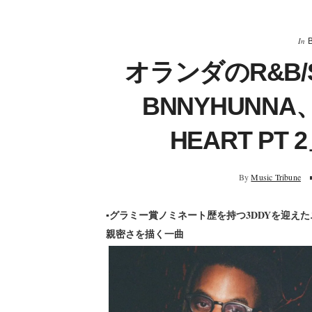
In
オランダのR&B
BNNYHUNNA
HEART PT
By
Music Tribune
▪︎グラミー賞ノミネート歴を持つ3DDYを迎
親密さを描く一曲