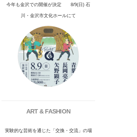
今年も金沢での開催が決定 8/9(日) 石
川・金沢市文化ホールにて
ART & FASHION
実験的な芸術を通じた「交換・交流」の場