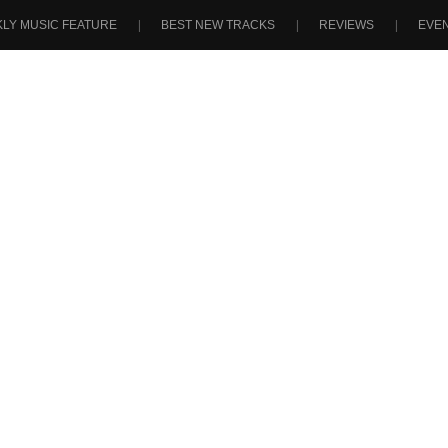
LY MUSIC FEATURE
BEST NEW TRACKS
REVIEWS
EVE