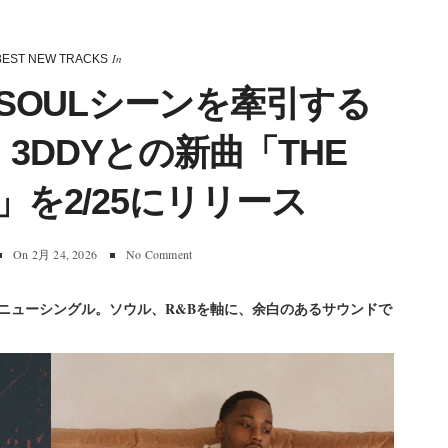
In
BEST NEW TRACKS
/SOULシーンを牽引する
、3DDYとの新曲「THE
 2」を2/25にリリース
On
2月 24, 2026
No Comment
えたニューシングル。ソウル、R&Bを軸に、余白のあるサウンドで