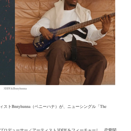
3DDY&Bnnyhunna
トBnnyhunna（ベニーハナ）が、ニューシングル「The
プロデューサー／アーティスト3DDYをフィーチャーし、恋愛関