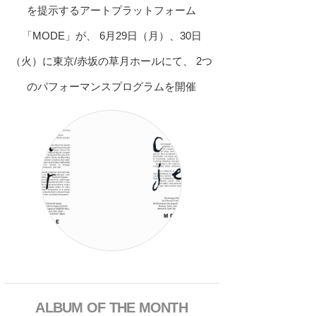
を提示するアートプラットフォーム
「MODE」が、 6月29日（月）、30日
（火）に東京/赤坂の草月ホールにて、 2つ
のパフォーマンスプログラムを開催
ALBUM OF THE MONTH