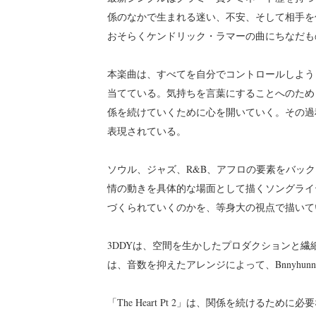
係のなかで生まれる迷い、不安、そして相手を
おそらくケンドリック・ラマーの曲にちなだも
本楽曲は、すべてを自分でコントロールしよう
当てている。気持ちを言葉にすることへのため
係を続けていくために心を開いていく。その過
表現されている。
ソウル、ジャズ、R&B、アフロの要素をバックグ
情の動きを具体的な場面として描くソングライ
づくられていくのかを、等身大の視点で描いて
3DDYは、空間を生かしたプロダクションと
は、音数を抑えたアレンジによって、Bnnyhu
「The Heart Pt 2」は、関係を続ける