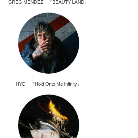
GREG MENDEZ 『BEAUTY LAND』
HYD 『Hold Onto Me Infinity』