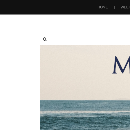
HOME
WEEK