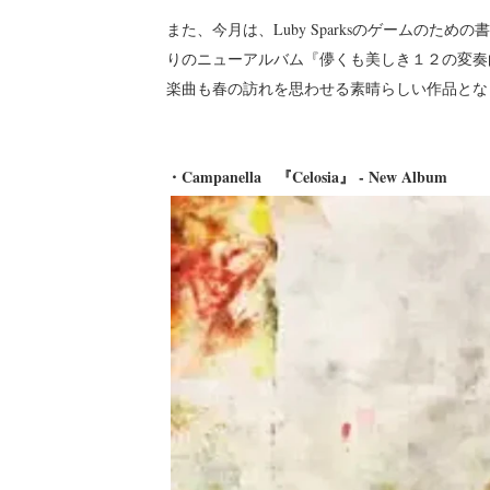
また、今月は、Luby Sparksのゲームの
りのニューアルバム『儚くも美しき１２の変奏
楽曲も春の訪れを思わせる素晴らしい作品とな
・Campanella 『Celosia』 - New Album