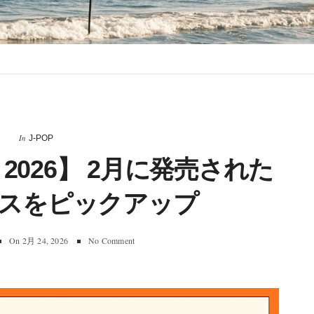
In
J-POP
DS 2026】 2月に発売された
ースをピックアップ
On
2月 24, 2026
No Comment