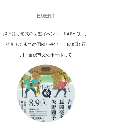
EVENT
弾き語り形式の回遊イベント「BABY Q」、
今年も金沢での開催が決定 8/9(日) 石
川・金沢市文化ホールにて