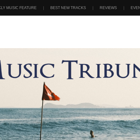
LY MUSIC FEATURE
BEST NEW TRACKS
REVIEWS
EVE