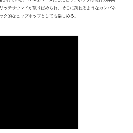
リッチサウンドが散りばめられ、そこに跳ねるようなカンパネ
ック的なヒップホップとしても楽しめる。