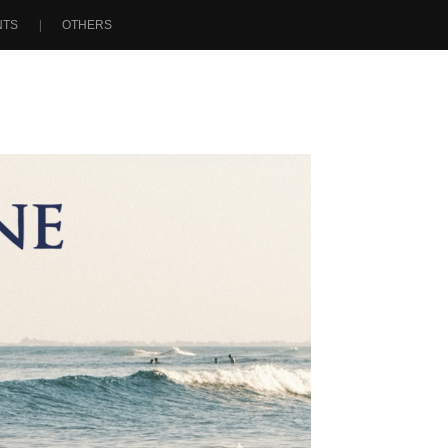
NTS
OTHERS