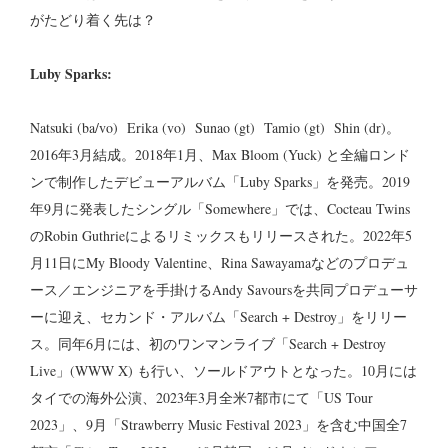
がたどり着く先は？
Luby Sparks:
Natsuki (ba/vo) Erika (vo) Sunao (gt) Tamio (gt) Shin (dr)。
2016年3月結成。2018年1月、Max Bloom (Yuck) と全編ロンド
ンで制作したデビューアルバム「Luby Sparks」を発売。2019
年9月に発表したシングル「Somewhere」では、Cocteau Twins
のRobin Guthrieによるリミックスもリリースされた。2022年5
月11日にMy Bloody Valentine、Rina Sawayamaなどのプロデュ
ース／エンジニアを手掛けるAndy Savoursを共同プロデューサ
ーに迎え、セカンド・アルバム「Search + Destroy」をリリー
ス。同年6月には、初のワンマンライブ「Search + Destroy
Live」(WWW X) も行い、ソールドアウトとなった。10月には
タイでの海外公演、2023年3月全米7都市にて「US Tour
2023」、9月「Strawberry Music Festival 2023」を含む中国全7