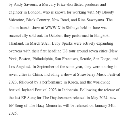
by Andy Savours, a Mercury Prize-shortlisted producer and
engineer in London, who is known for working with My Bloody
Valentine, Black Country, New Road, and Rina Sawayama. The
album launch show at WWW X in Shibuya held in June was
successfully sold out. In October, they performed in Bangkok,
Thailand. In March 2023, Luby Sparks were actively expanding
overseas with their first headline US tour around seven cities (New
York, Boston, Philadelphia, San Francisco, Seattle, San Diego, and
Los Angeles). In September of the same year, they were touring in
seven cities in China, including a show at Strawberry Music Festival
2023, followed by a performance in Korea, and the worldwide
festival Joyland Festival 2023 in Indonesia. Following the release of
the last EP Song for The Daydreamers released in May 2024, new
EP Song of The Hazy Memories will be released on January 24th,
2025.