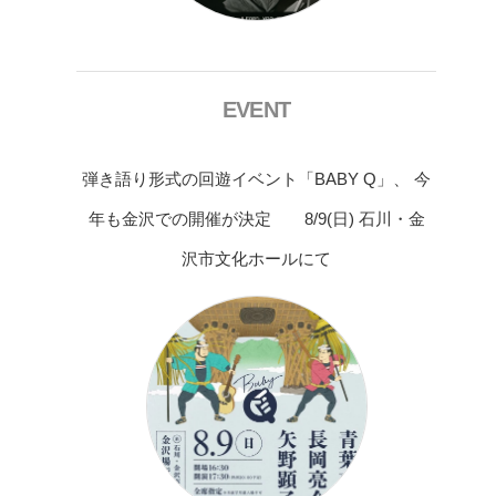
EVENT
弾き語り形式の回遊イベント「BABY Q」、 今
年も金沢での開催が決定 8/9(日) 石川・金
沢市文化ホールにて