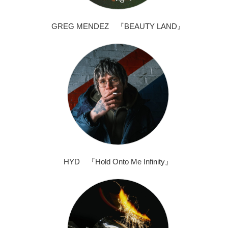
GREG MENDEZ 『BEAUTY LAND』
HYD 『Hold Onto Me Infinity』