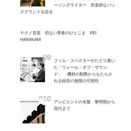
ーソングライター 音楽的なバッ
クグランドを語る
テクノ音楽 切ない青春のひとこま REI
HARAKAMI
フィル・スペクターがたどり着い
た「ウォール・オブ・サウン
ド」 機材の制限からもたらさ
れる録音の無限の可能性
アンビエントの名盤 黎明期から
現代まで