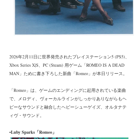
2026年2月11日に世界発売されたプレイステーション5 (PS5)、
Xbox Series X|S、PC (Steam) 用ゲーム「ROMEO IS A DEAD
MAN」ために書き下ろした新曲「Romeo」が本日リリース。
「Romeo」は、ゲームのエンディングに起用されている楽曲
で、メロディ、ヴォーカルラインがしっかりありながらもヘ
ビーなサウンドと融合したヘビーシューゲイズ、オルタナテ
ィヴ・サウンド。
▪︎Luby Sparks「Romeo」