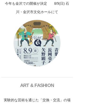
今年も金沢での開催が決定 8/9(日) 石
川・金沢市文化ホールにて
ART & FASHION
実験的な芸術を通じた「交換・交流」の場