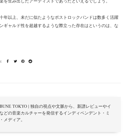
楽を生み出したアーティストであったといえるでしょう。
十年以上、未だに似たようなポストロックバンドは数多く活躍
ンギャルド性を超越するような際立った存在はというのは、な
TRIBUNE TOKYO | 独自の視点や文脈から、新譜レビューやイ
などの音楽カルチャーを発信するインディペンデント・ミ
・メディア。