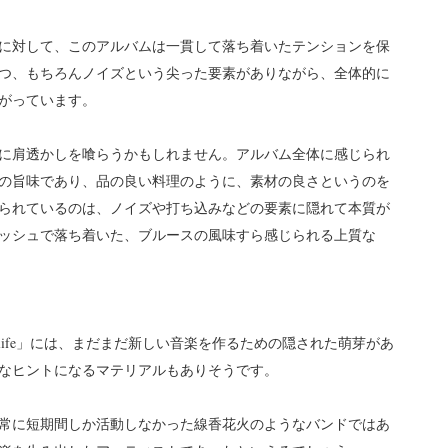
に対して、このアルバムは一貫して落ち着いたテンションを保
つ、もちろんノイズという尖った要素がありながら、全体的に
がっています。
に肩透かしを喰らうかもしれません。アルバム全体に感じられ
の旨味であり、品の良い料理のように、素材の良さというのを
られているのは、ノイズや打ち込みなどの要素に隠れて本質が
ッシュで落ち着いた、ブルースの風味すら感じられる上質な
fterlife」には、まだまだ新しい音楽を作るための隠された萌芽があ
なヒントになるマテリアルもありそうです。
常に短期間しか活動しなかった線香花火のようなバンドではあ