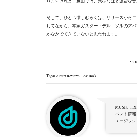
りますけれど、反面では、異様なほど濃密な音
そして、ひとつ惜しむらくは、リリースから二
してながら、本家ガスター・デル・ソルのアバ
かなかでてきていないと思われます。
Tags:
Album Reviews
,
Post Rock
MUSIC 
ベント情報
ュージック