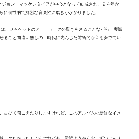
ブスとジョン・マッケンタイアが中心となって結成され、９４年か
らに個性的で鮮烈な音楽性に磨きがかかりました。
erlife」は、ジャケットのアートワークの驚きもさることながら、実際
せること間違い無しの、時代に先んじた前衛的な音を奏でてい
、古びて聞こえたりしますけれど、このアルバムの新鮮なイメ
解しがたかったんですけれども、最近ようやく少しずつであり