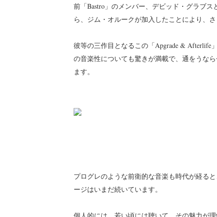
前「Bastro」のメンバー、デビッド・グラ
ら、ジム・オルークが加入したことにより、さ
彼等の三作目となるこの「Apgrade & Aft
の音楽性についても驚きが満載で、通をうなら
ます。
プログレのような前衛的な音楽も時代が経ると
ージはいまだ続いています。
個人的には、若い頃には聴いて、その魅力が理