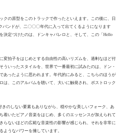
ックの原型をこのトラックで作ったといえます。この後に、日
ロックバンドが、二〇〇〇年代に入って出てくるようになります
決定づけたのは、ドンキャバレロと、そして、この「Hello
。
に変拍子をはじめとする自由性の高いリズムを、過剰なほど付
そういったスタイルを、世界で一番最初に試みたのは、ドン・
であったように思われます。年代的にみると、こちらのほうが
ロは、このアルバムを聴いて、大いに触発され、ポストロック
fe」には人好きのしない要素もありながら、穏やかな美しいフォーク、あ
ち着いたピアノ音楽をはじめ、多くのエッセンスが加えられて
きらないほどの広範な音楽性の影響が感じられ、それを非常に
るようなパワーを擁しています。