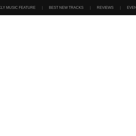
LY MUSIC FEATURE
BEST NEW TRACKS
REVIEWS
EVE