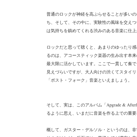
普通のロックが神経を高ぶらせることが多いの
ち、そして、その中に、実験性の風味を交えつ
は気持ちを鎮めてくれる渋みのある音楽に仕上
ロックだと思って聴くと、あまりのゆったり感
るのは、アコースティック楽器の生み出す本来
最大限に活かしています。ここで一貫して奏で
見えづらいですが、大人向けの渋くてスタイリ
「ポスト・フォーク」音楽といえましょう。
そして、実は、このアルバム「Apgrade & A
るように思え、いまだに音楽を作る上での重要
概して、ガスター・デルソル・というのは、非