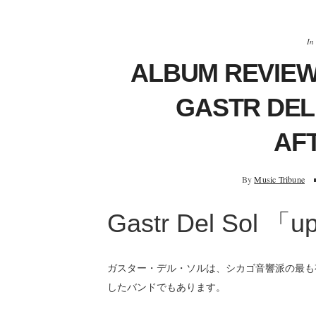
In
ALBUM REV
GASTR DEL
AF
By
Music Tribune
Gastr Del Sol 「up
ガスター・デル・ソルは、シカゴ音響派の最も
したバンドでもあります。