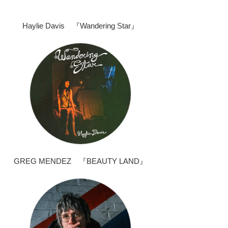
Haylie Davis 『Wandering Star』
GREG MENDEZ 『BEAUTY LAND』