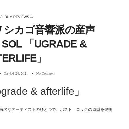
In
ALBUM REVIEWS
IEW シカゴ音響派の産声
 SOL 「UGRADE &
TERLIFE」
On
4月 24, 2021
No Comment
grade & afterlife」
有名なアーティストのひとつで、ポスト・ロックの原型を発明