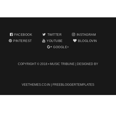
FACEBOOK
TWITTER
INSTAGRAM
PINTEREST
YOUTUBE
BLOGLOVIN
GOOGLE+
COPYRIGHT © 2018 •
MUSIC TRIBUNE
| DESIGNED BY
VEETHEMES.CO.IN
|
FREEBLOGGERTEMPLATES