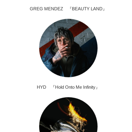
GREG MENDEZ 『BEAUTY LAND』
HYD 『Hold Onto Me Infinity』