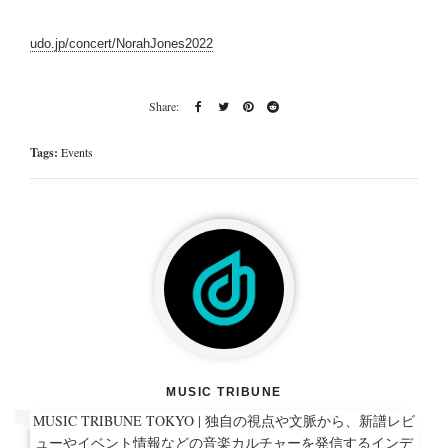
udo.jp/concert/NorahJones2022
Tags:
Events
MUSIC TRIBUNE
MUSIC TRIBUNE TOKYO | 独自の視点や文脈から、新譜レビ
ューやイベント情報などの音楽カルチャーを発信するインデ