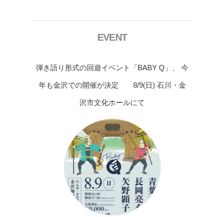
EVENT
弾き語り形式の回遊イベント「BABY Q」、 今
年も金沢での開催が決定 8/9(日) 石川・金
沢市文化ホールにて