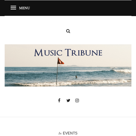
In
EVENTS