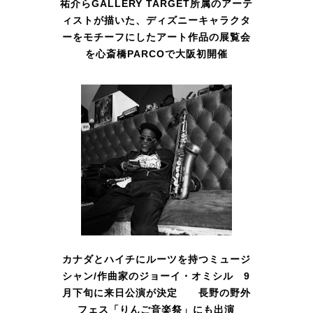
祐介らGALLERY TARGET所属のアーテ
ィストが描いた、ディズニーキャラクタ
ーをモチーフにしたアート作品の展覧会
を心斎橋PARCOで大阪初開催
カナダとハイチにルーツを持つミュージ
シャン/作曲家のジョーイ・オミシル 9
月下旬に来日公演が決定 長野の野外
フェス「りんご音楽祭」にも出演