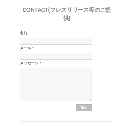
CONTACT(プレスリリース等のご提
供)
名前
メール
*
メッセージ
*