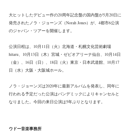
大ヒットしたデビュー作の20周年記念盤の国内盤
が5月20日に
発売されたノラ・ジョーンズ
（Norah Jones）が、4都市6公演
のジャパン・ツアーを開催します。
公演日程は、10月11日（火）北海道・札幌文化芸術劇場
hitaru、10月13日（木）宮城・ゼビオアリーナ仙台、10月14日
（金）、16日（日）、18日（火）東京・日本武道館、10月17
日（水）大阪・大阪城ホール。
ノラ・ジョーンズは2020年に最新アルバムを発表し、同年に
行われる予定だった公演はパンデミックによりキャンセルと
なりました。今回の来日公演は5年ぶりとなります。
ウドー音楽事務所