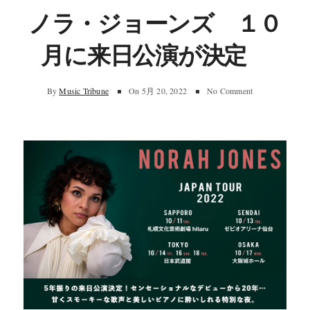
ノラ・ジョーンズ １０
月に来日公演が決定
By
Music Tribune
On
5月 20, 2022
No Comment