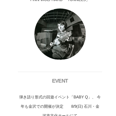
EVENT
弾き語り形式の回遊イベント「BABY Q」、 今
年も金沢での開催が決定 8/9(日) 石川・金
沢市文化ホールにて