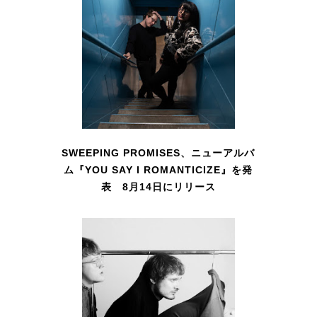
SWEEPING PROMISES、ニューアルバ
ム『YOU SAY I ROMANTICIZE』を発
表 8月14日にリリース