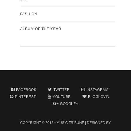
FASHION
ALBUM OF THE YEAR
FACEBOOK
TWITTER
INSTAGRAM
PINTEREST
YOUTUBE
BLOGLOVIN
GOOGLE+
COPYRIGHT © 2018 •
MUSIC TRIBUNE
| DESIGNED BY