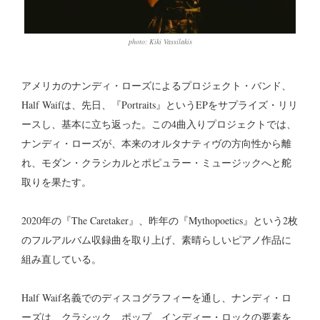
photo: Kiki Vassilakis
アメリカのナンディ・ローズによるプロジェクト・バンド、
Half Waifは、先日、『Portraits』というEPをサプライズ・リリ
ースし、基本に立ち返った。この4曲入りプロジェクトでは、
ナンディ・ローズが、本来のオルタナティヴの方向性から離
れ、モダン・クラシカルとポピュラー・ミュージックへと舵
取りを果たす。
2020年の『The Caretaker』、昨年の『Mythopoetics』という2枚
のフルアルバム収録曲を取り上げ、素晴らしいピアノ作品に
組み直している。
Half Waif名義でのディスコグラフィーを通し、ナンディ・ロ
ーズは、クラシック、ポップ、インディー・ロックの要素を