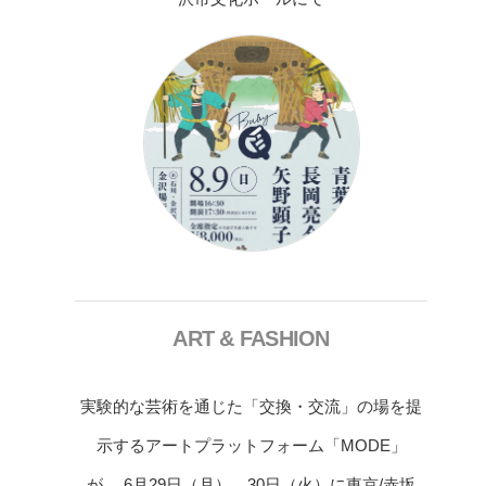
ART & FASHION
実験的な芸術を通じた「交換・交流」の場を提
示するアートプラットフォーム「MODE」
が、 6月29日（月）、30日（火）に東京/赤坂