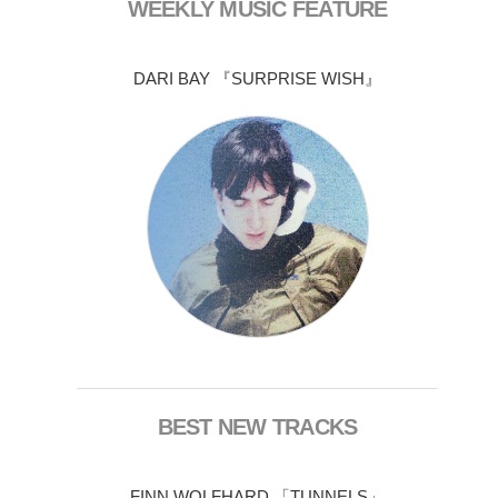
WEEKLY MUSIC FEATURE
DARI BAY 『SURPRISE WISH』
BEST NEW TRACKS
FINN WOLFHARD 「TUNNELS」