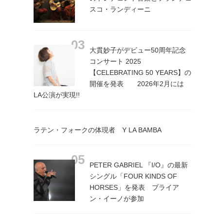
スコ・ランディーニ
大貫妙子がデビュー50周年記念
コンサート 2025
【CELEBRATING 50 YEARS】の
開催を発表 2026年2月には
LA公演が実現!!
ラテン・フォークの体現者 Y LA BAMBA
PETER GABRIEL 『I/O』の最新
シングル「FOUR KINDS OF
HORSES」を発表 ブライア
ン・イーノが参加