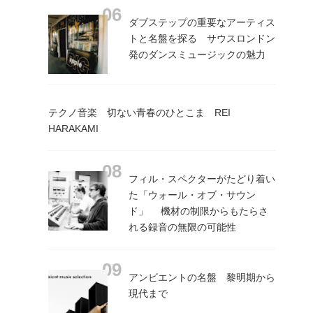
ダブステップの重要なアーティス
トと名盤を探る サウスロンドン
発のダンスミュージックの魅力
テクノ音楽 切ない青春のひとこま REI
HARAKAMI
フィル・スペクターがたどり着い
た「ウォール・オブ・サウン
ド」 機材の制限からもたらさ
れる録音の無限の可能性
アンビエントの名盤 黎明期から
現代まで