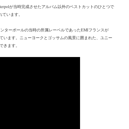
terpolが当時完成させたアルバム以外のベストカットのひとつで
録されています。
インターポールの当時の所属レーベルであったEMIフランスが
れています。ニューヨークとゴッサムの風景に囲まれた、ユニー
できます。