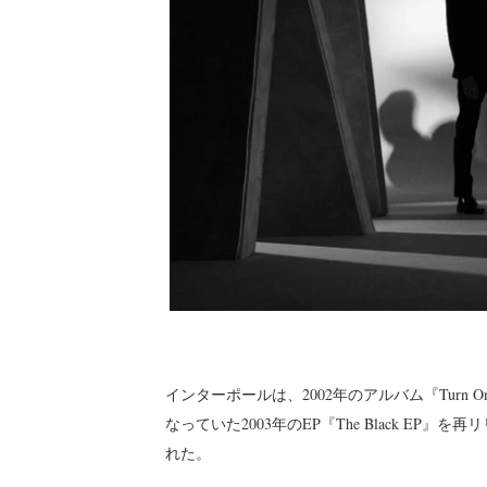
インターポールは、2002年のアルバム『Turn On 
なっていた2003年のEP『The Black E
れた。