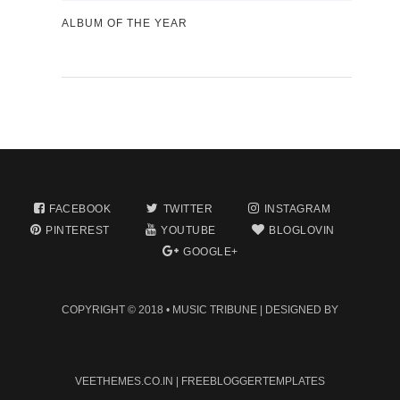
ALBUM OF THE YEAR
FACEBOOK
TWITTER
INSTAGRAM
PINTEREST
YOUTUBE
BLOGLOVIN
GOOGLE+
COPYRIGHT © 2018 •
MUSIC TRIBUNE
| DESIGNED BY
VEETHEMES.CO.IN
|
FREEBLOGGERTEMPLATES