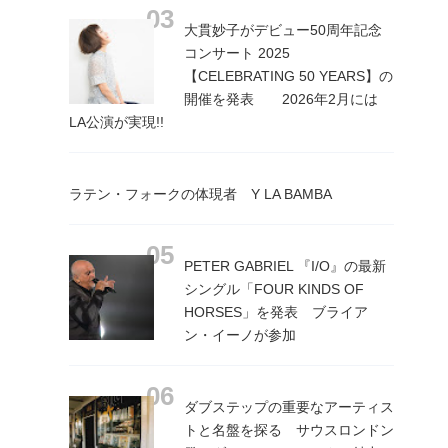
大貫妙子がデビュー50周年記念
コンサート 2025
【CELEBRATING 50 YEARS】の
開催を発表 2026年2月には
LA公演が実現!!
ラテン・フォークの体現者 Y LA BAMBA
PETER GABRIEL 『I/O』の最新
シングル「FOUR KINDS OF
HORSES」を発表 ブライア
ン・イーノが参加
ダブステップの重要なアーティス
トと名盤を探る サウスロンドン