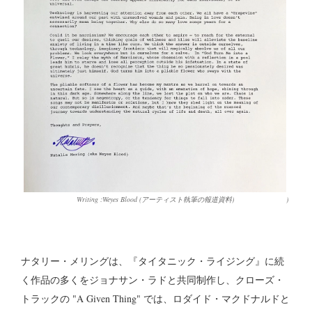
Writing :Weyes Blood (アーティスト執筆の報道資料)
)
ナタリー・メリングは、『タイタニック・ライジング』に続
く作品の多くをジョナサン・ラドと共同制作し、クローズ・
トラックの "A Given Thing" では、ロダイド・マクドナルドと