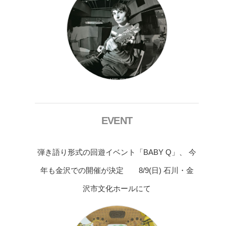
EVENT
弾き語り形式の回遊イベント「BABY Q」、 今
年も金沢での開催が決定 8/9(日) 石川・金
沢市文化ホールにて