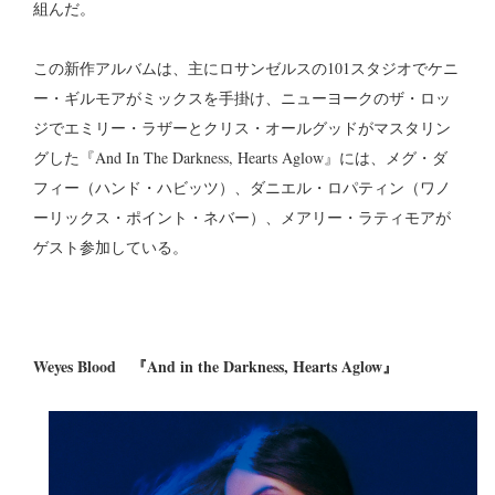
組んだ。
この新作アルバムは、主にロサンゼルスの101スタジオでケニ
ー・ギルモアがミックスを手掛け、ニューヨークのザ・ロッ
ジでエミリー・ラザーとクリス・オールグッドがマスタリン
グした『And In The Darkness, Hearts Aglow』には、メグ・ダ
フィー（ハンド・ハビッツ）、ダニエル・ロパティン（ワノ
ーリックス・ポイント・ネバー）、メアリー・ラティモアが
ゲスト参加している。
Weyes Blood 『And in the Darkness, Hearts Aglow』