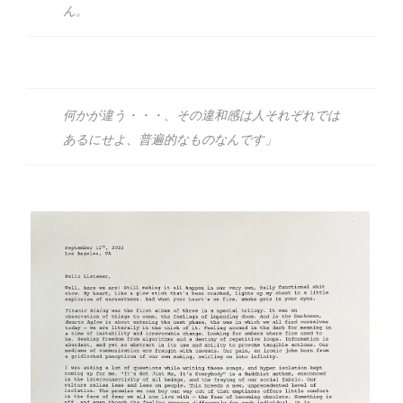
ん。
何かが違う・・・、その違和感は人それぞれでは
あるにせよ、普遍的なものなんです」