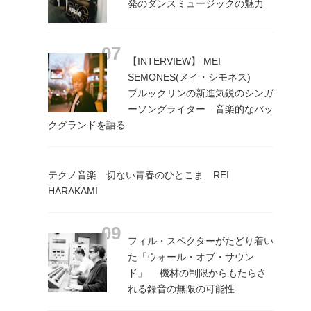
発のダンスミュージックの魅力
【INTERVIEW】 MEI
SEMONES(メイ・シモネス)
ブルックリンの新進気鋭のシンガ
ーソングライター 音楽的なバッ
クグランドを語る
テクノ音楽 切ない青春のひとこま REI
HARAKAMI
フィル・スペクターがたどり着い
た「ウォール・オブ・サウン
ド」 機材の制限からもたらさ
れる録音の無限の可能性