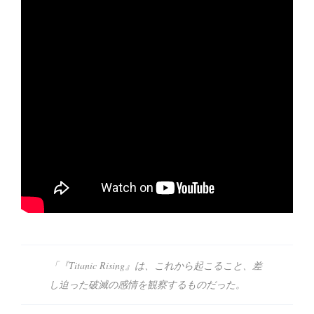
「『Titanic Rising』は、これから起こること、差
し迫った破滅の感情を観察するものだった。