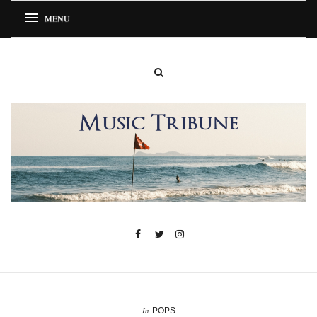
In
POPS