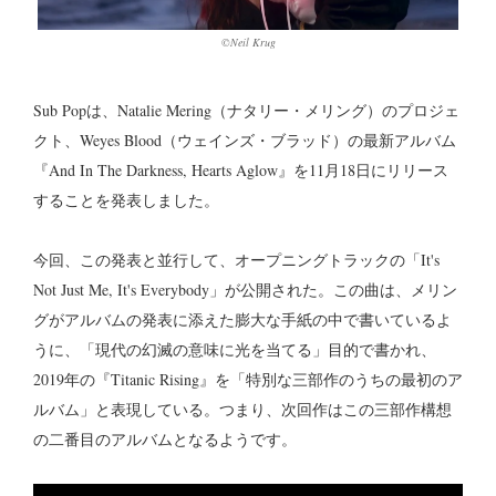
©︎Neil Krug
Sub Popは、Natalie Mering（ナタリー・メリング）のプロジェ
クト、Weyes Blood（ウェインズ・ブラッド）の最新アルバム
『And In The Darkness, Hearts Aglow』を11月18日にリリース
することを発表しました。
今回、この発表と並行して、オープニングトラックの「It's
Not Just Me, It's Everybody」が公開された。この曲は、メリン
グがアルバムの発表に添えた膨大な手紙の中で書いているよ
うに、「現代の幻滅の意味に光を当てる」目的で書かれ、
2019年の『Titanic Rising』を「特別な三部作のうちの最初のア
ルバム」と表現している。つまり、次回作はこの三部作構想
の二番目のアルバムとなるようです。