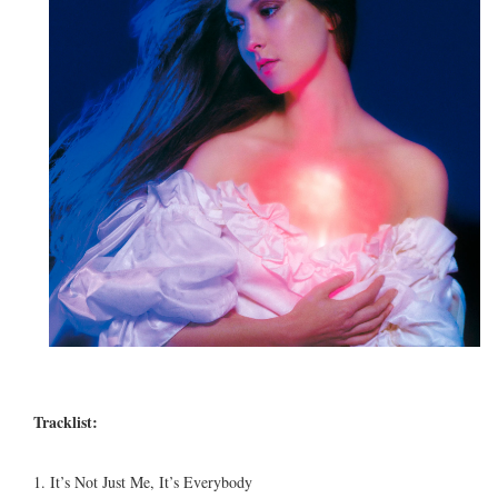
Tracklist:
1. It’s Not Just Me, It’s Everybody