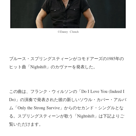
©︎Danny Clunch
ブルース・スプリングスティーンがコモドアーズの1985年の
ヒット曲「Nighshift」のカヴァーを発表した。
この曲は、フランク・ウィルソンの「Do I Love You (Indeed I
Do)」の演奏で発表された彼の新しいソウル・カバー・アルバ
ム「Only the Strong Survive」からのセカンド・シングルとな
る。スプリングスティーンが歌う「Nightshift」は下記よりご
覧いただけます。