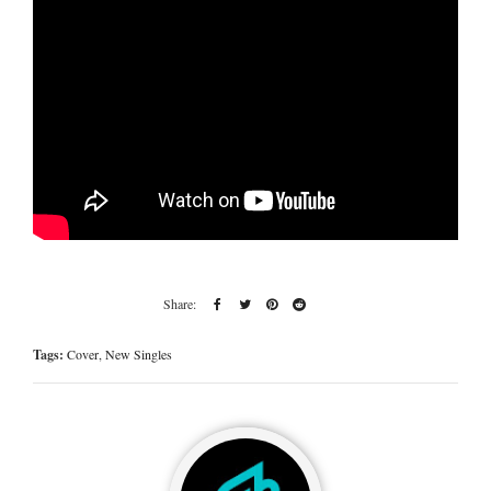
Tags:
Cover
,
New Singles