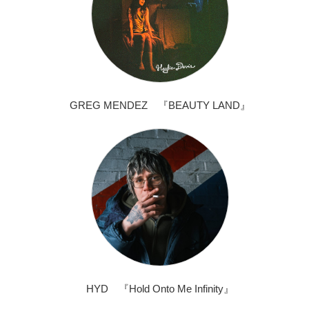
GREG MENDEZ 『BEAUTY LAND』
HYD 『Hold Onto Me Infinity』