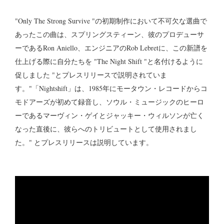
"Only The Strong Survive "の初期制作において不可欠な選曲で
あったこの曲は、スプリングスティーン、彼のプロデューサ
ーであるRon Aniello、エンジニアのRob Lebretに、この新譜を
仕上げる際に自分たちを "The Night Shift "と名付けるように
促しました "とプレスリリースで説明されていま
す。"「Nightshift」は、1985年にモータウン・レコードからコ
モドアーズが初めて録音し、ソウル・ミュージックのヒーロ
ーであるマーヴィン・ゲイとジャッキー・ウィルソンが亡く
なった直後に、彼らへのトリビュートとして使用されまし
た。" とプレスリリースは説明しています。