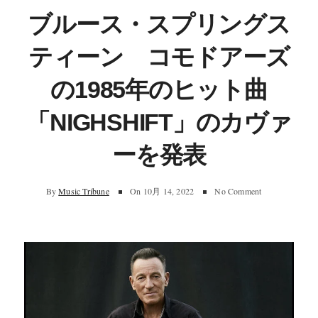
ブルース・スプリングス
ティーン コモドアーズ
の1985年のヒット曲
「NIGHSHIFT」のカヴァ
ーを発表
By
Music Tribune
On
10月 14, 2022
No Comment