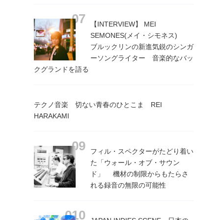
【INTERVIEW】 MEI
SEMONES(メイ・シモネス)
ブルックリンの新進気鋭のシンガ
ーソングライター 音楽的なバッ
クグランドを語る
テクノ音楽 切ない青春のひとこま REI
HARAKAMI
フィル・スペクターがたどり着い
た「ウォール・オブ・サウン
ド」 機材の制限からもたらさ
れる録音の無限の可能性