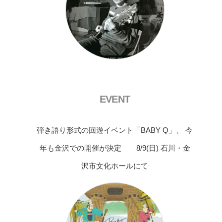
EVENT
弾き語り形式の回遊イベント「BABY Q」、 今
年も金沢での開催が決定 8/9(日) 石川・金
沢市文化ホールにて