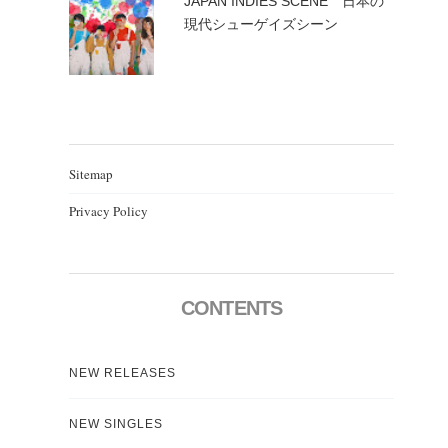
JAPAN INDIES SCENE 日本の
現代シューゲイズシーン
Sitemap
Privacy Policy
CONTENTS
NEW RELEASES
NEW SINGLES