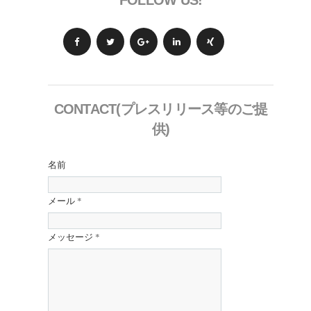
FOLLOW US!
CONTACT(プレスリリース等のご提
供)
名前
メール
*
メッセージ
*