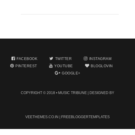
FACEBOOK
TWITTER
INSTAGRAM
PINTEREST
YOUTUBE
BLOGLOVIN
GOOGLE+
COPYRIGHT © 2018 •
MUSIC TRIBUNE
| DESIGNED BY
VEETHEMES.CO.IN
|
FREEBLOGGERTEMPLATES