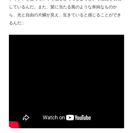
しているんだ。また、髪に当たる風のような単純なものか
ら、光と自由の片鱗が見え、生きていると感じることができ
るんだ」