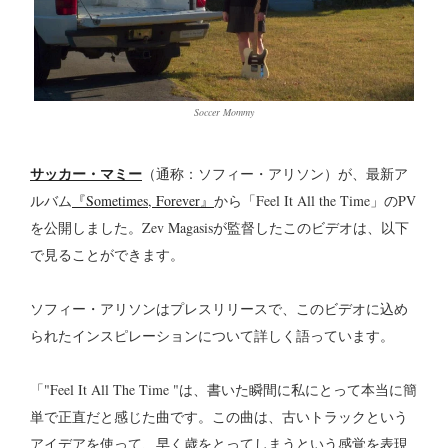
Soccer Mommy
サッカー・マミー
（通称：ソフィー・アリソン）が、最新ア
ルバム
『Sometimes, Forever』
から「Feel It All the Time」のPV
を公開しました。Zev Magasisが監督したこのビデオは、以下
で見ることができます。
ソフィー・アリソンはプレスリリースで、このビデオに込め
られたインスピレーションについて詳しく語っています。
「"Feel It All The Time "は、書いた瞬間に私にとって本当に簡
単で正直だと感じた曲です。この曲は、古いトラックという
アイデアを使って、早く歳をとってしまうという感覚を表現