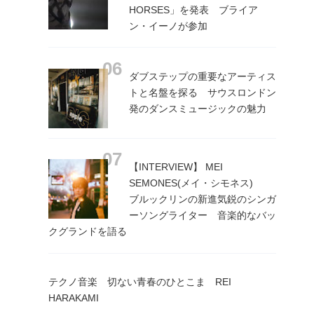
HORSES」を発表 ブライア
ン・イーノが参加
ダブステップの重要なアーティス
トと名盤を探る サウスロンドン
発のダンスミュージックの魅力
【INTERVIEW】 MEI
SEMONES(メイ・シモネス)
ブルックリンの新進気鋭のシンガ
ーソングライター 音楽的なバッ
クグランドを語る
テクノ音楽 切ない青春のひとこま REI
HARAKAMI