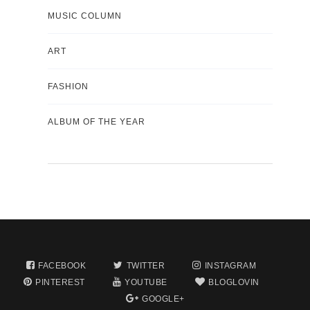
MUSIC COLUMN
ART
FASHION
ALBUM OF THE YEAR
FACEBOOK
TWITTER
INSTAGRAM
PINTEREST
YOUTUBE
BLOGLOVIN
GOOGLE+