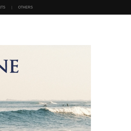
NTS
OTHERS