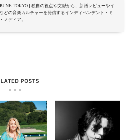
TRIBUNE TOKYO | 独自の視点や文脈から、新譜レビューやイ
などの音楽カルチャーを発信するインディペンデント・ミ
・メディア。
LATED POSTS