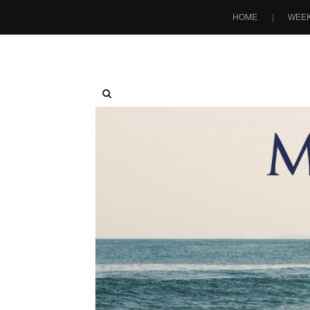
HOME
WEEK