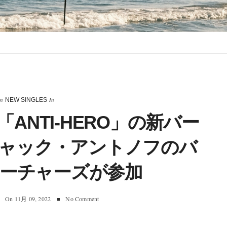
In
In
NEW SINGLES
T 「ANTI-HERO」の新バー
ャック・アントノフのバ
ーチャーズが参加
On
11月 09, 2022
No Comment