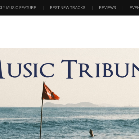
LY MUSIC FEATURE
BEST NEW TRACKS
REVIEWS
EVE