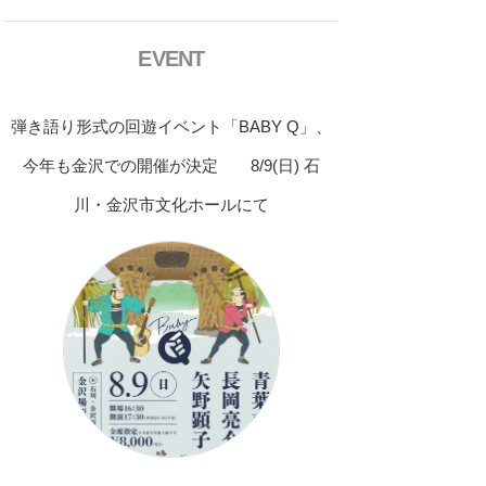
EVENT
弾き語り形式の回遊イベント「BABY Q」、
今年も金沢での開催が決定 8/9(日) 石
川・金沢市文化ホールにて