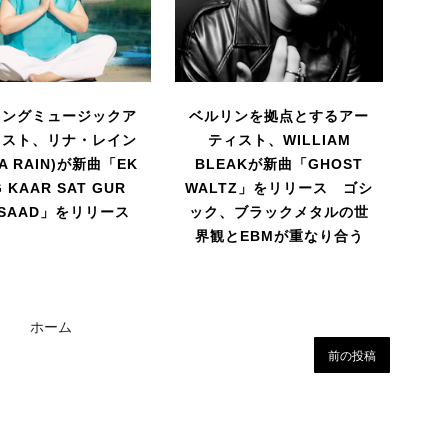
リングミュージックア
ベルリンを拠点とするアー
ィスト、リナ・レイン
ティスト、WILLIAM
A RAIN)が新曲「EK
BLEAKが新曲「GHOST
 KAAR SAT GUR
WALTZ」をリリース ゴシ
ASAAD」をリリース
ック、ブラックメタルの世
界観とEBMが重なり合う
ホーム
前の投稿