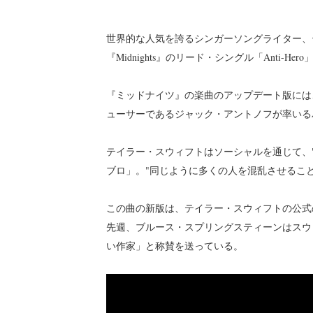
世界的な人気を誇るシンガーソングライター、テイ
『Midnights』のリード・シングル「Anti-
『ミッドナイツ』の楽曲のアップデート版には
ューサーであるジャック・アントノフが率いる
テイラー・スウィフトはソーシャルを通じて、
ブロ」。"同じように多くの人を混乱させること
この曲の新版は、テイラー・スウィフトの公式の
先週、ブルース・スプリングスティーンはスウ
い作家」と称賛を送っている。