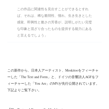
この作品に関連性を見出すことができるとすれ
ば、それは、稀な脆弱性、憧れ、生き生きとした
感覚、即興性と脆さの芳香が、説明しがたい完璧
な印象と混ざり合ったものを提供する能力にある
と言えるでしょう」
この新作から、日本人アーティスト、Moskitooをフィーチャ
ーした「The Text and Form」と、ドイツの音響詩人AGFをフ
ィーチャーした「You Are」のMVが先行公開されています。
下記よりご覧下さい。