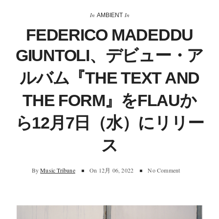
In
In
AMBIENT
FEDERICO MADEDDU
GIUNTOLI、デビュー・ア
ルバム『THE TEXT AND
THE FORM』をFLAUか
ら12月7日（水）にリリー
ス
By
Music Tribune
On
12月 06, 2022
No Comment