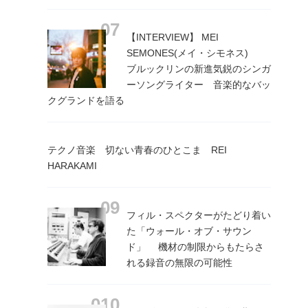
【INTERVIEW】 MEI
SEMONES(メイ・シモネス)
ブルックリンの新進気鋭のシンガ
ーソングライター 音楽的なバッ
クグランドを語る
テクノ音楽 切ない青春のひとこま REI
HARAKAMI
フィル・スペクターがたどり着い
た「ウォール・オブ・サウン
ド」 機材の制限からもたらさ
れる録音の無限の可能性