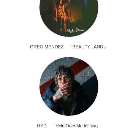
GREG MENDEZ 『BEAUTY LAND』
HYD 『Hold Onto Me Infinity』