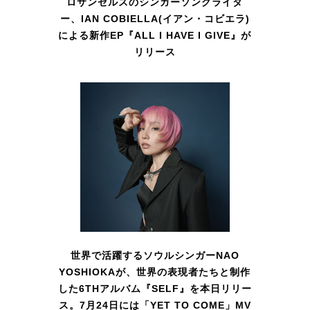
ロサンゼルスのシンガーソングライタ
ー、IAN COBIELLA(イアン・コビエラ)
による新作EP『ALL I HAVE I GIVE』が
リリース
世界で活躍するソウルシンガーNAO
YOSHIOKAが、世界の表現者たちと制作
した6THアルバム『SELF』を本日リリー
ス。7月24日には「YET TO COME」MV