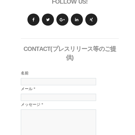
FOLLOW US!
CONTACT(プレスリリース等のご提
供)
名前
メール
*
メッセージ
*