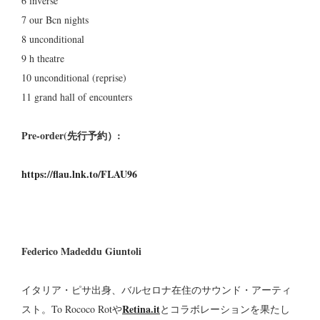
6 inverse
7 our Bcn nights
8 unconditional
9 h theatre
10 unconditional (reprise)
11 grand hall of encounters
Pre-order(先行予約）:
https://flau.lnk.to/FLAU96
Federico Madeddu Giuntoli
イタリア・ピサ出身、バルセロナ在住のサウンド・アーティ
Retina.it
スト。To Rococo Rotや
とコラボレーションを果たし