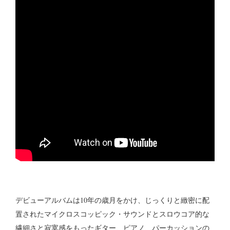
デビューアルバムは10年の歳月をかけ、じっくりと緻密に配
置されたマイクロスコッピック・サウンドとスロウコア的な
繊細さと寂寞感をもったギター、ピアノ、パーカッションの