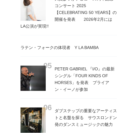
コンサート 2025
【CELEBRATING 50 YEARS】の
開催を発表 2026年2月には
LA公演が実現!!
ラテン・フォークの体現者 Y LA BAMBA
PETER GABRIEL 『I/O』の最新
シングル「FOUR KINDS OF
HORSES」を発表 ブライア
ン・イーノが参加
ダブステップの重要なアーティス
トと名盤を探る サウスロンドン
発のダンスミュージックの魅力