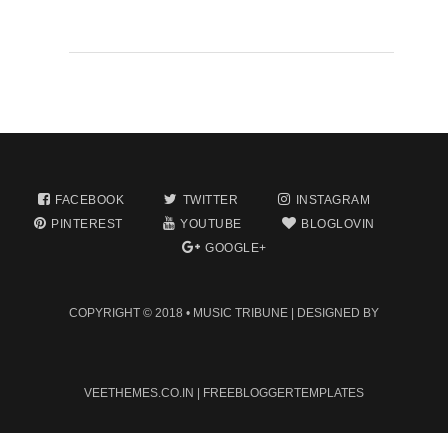
FACEBOOK
TWITTER
INSTAGRAM
PINTEREST
YOUTUBE
BLOGLOVIN
GOOGLE+
COPYRIGHT © 2018 •
MUSIC TRIBUNE
| DESIGNED BY
VEETHEMES.CO.IN
|
FREEBLOGGERTEMPLATES