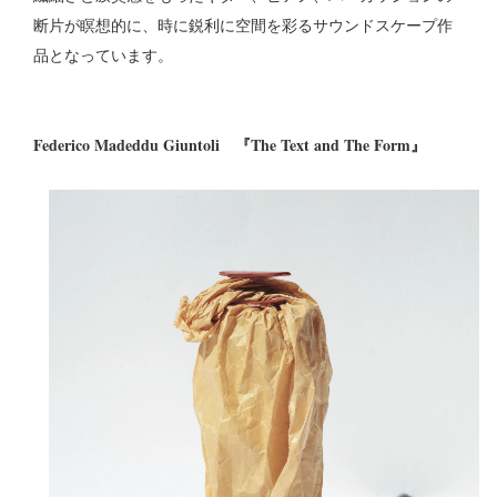
断片が瞑想的に、時に鋭利に空間を彩るサウンドスケープ作
品となっています。
Federico Madeddu Giuntoli 『The Text and The Form』