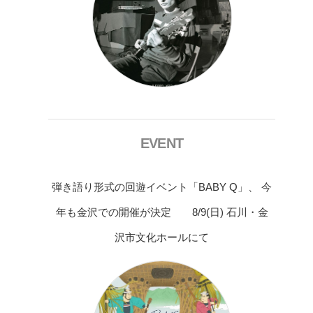
EVENT
弾き語り形式の回遊イベント「BABY Q」、 今
年も金沢での開催が決定 8/9(日) 石川・金
沢市文化ホールにて