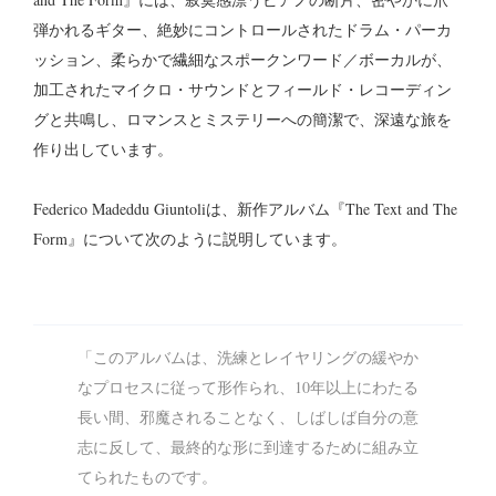
弾かれるギター、絶妙にコントロールされたドラム・パーカ
ッション、柔らかで繊細なスポークンワード／ボーカルが、
加工されたマイクロ・サウンドとフィールド・レコーディン
グと共鳴し、ロマンスとミステリーへの簡潔で、深遠な旅を
作り出しています。
Federico Madeddu Giuntoliは、新作アルバム『The Text and The
Form』について次のように説明しています。
「このアルバムは、洗練とレイヤリングの緩やか
なプロセスに従って形作られ、10年以上にわたる
長い間、邪魔されることなく、しばしば自分の意
志に反して、最終的な形に到達するために組み立
てられたものです。