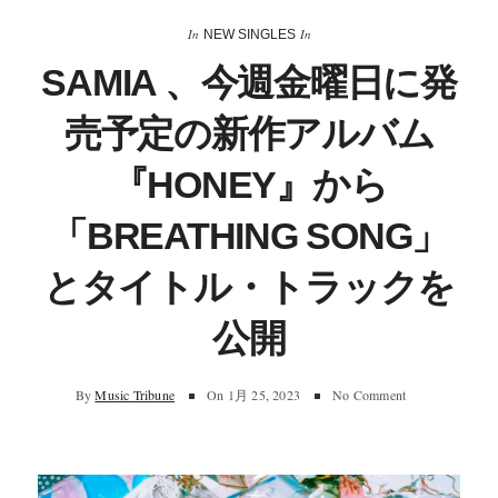
In
In
NEW SINGLES
SAMIA 、今週金曜日に発
売予定の新作アルバム
『HONEY』から
「BREATHING SONG」
とタイトル・トラックを
公開
By
Music Tribune
On
1月 25, 2023
No Comment