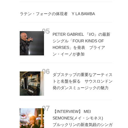
ラテン・フォークの体現者 Y LA BAMBA
PETER GABRIEL 『I/O』の最新
シングル「FOUR KINDS OF
HORSES」を発表 ブライア
ン・イーノが参加
ダブステップの重要なアーティス
トと名盤を探る サウスロンドン
発のダンスミュージックの魅力
【INTERVIEW】 MEI
SEMONES(メイ・シモネス)
ブルックリンの新進気鋭のシンガ