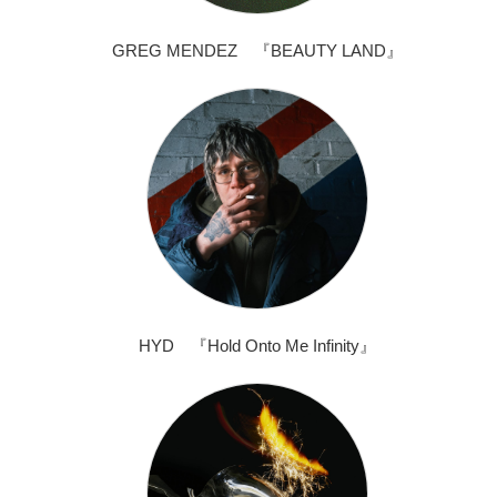
GREG MENDEZ 『BEAUTY LAND』
HYD 『Hold Onto Me Infinity』