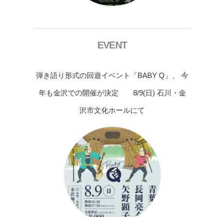
EVENT
弾き語り形式の回遊イベント「BABY Q」、 今
年も金沢での開催が決定 8/9(日) 石川・金
沢市文化ホールにて