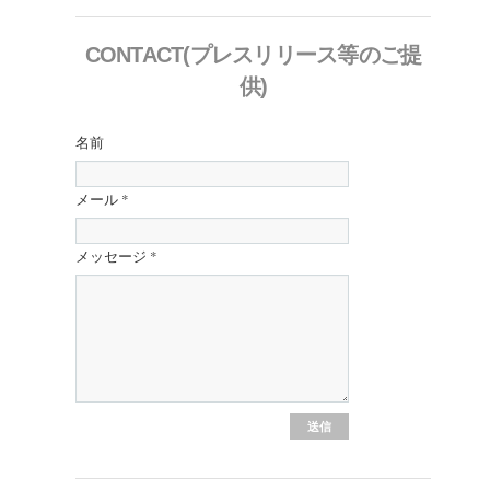
CONTACT(プレスリリース等のご提
供)
名前
メール
*
メッセージ
*