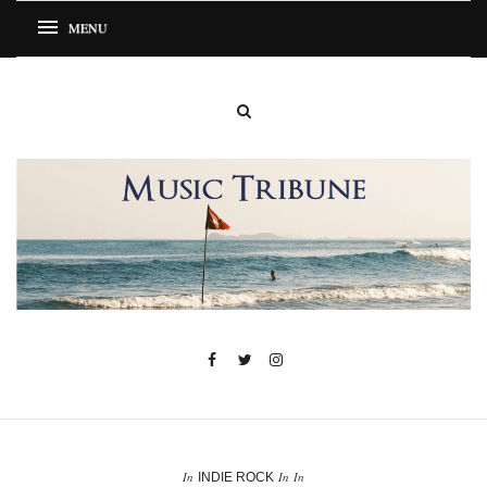
In
In
In
INDIE ROCK