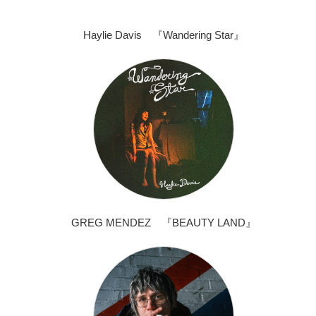
Haylie Davis 『Wandering Star』
GREG MENDEZ 『BEAUTY LAND』