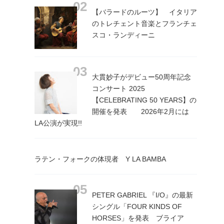
【バラードのルーツ】 イタリア
のトレチェント音楽とフランチェ
スコ・ランディーニ
大貫妙子がデビュー50周年記念
コンサート 2025
【CELEBRATING 50 YEARS】の
開催を発表 2026年2月には
LA公演が実現!!
ラテン・フォークの体現者 Y LA BAMBA
PETER GABRIEL 『I/O』の最新
シングル「FOUR KINDS OF
HORSES」を発表 ブライア