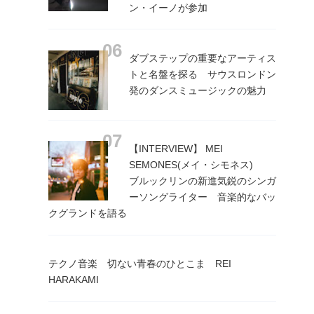
ン・イーノが参加
ダブステップの重要なアーティス
トと名盤を探る サウスロンドン
発のダンスミュージックの魅力
【INTERVIEW】 MEI
SEMONES(メイ・シモネス)
ブルックリンの新進気鋭のシンガ
ーソングライター 音楽的なバッ
クグランドを語る
テクノ音楽 切ない青春のひとこま REI
HARAKAMI