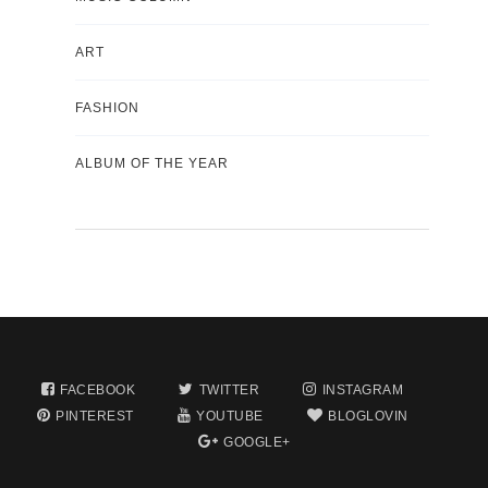
ART
FASHION
ALBUM OF THE YEAR
FACEBOOK
TWITTER
INSTAGRAM
PINTEREST
YOUTUBE
BLOGLOVIN
GOOGLE+