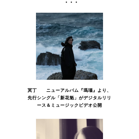
冥丁 ニューアルバム『瑪瑙』より、
先行シングル「新花魁」がデジタルリリ
ース＆ミュージックビデオ公開