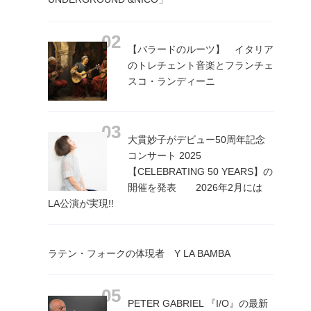
【バラードのルーツ】 イタリア
のトレチェント音楽とフランチェ
スコ・ランディーニ
大貫妙子がデビュー50周年記念
コンサート 2025
【CELEBRATING 50 YEARS】の
開催を発表 2026年2月には
LA公演が実現!!
ラテン・フォークの体現者 Y LA BAMBA
PETER GABRIEL 『I/O』の最新