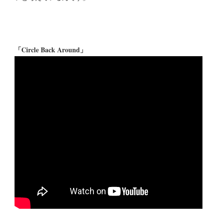
「Circle Back Around」