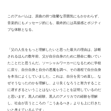
このアルバムは、原曲の持つ陰鬱な雰囲気にもかかわらず、
音楽的にもメッセージ的にも、最終的には高揚感とポジティ
ブな体験となる。
「父の人生をもっと理解したいと思った最大の理由は、診断
されるほんの数年前、父が自分自身のために懸命に働いてい
たことだと思うんだ。ソーシャルワーカーになるために学校
に戻り、自分自身と自分の悪魔を調べ、その過程で自分自身
を本当によくしていました。これは、自分を見つめ直し、な
ぜそうなったのかを理解し、より良くなろうと努力すること
に遅すぎるということはないということを証明しているのだ
と思います。黒人の経験、黒人のアメリカでの経験を理解
し、社会が言うところの『こうあるべき』よりも上に行きた
いと考えているんです」