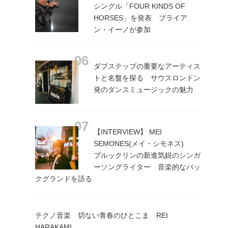
シングル「FOUR KINDS OF
HORSES」を発表 ブライア
ン・イーノが参加
ダブステップの重要なアーティス
トと名盤を探る サウスロンドン
発のダンスミュージックの魅力
【INTERVIEW】 MEI
SEMONES(メイ・シモネス)
ブルックリンの新進気鋭のシンガ
ーソングライター 音楽的なバッ
クグランドを語る
テクノ音楽 切ない青春のひとこま REI
HARAKAMI