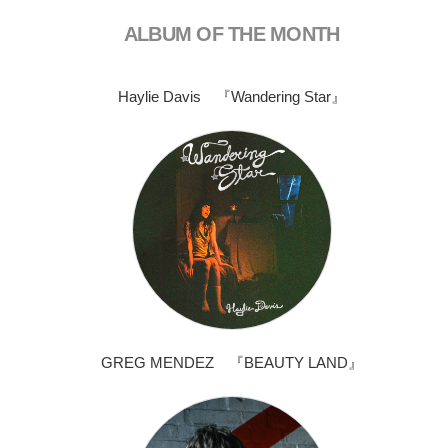
ALBUM OF THE MONTH
Haylie Davis 『Wandering Star』
GREG MENDEZ 『BEAUTY LAND』