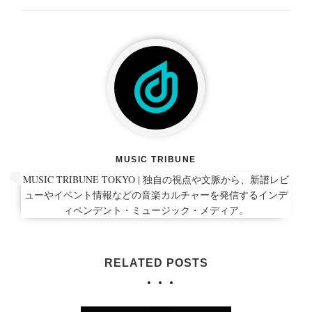
MUSIC TRIBUNE
MUSIC TRIBUNE TOKYO | 独自の視点や文脈から、新譜レビ
ューやイベント情報などの音楽カルチャーを発信するインデ
ィペンデント・ミュージック・メディア。
RELATED POSTS