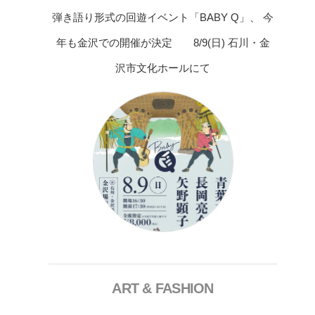
弾き語り形式の回遊イベント「BABY Q」、 今
年も金沢での開催が決定 8/9(日) 石川・金
沢市文化ホールにて
ART & FASHION