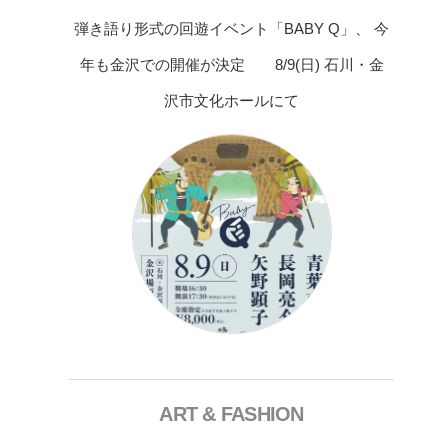
弾き語り形式の回遊イベント「BABY Q」、 今
年も金沢での開催が決定 8/9(日) 石川・金
沢市文化ホールにて
ART & FASHION