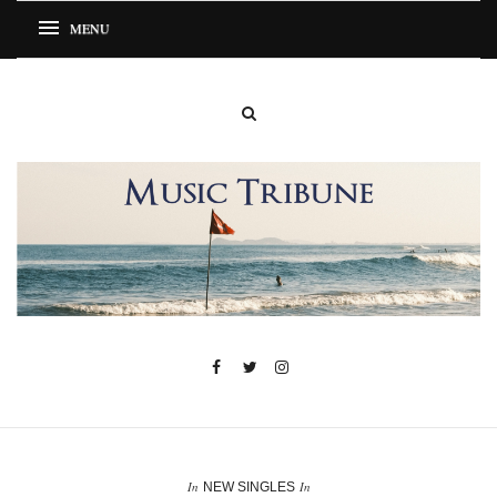
In
In
NEW SINGLES