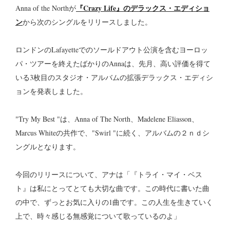
『Crazy Life』のデラックス・エディショ
Anna of the Northが
ン
から次のシングルをリリースしました。
ロンドンのLafayetteでのソールドアウト公演を含むヨーロッ
パ・ツアーを終えたばかりのAnnaは、先月、高い評価を得て
いる3枚目のスタジオ・アルバムの拡張デラックス・エディシ
ョンを発表しました。
"Try My Best "は、Anna of The North、Madelene Eliasson、
Marcus Whiteの共作で、"Swirl "に続く、アルバムの２ｎｄシ
ングルとなります。
今回のリリースについて、アナは「『トライ・マイ・ベス
ト』は私にとってとても大切な曲です。この時代に書いた曲
の中で、ずっとお気に入りの1曲です。この人生を生きていく
上で、時々感じる無感覚について歌っているのよ」