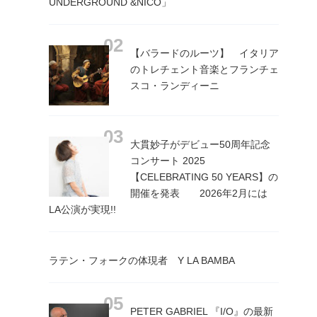
UNDERGROUND &NICO」
【バラードのルーツ】 イタリア
のトレチェント音楽とフランチェ
スコ・ランディーニ
大貫妙子がデビュー50周年記念
コンサート 2025
【CELEBRATING 50 YEARS】の
開催を発表 2026年2月には
LA公演が実現!!
ラテン・フォークの体現者 Y LA BAMBA
PETER GABRIEL 『I/O』の最新