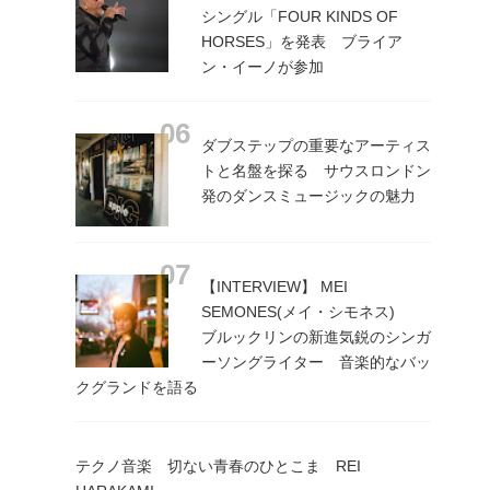
シングル「FOUR KINDS OF
HORSES」を発表 ブライア
ン・イーノが参加
ダブステップの重要なアーティス
トと名盤を探る サウスロンドン
発のダンスミュージックの魅力
【INTERVIEW】 MEI
SEMONES(メイ・シモネス)
ブルックリンの新進気鋭のシンガ
ーソングライター 音楽的なバッ
クグランドを語る
テクノ音楽 切ない青春のひとこま REI