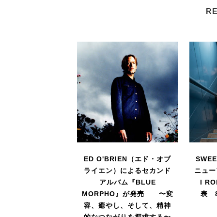
RE
ED O'BRIEN（エド・オブ
SWEE
ライエン）によるセカンド
ニュー
アルバム『BLUE
I R
MORPHO』が発売 〜変
表 
容、癒やし、そして、精神
的なつながりを探求する〜