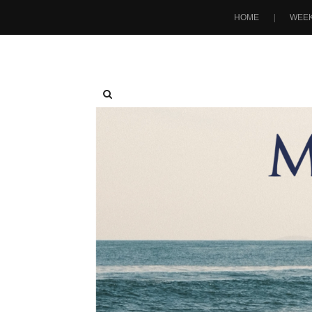
HOME
WEEK