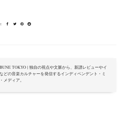
TRIBUNE TOKYO | 独自の視点や文脈から、新譜レビューやイ
などの音楽カルチャーを発信するインディペンデント・ミ
・メディア。