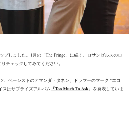
をドロップしました。1月の「The Fringe」に続く、ロサンゼルスのロ
下よりチェックしてみてください。
ツ、ベーシストのアマンダ・タネン、ドラマーのマーク "エコ
『Too Much To Ask
ェイスはサプライズアルバム
』を発表していま