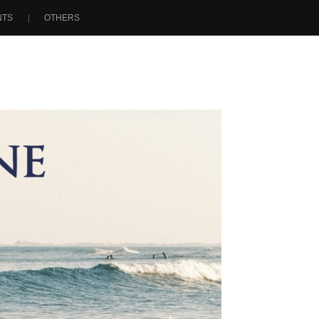
NTS
OTHERS