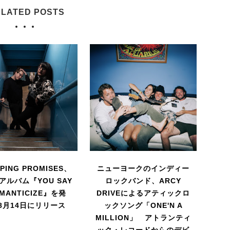
LATED POSTS
PING PROMISES、
ニューヨークのインディー
アルバム『YOU SAY
ロックバンド、ARCY
OMANTICIZE』を発
DRIVEによるアティックロ
8月14日にリリース
ックソング「ONE'N A
MILLION」 アトランティ
ック・レコードからのデビ