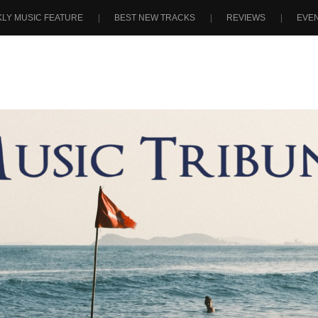
LY MUSIC FEATURE
BEST NEW TRACKS
REVIEWS
EVE