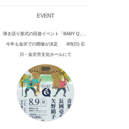
EVENT
弾き語り形式の回遊イベント「BABY Q」、
今年も金沢での開催が決定 8/9(日) 石
川・金沢市文化ホールにて