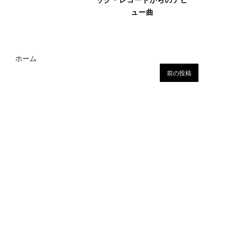
ュー曲
ホーム
前の投稿