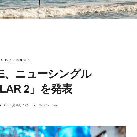
In
In
INDIE ROCK
ACE、ニューシングル
LAR 2」を発表
On
4月 04, 2023
No Comment