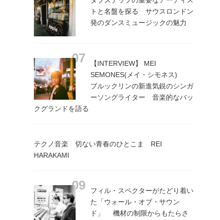
ダブステップの重要なアーティス
トと名盤を探る サウスロンドン
発のダンスミュージックの魅力
【INTERVIEW】 MEI
SEMONES(メイ・シモネス)
ブルックリンの新進気鋭のシンガ
ーソングライター 音楽的なバッ
クグランドを語る
テクノ音楽 切ない青春のひとこま REI
HARAKAMI
フィル・スペクターがたどり着い
た「ウォール・オブ・サウン
ド」 機材の制限からもたらさ