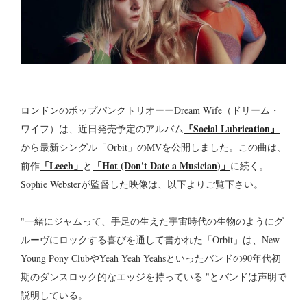
ロンドンのポップパンクトリオーーDream Wife（ドリーム・
『Social Lubrication』
ワイフ）は、近日発売予定のアルバム
から最新シングル「Orbit」のMVを公開しました。この曲は、
「Leech」
「Hot (Don't Date a Musician)」
前作
と
に続く。
Sophie Websterが監督した映像は、以下よりご覧下さい。
"一緒にジャムって、手足の生えた宇宙時代の生物のようにグ
ルーヴにロックする喜びを通して書かれた「Orbit」は、New
Young Pony ClubやYeah Yeah Yeahsといったバンドの90年代初
期のダンスロック的なエッジを持っている "とバンドは声明で
説明している。