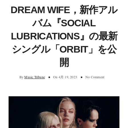
DREAM WIFE，新作アル
バム『SOCIAL
LUBRICATIONS』の最新
シングル「ORBIT」を公
開
By
Music Tribune
On
4月 19, 2023
No Comment