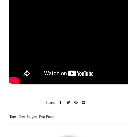
Tags:
New Singles
,
Pop Punk