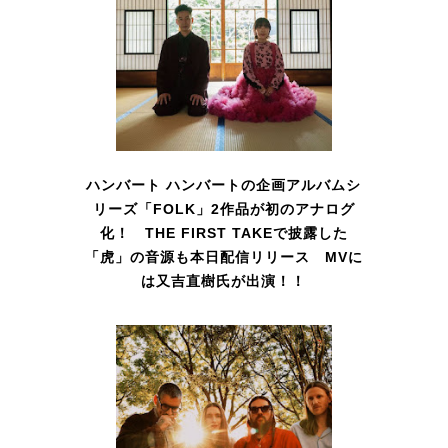
ハンバート ハンバートの企画アルバムシ
リーズ「FOLK」2作品が初のアナログ
化！ THE FIRST TAKEで披露した
「虎」の音源も本日配信リリース MVに
は又吉直樹氏が出演！！