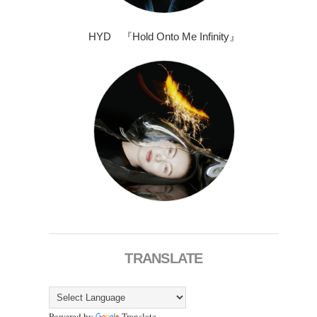
HYD 『Hold Onto Me Infinity』
TRANSLATE
Powered by
Translate