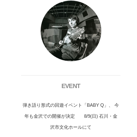
EVENT
弾き語り形式の回遊イベント「BABY Q」、 今
年も金沢での開催が決定 8/9(日) 石川・金
沢市文化ホールにて