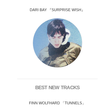
DARI BAY 『SURPRISE WISH』
BEST NEW TRACKS
FINN WOLFHARD 「TUNNELS」