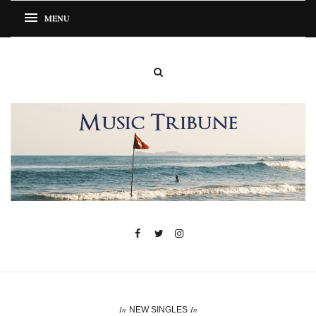
In
In
NEW SINGLES