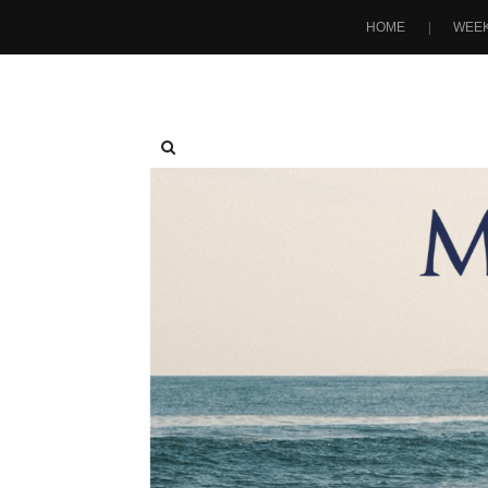
HOME
WEEK