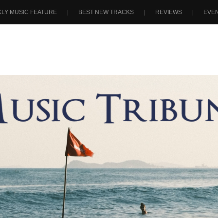
LY MUSIC FEATURE
BEST NEW TRACKS
REVIEWS
EVE