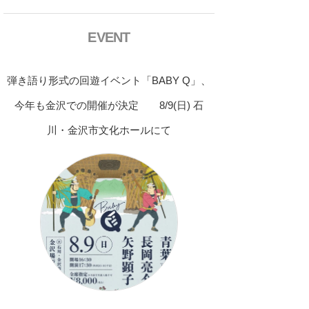
EVENT
弾き語り形式の回遊イベント「BABY Q」、
今年も金沢での開催が決定 8/9(日) 石
川・金沢市文化ホールにて