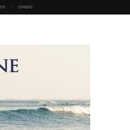
NTS
OTHERS