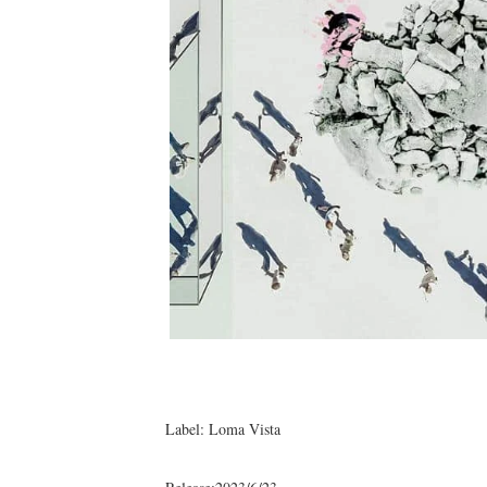
Label: Loma Vista