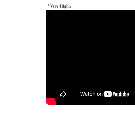
「Very High」