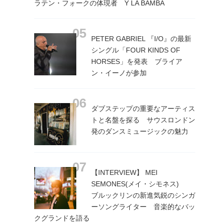
ラテン・フォークの体現者 Y LA BAMBA
PETER GABRIEL 『I/O』の最新
シングル「FOUR KINDS OF
HORSES」を発表 ブライア
ン・イーノが参加
ダブステップの重要なアーティス
トと名盤を探る サウスロンドン
発のダンスミュージックの魅力
【INTERVIEW】 MEI
SEMONES(メイ・シモネス)
ブルックリンの新進気鋭のシンガ
ーソングライター 音楽的なバッ
クグランドを語る