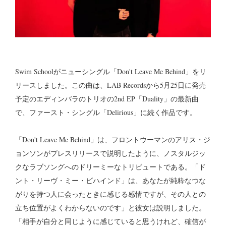
Swim Schoolがニューシングル「Don't Leave Me Behind」をリ
リースしました。この曲は、LAB Recordsから5月25日に発売
予定のエディンバラのトリオの2nd EP「Duality」の最新曲
で、ファースト・シングル「Delirious」に続く作品です。
「Don't Leave Me Behind」は、フロントウーマンのアリス・ジ
ョンソンがプレスリリースで説明したように、ノスタルジッ
クなラブソングへのドリーミーなトリビュートである。「ド
ント・リーヴ・ミー・ビハインド」は、あなたが純粋なつな
がりを持つ人に会ったときに感じる感情ですが、その人との
立ち位置がよくわからないのです」と彼女は説明しました。
「相手が自分と同じように感じていると思うけれど、確信が