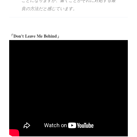
ことになりますが、書くことがそれに対処する最
良の方法だと感じています。
「Don't Leave Me Behind」