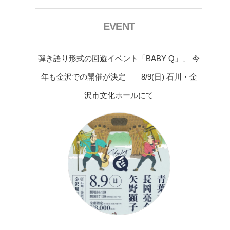
EVENT
弾き語り形式の回遊イベント「BABY Q」、 今
年も金沢での開催が決定 8/9(日) 石川・金
沢市文化ホールにて