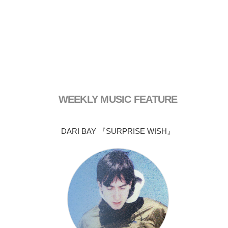
WEEKLY MUSIC FEATURE
DARI BAY 『SURPRISE WISH』