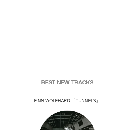
BEST NEW TRACKS
FINN WOLFHARD 「TUNNELS」