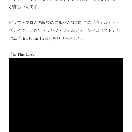
が難しいんです」
ピップ・ブロムの最後のアルバムは2021年の『ウェルカム・
ブレイク』。昨年フランツ・フェルディナンドはベストアル
バム『Hits to the Head』をリリースした。
「Is This Love」