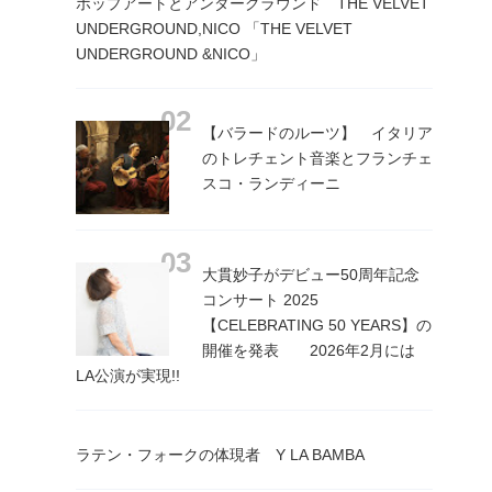
ポップアートとアンダーグラウンド THE VELVET
UNDERGROUND,NICO 「THE VELVET
UNDERGROUND &NICO」
【バラードのルーツ】 イタリア
のトレチェント音楽とフランチェ
スコ・ランディーニ
大貫妙子がデビュー50周年記念
コンサート 2025
【CELEBRATING 50 YEARS】の
開催を発表 2026年2月には
LA公演が実現!!
ラテン・フォークの体現者 Y LA BAMBA