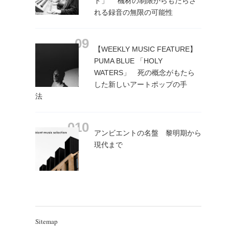
ド」 機材の制限からもたらさ
れる録音の無限の可能性
【WEEKLY MUSIC FEATURE】
PUMA BLUE 「HOLY
WATERS」 死の概念がもたら
した新しいアートポップの手
法
アンビエントの名盤 黎明期から
現代まで
Sitemap