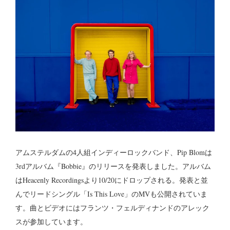
アムステルダムの4人組インディーロックバンド、Pip Blomは
3rdアルバム『Bobbie』のリリースを発表しました。アルバム
はHeacenly Recordingsより10/20にドロップされる。発表と並
んでリードシングル「Is This Love」のMVも公開されていま
す。曲とビデオにはフランツ・フェルディナンドのアレック
スが参加しています。