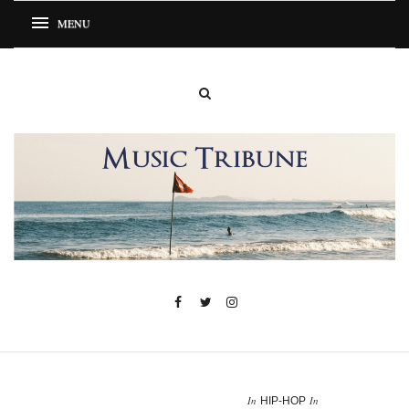
In
In
HIP-HOP