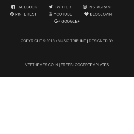
FACEBOOK
TWITTER
INSTAGRAM
PINTEREST
YOUTUBE
BLOGLOVIN
GOOGLE+
COPYRIGHT © 2018 •
MUSIC TRIBUNE
| DESIGNED BY
VEETHEMES.CO.IN
|
FREEBLOGGERTEMPLATES