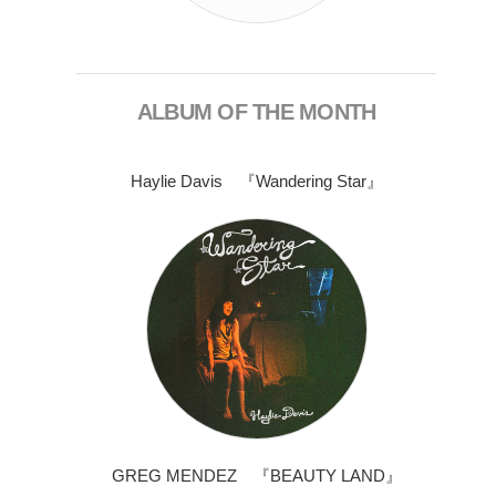
ALBUM OF THE MONTH
Haylie Davis 『Wandering Star』
GREG MENDEZ 『BEAUTY LAND』