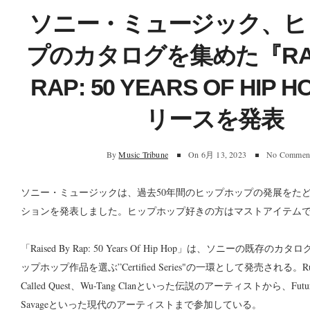
ソニー・ミュージック、ヒ
プのカタログを集めた『RAIS
RAP: 50 YEARS OF HIP
リースを発表
By
Music Tribune
On
6月 13, 2023
No Commen
ソニー・ミュージックは、過去50年間のヒップホップの発展をたど
ションを発表しました。ヒップホップ好きの方はマストアイテム
「Raised By Rap: 50 Years Of Hip Hop」は、ソニーの既存
ップホップ作品を選ぶ”Certified Series"の一環として発売される。Run
Called Quest、Wu-Tang Clanといった伝説のアーティストから、Future
Savageといった現代のアーティストまで参加している。