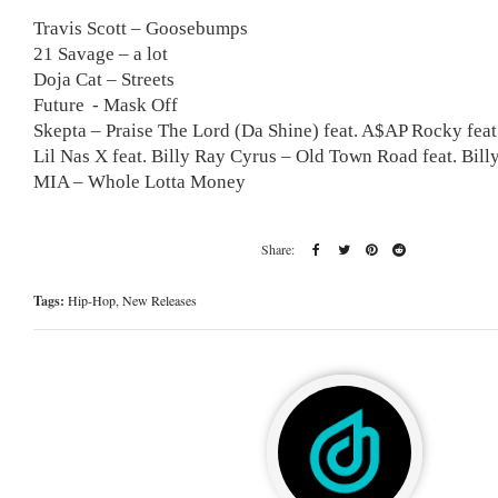
Travis Scott – Goosebumps
21 Savage – a lot
Doja Cat – Streets
Future - Mask Off
Skepta – Praise The Lord (Da Shine) feat. A$AP Rocky feat
Lil Nas X feat. Billy Ray Cyrus – Old Town Road feat. Bil
MIA – Whole Lotta Money
Tags:
Hip-Hop
,
New Releases