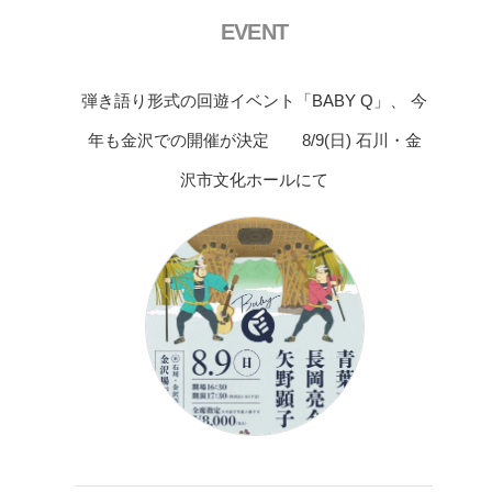
EVENT
弾き語り形式の回遊イベント「BABY Q」、 今
年も金沢での開催が決定 8/9(日) 石川・金
沢市文化ホールにて