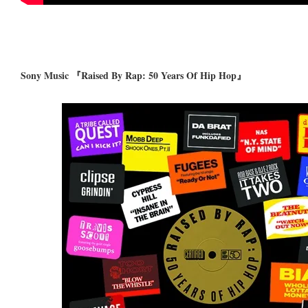
Sony Music 『Raised By Rap: 50 Years Of Hip Hop』