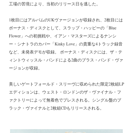
工場の苦境により、当初のリリース日を逃した。
1枚目にはアルバムのUKヴァージョンが収録され、2枚目には
ボーナス・ディスクとして、スラップ・ハッピーの「Blue
Flower」への初挑戦や、イアン・マスターズによるナンシ
ー・シナトラのカバー「Kinky Love」の貴重な4トラック録音
など、未発表デモが収録。 ボーナス・ディスクには、ザ・テ
ィントウィッスル・バンドによる2曲のブラス・バンド・ヴァ
ージョンが収録。
美しいゲートフォールド・スリーヴに収められた限定2枚組LP
エディションは、ウェスト・ロンドンのザ・ヴァイナル・フ
ァクトリーによって無着色でプレスされる。シングル盤のブ
ラック・ヴァイナルと2枚組CDもリリースされる。