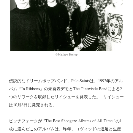
©︎Matthew Heslop
伝説的なドリームポップバンド、Pale Saintsは、1992年のアル
バム『In Ribbons』の未発表デモとThe Tintwistle Bandによる2
つのリワークを収録したリイシューを発表した。 リイシュー
は10月8日に発売される。
ピッチフォークが "The Best Shoegaze Albums of All Time "の1
枚に選んだこのアルバムは、昨年、コヴィッドの遅延と生産