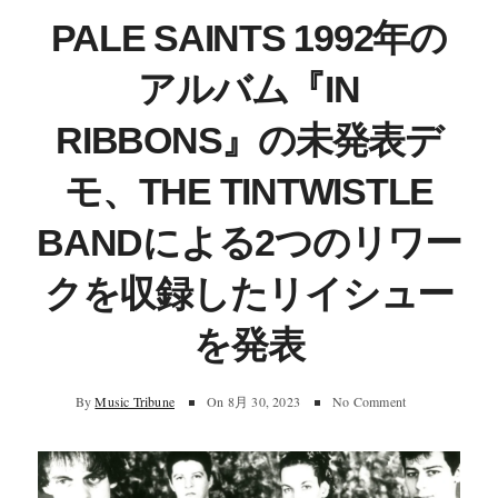
PALE SAINTS 1992年の
アルバム『IN
RIBBONS』の未発表デ
モ、THE TINTWISTLE
BANDによる2つのリワー
クを収録したリイシュー
を発表
By
Music Tribune
On
8月 30, 2023
No Comment