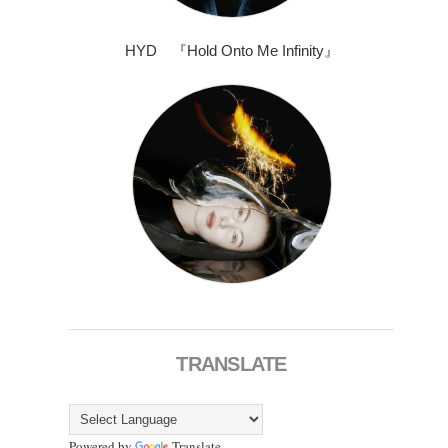
HYD 『Hold Onto Me Infinity』
TRANSLATE
Powered by
Translate