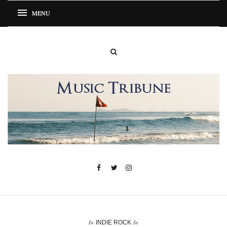
In
In
INDIE ROCK