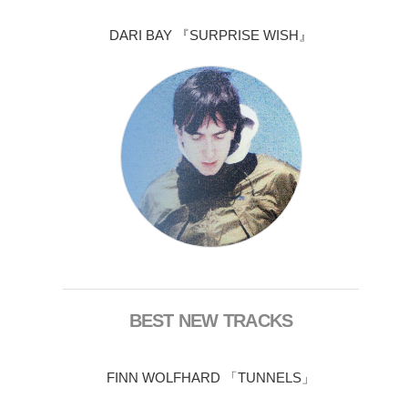
DARI BAY 『SURPRISE WISH』
BEST NEW TRACKS
FINN WOLFHARD 「TUNNELS」