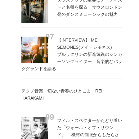
トと名盤を探る サウスロンドン
発のダンスミュージックの魅力
【INTERVIEW】 MEI
SEMONES(メイ・シモネス)
ブルックリンの新進気鋭のシンガ
ーソングライター 音楽的なバッ
クグランドを語る
テクノ音楽 切ない青春のひとこま REI
HARAKAMI
フィル・スペクターがたどり着い
た「ウォール・オブ・サウン
ド」 機材の制限からもたらさ