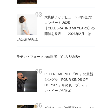
大貫妙子がデビュー50周年記念
コンサート 2025
【CELEBRATING 50 YEARS】の
開催を発表 2026年2月には
LA公演が実現!!
ラテン・フォークの体現者 Y LA BAMBA
PETER GABRIEL 『I/O』の最新
シングル「FOUR KINDS OF
HORSES」を発表 ブライア
ン・イーノが参加
ダブステップの重要なアーティス