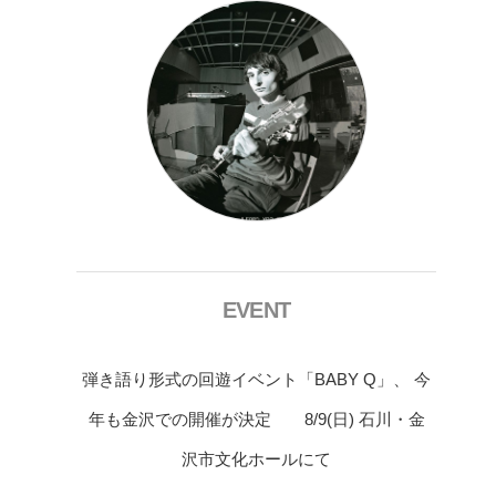
EVENT
弾き語り形式の回遊イベント「BABY Q」、 今
年も金沢での開催が決定 8/9(日) 石川・金
沢市文化ホールにて