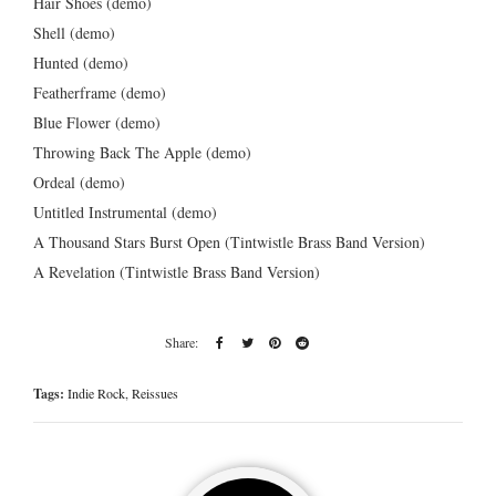
Hair Shoes (demo)
Shell (demo)
Hunted (demo)
Featherframe (demo)
Blue Flower (demo)
Throwing Back The Apple (demo)
Ordeal (demo)
Untitled Instrumental (demo)
A Thousand Stars Burst Open (Tintwistle Brass Band Version)
A Revelation (Tintwistle Brass Band Version)
Tags:
Indie Rock
,
Reissues