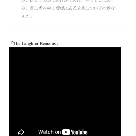
り、常に前を向く価値のある未来についての歌な
んだ」
「The Laughter Remains」