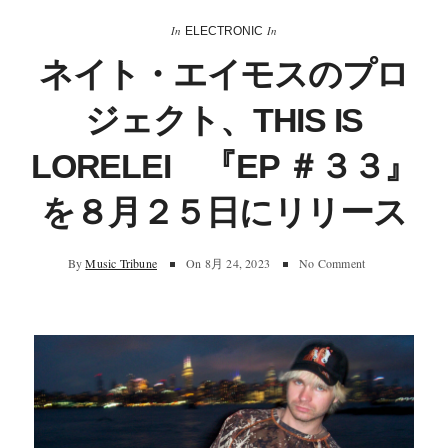
In
In
ELECTRONIC
ネイト・エイモスのプロ
ジェクト、THIS IS
LORELEI 『EP ＃３３』
を８月２５日にリリース
By
Music Tribune
On
8月 24, 2023
No Comment