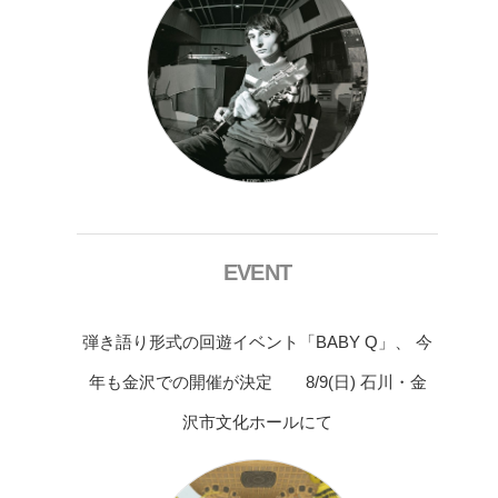
EVENT
弾き語り形式の回遊イベント「BABY Q」、 今
年も金沢での開催が決定 8/9(日) 石川・金
沢市文化ホールにて