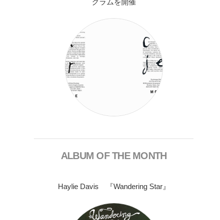
グラムを開催
ALBUM OF THE MONTH
Haylie Davis 『Wandering Star』