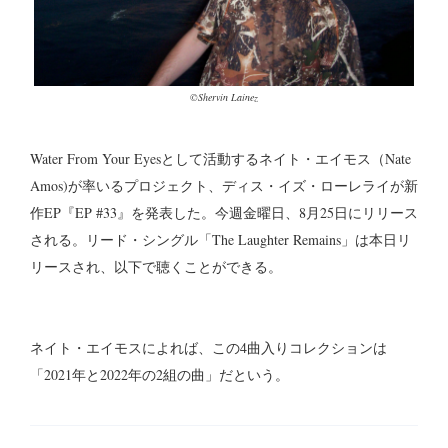
©Shervin Lainez
Water From Your Eyesとして活動するネイト・エイモス（Nate
Amos)が率いるプロジェクト、ディス・イズ・ローレライが新
作EP『EP #33』を発表した。今週金曜日、8月25日にリリース
される。リード・シングル「The Laughter Remains」は本日リ
リースされ、以下で聴くことができる。
ネイト・エイモスによれば、この4曲入りコレクションは
「2021年と2022年の2組の曲」だという。