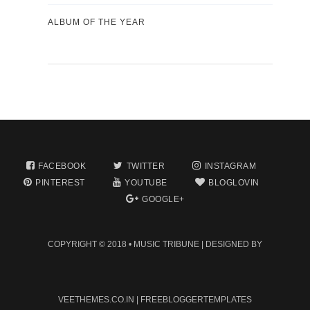
ALBUM OF THE YEAR
FACEBOOK
TWITTER
INSTAGRAM
PINTEREST
YOUTUBE
BLOGLOVIN
GOOGLE+
COPYRIGHT © 2018 •
MUSIC TRIBUNE
| DESIGNED BY
VEETHEMES.CO.IN
|
FREEBLOGGERTEMPLATES