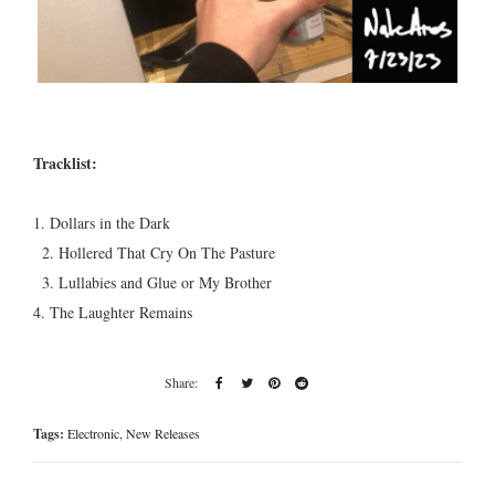
Tracklist:
1. Dollars in the Dark
2. Hollered That Cry On The Pasture
3. Lullabies and Glue or My Brother
4. The Laughter Remains
Tags:
Electronic
,
New Releases