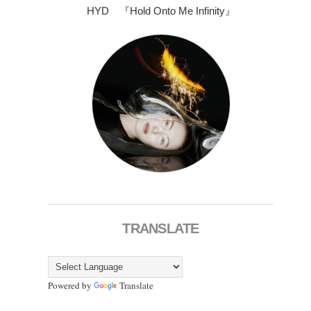
HYD 『Hold Onto Me Infinity』
TRANSLATE
Powered by
Translate