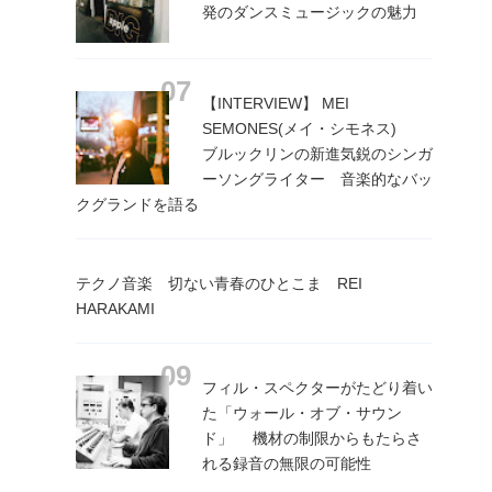
発のダンスミュージックの魅力
【INTERVIEW】 MEI
SEMONES(メイ・シモネス)
ブルックリンの新進気鋭のシンガ
ーソングライター 音楽的なバッ
クグランドを語る
テクノ音楽 切ない青春のひとこま REI
HARAKAMI
フィル・スペクターがたどり着い
た「ウォール・オブ・サウン
ド」 機材の制限からもたらさ
れる録音の無限の可能性