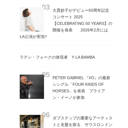
大貫妙子がデビュー50周年記念
コンサート 2025
【CELEBRATING 50 YEARS】の
開催を発表 2026年2月には
LA公演が実現!!
ラテン・フォークの体現者 Y LA BAMBA
PETER GABRIEL 『I/O』の最新
シングル「FOUR KINDS OF
HORSES」を発表 ブライア
ン・イーノが参加
ダブステップの重要なアーティス
トと名盤を探る サウスロンドン