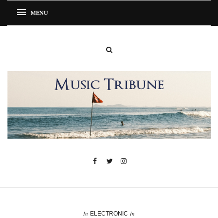
In
In
ELECTRONIC