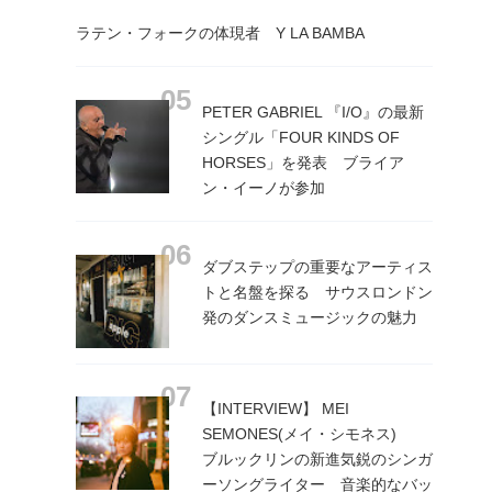
ラテン・フォークの体現者 Y LA BAMBA
PETER GABRIEL 『I/O』の最新
シングル「FOUR KINDS OF
HORSES」を発表 ブライア
ン・イーノが参加
ダブステップの重要なアーティス
トと名盤を探る サウスロンドン
発のダンスミュージックの魅力
【INTERVIEW】 MEI
SEMONES(メイ・シモネス)
ブルックリンの新進気鋭のシンガ
ーソングライター 音楽的なバッ