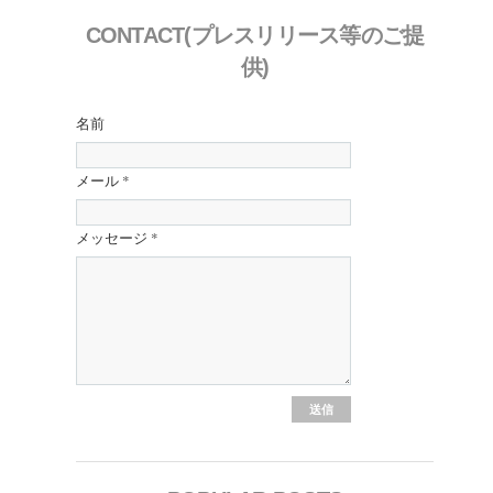
CONTACT(プレスリリース等のご提
供)
名前
メール
*
メッセージ
*