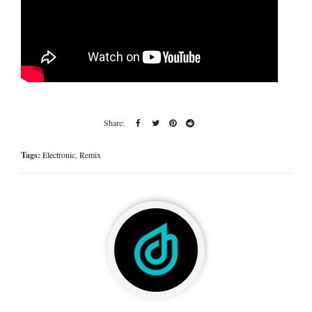
Tags:
Electronic
,
Remix