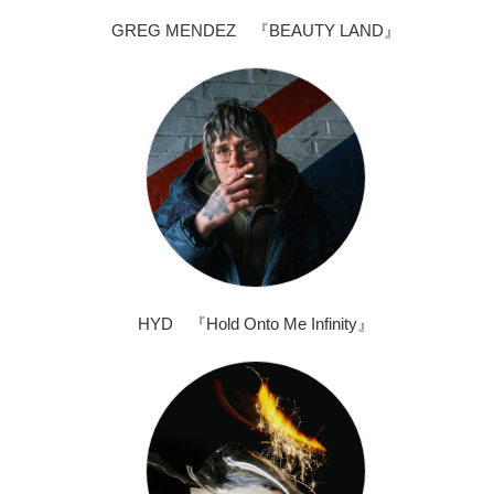
GREG MENDEZ 『BEAUTY LAND』
HYD 『Hold Onto Me Infinity』