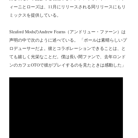
ィーニとローズは、11月にリリースされる同リリースにもリ
ミックスを提供している。
Sleaford ModsのAndrew Fearns（アンドリュー・ファーン）は
声明の中で次のように述べている。 「ポールは素晴らしいプ
ロデューサーだよ。彼とコラボレーションできることは、と
ても嬉しく光栄なことだ。僕は長い間ファンで、去年ロンド
ンのカフェOTOで彼がプレイするのを見たときは感動した」