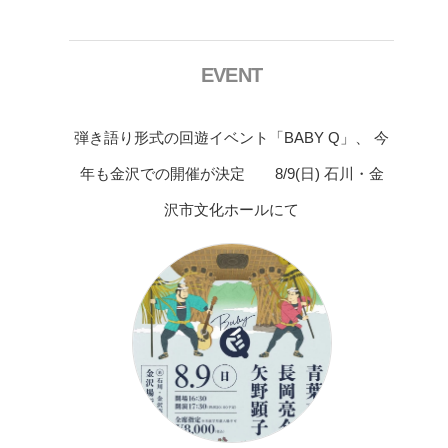
EVENT
弾き語り形式の回遊イベント「BABY Q」、 今
年も金沢での開催が決定 8/9(日) 石川・金
沢市文化ホールにて