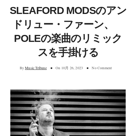
SLEAFORD MODSのアン
ドリュー・ファーン、
POLEの楽曲のリミック
スを手掛ける
By
Music Tribune
On
10月 26, 2023
No Comment