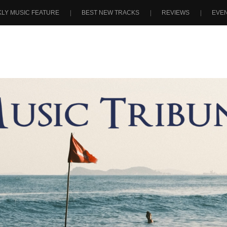
LY MUSIC FEATURE
BEST NEW TRACKS
REVIEWS
EVE