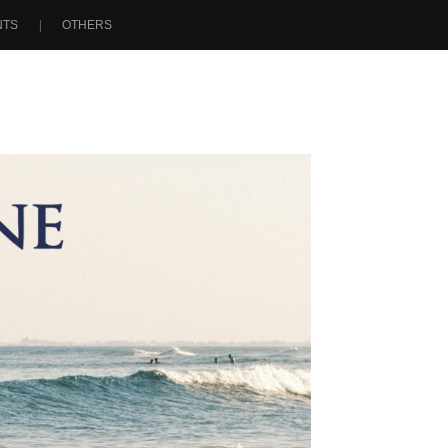
NTS
OTHERS