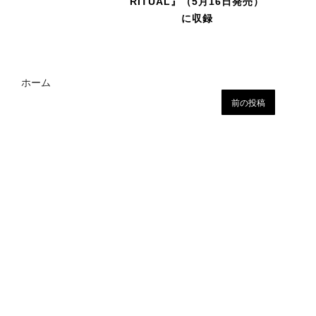
RITUAL』（5月16日発売）
に収録
ホーム
前の投稿