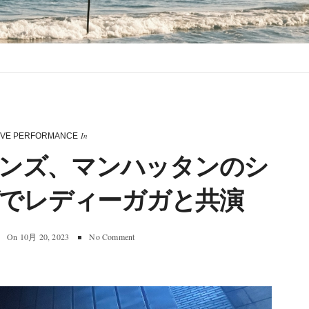
In
IVE PERFORMANCE
ンズ、マンハッタンのシ
でレディーガガと共演
On
10月 20, 2023
No Comment