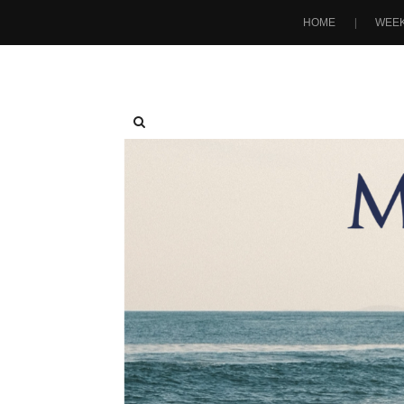
HOME
WEEK