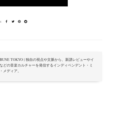
TRIBUNE TOKYO | 独自の視点や文脈から、新譜レビューやイ
などの音楽カルチャーを発信するインディペンデント・ミ
・メディア。