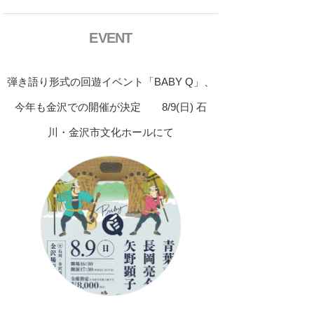
EVENT
弾き語り形式の回遊イベント「BABY Q」、
今年も金沢での開催が決定 8/9(日) 石
川・金沢市文化ホールにて