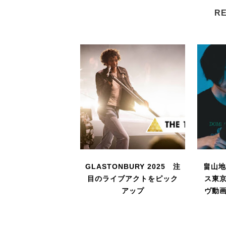
RE
GLASTONBURY 2025 注
畠山
目のライブアクトをピック
ス東
アップ
ヴ動