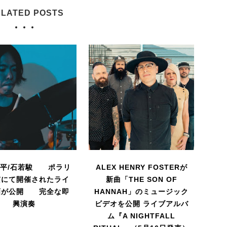
LATED POSTS
地平/石若駿 ポラリ
ALEX HENRY FOSTERが
京にて開催されたライ
新曲「THE SON OF
画が公開 完全な即
HANNAH」のミュージック
興演奏
ビデオを公開 ライブアルバ
ム『A NIGHTFALL