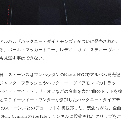
アルバム『ハックニー・ダイアモンズ』がついに発売された。
る。ポール・マッカートニー、レディ・ガガ、スティーヴィ・
も見逃す事はできない。
、ストーンズはマンハッタンのRacket NYCでアルバム発売記
ジャック・フラッシュやハックニー・ダイアモンズのトラッ
バイト・マイ・ヘッド・オフなどの名曲を含む7曲のセットを披
とスティーヴィー・ワンダーが参加したハックニー・ダイアモ
Heaven』のストーンズとのデュエットを初披露した。残念ながら、全曲
tone GermanyのYouTubeチャンネルに投稿されたクリップをご