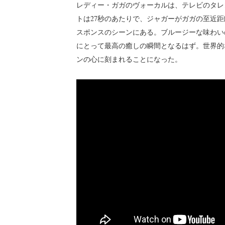
レディー・ガガのヴォーカルは、テレビのタレ
トは27秒のあたりで、ジャガーがガガの至近
スポンスのシーンにある。ブルージーな味わい
にとって最高の癒しの瞬間となるはず。世界的
ンの心に刻まれることになった。