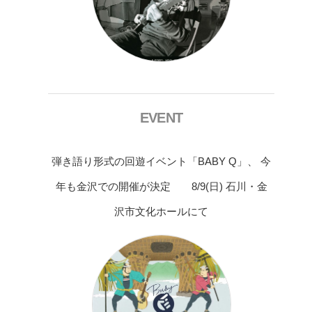
EVENT
弾き語り形式の回遊イベント「BABY Q」、 今
年も金沢での開催が決定 8/9(日) 石川・金
沢市文化ホールにて