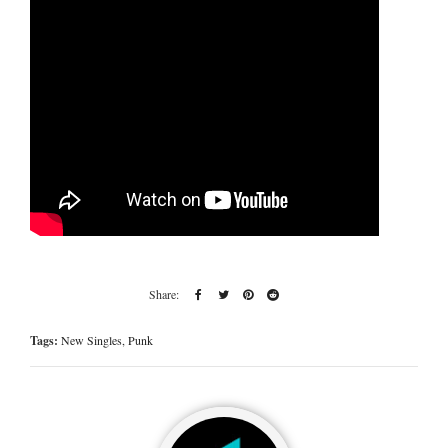
Tags:
New Singles
,
Punk