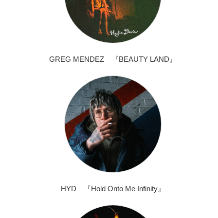
GREG MENDEZ 『BEAUTY LAND』
HYD 『Hold Onto Me Infinity』