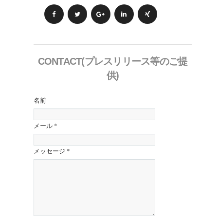
CONTACT(プレスリリース等のご提
供)
名前
メール
*
メッセージ
*