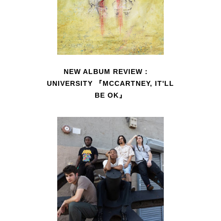
NEW ALBUM REVIEW：
UNIVERSITY 『MCCARTNEY, IT'LL
BE OK』