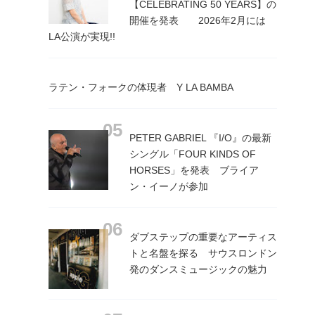
【CELEBRATING 50 YEARS】の
開催を発表 2026年2月には
LA公演が実現!!
ラテン・フォークの体現者 Y LA BAMBA
PETER GABRIEL 『I/O』の最新
シングル「FOUR KINDS OF
HORSES」を発表 ブライア
ン・イーノが参加
ダブステップの重要なアーティス
トと名盤を探る サウスロンドン
発のダンスミュージックの魅力