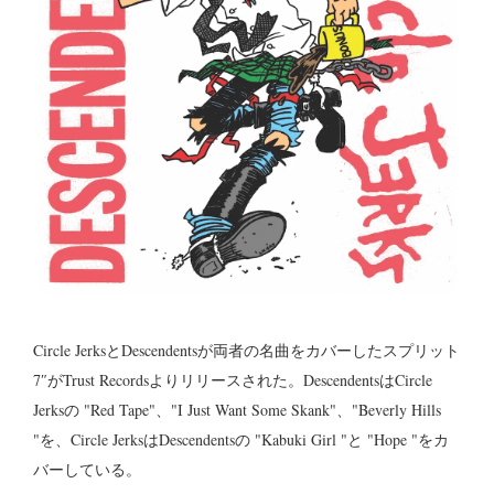
Circle JerksとDescendentsが両者の名曲をカバーしたスプリット
7″がTrust Recordsよりリリースされた。DescendentsはCircle
Jerksの "Red Tape"、"I Just Want Some Skank"、"Beverly Hills
"を、Circle JerksはDescendentsの "Kabuki Girl "と "Hope "をカ
バーしている。