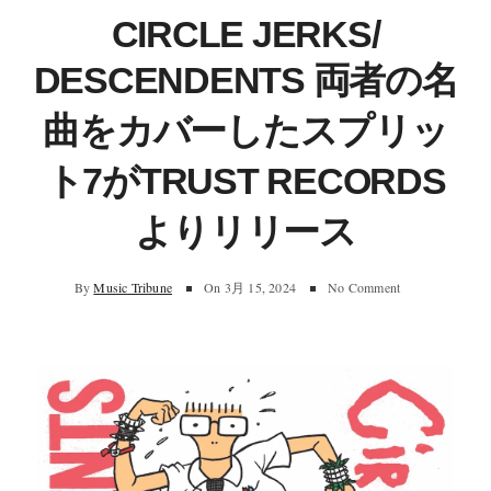
CIRCLE JERKS/
DESCENDENTS 両者の名
曲をカバーしたスプリッ
ト7がTRUST RECORDS
よりリリース
By
Music Tribune
On
3月 15, 2024
No Comment