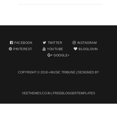
FACEBOOK
TWITTER
INSTAGRAM
PINTEREST
YOUTUBE
BLOGLOVIN
GOOGLE+
COPYRIGHT © 2018 •
MUSIC TRIBUNE
| DESIGNED BY
VEETHEMES.CO.IN
|
FREEBLOGGERTEMPLATES