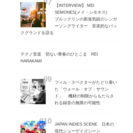
【INTERVIEW】 MEI
SEMONES(メイ・シモネス)
ブルックリンの新進気鋭のシンガ
ーソングライター 音楽的なバッ
クグランドを語る
テクノ音楽 切ない青春のひとこま REI
HARAKAMI
フィル・スペクターがたどり着い
た「ウォール・オブ・サウン
ド」 機材の制限からもたらさ
れる録音の無限の可能性
JAPAN INDIES SCENE 日本の
現代シューゲイズシーン