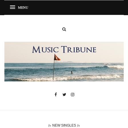
In
In
NEW SINGLES