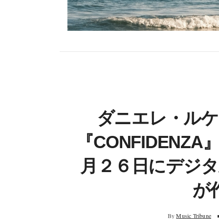
ダニエレ・ルケ
『CONFIDEN
月２６日にデジ
が
By
Music Tribune