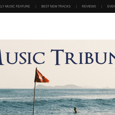
LY MUSIC FEATURE
BEST NEW TRACKS
REVIEWS
EVE