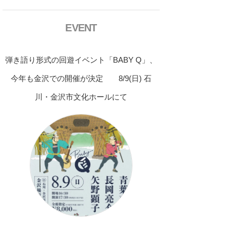
EVENT
弾き語り形式の回遊イベント「BABY Q」、
今年も金沢での開催が決定 8/9(日) 石
川・金沢市文化ホールにて