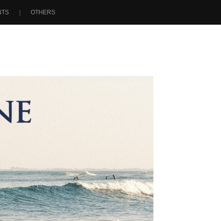
NTS
OTHERS