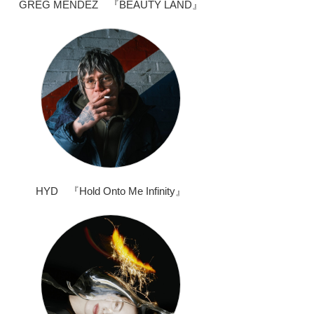
GREG MENDEZ 『BEAUTY LAND』
HYD 『Hold Onto Me Infinity』