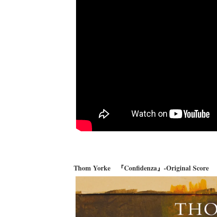
Thom Yorke 『Confidenza』-Original Score