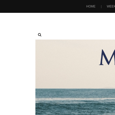
HOME
WEEK