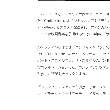
トム・ヨークが、イタリアの作家ドメニコ・ス
た『Confidenza』のオリジナルスコアを担当
Recordingsからデジタル配信され、フィジカ
ヨークが映画音楽を手掛けるのは2018年の『
ルケッティの新作映画『コンフィデンツァ』で
けたプロデューサーのサム・ペッツ＝デイヴィ
バート・スティルマンとザ・スマイルのバンド
びコラボレーションした。コンフィデンツァ』から2曲を
Edge」。下記をチェックしよう。
『コンフィデンツァ』の主演はエリオ・ジェル
ニ、ピラール・フォリアーティ、イザベッラ・