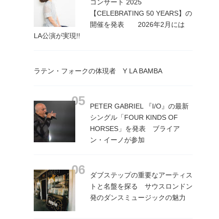
コンサート 2025
【CELEBRATING 50 YEARS】の
開催を発表 2026年2月には
LA公演が実現!!
ラテン・フォークの体現者 Y LA BAMBA
PETER GABRIEL 『I/O』の最新
シングル「FOUR KINDS OF
HORSES」を発表 ブライア
ン・イーノが参加
ダブステップの重要なアーティス
トと名盤を探る サウスロンドン
発のダンスミュージックの魅力