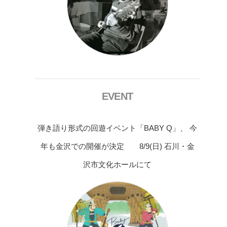
EVENT
弾き語り形式の回遊イベント「BABY Q」、 今
年も金沢での開催が決定 8/9(日) 石川・金
沢市文化ホールにて