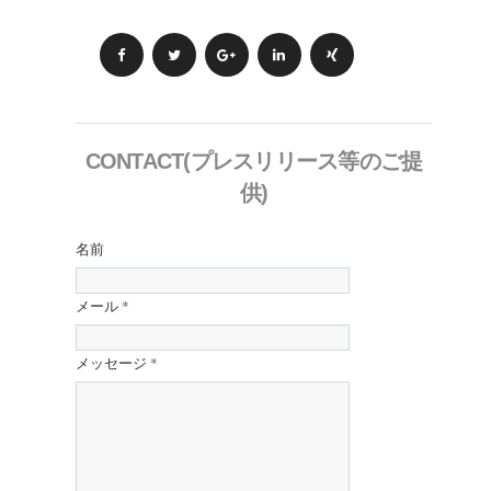
CONTACT(プレスリリース等のご提
供)
名前
メール
*
メッセージ
*