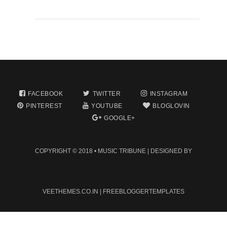
FACEBOOK
TWITTER
INSTAGRAM
PINTEREST
YOUTUBE
BLOGLOVIN
GOOGLE+
COPYRIGHT © 2018 •
MUSIC TRIBUNE
| DESIGNED BY
VEETHEMES.CO.IN
|
FREEBLOGGERTEMPLATES