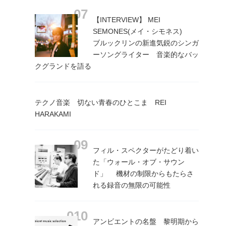
【INTERVIEW】 MEI
SEMONES(メイ・シモネス)
ブルックリンの新進気鋭のシンガ
ーソングライター 音楽的なバッ
クグランドを語る
テクノ音楽 切ない青春のひとこま REI
HARAKAMI
フィル・スペクターがたどり着い
た「ウォール・オブ・サウン
ド」 機材の制限からもたらさ
れる録音の無限の可能性
アンビエントの名盤 黎明期から