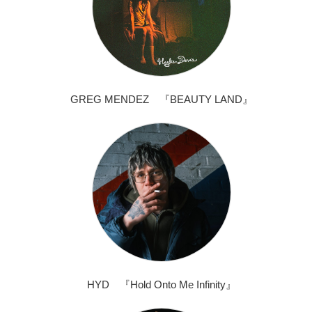
GREG MENDEZ 『BEAUTY LAND』
HYD 『Hold Onto Me Infinity』