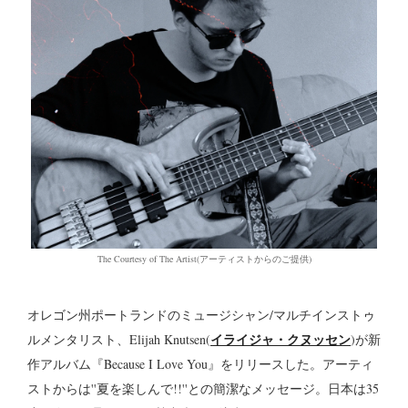
The Courtesy of The Artist(アーティストからのご提供)
オレゴン州ポートランドのミュージシャン/マルチインストゥ
イライジャ・クヌッセン
ルメンタリスト、Elijah Knutsen(
)が新
作アルバム『Because I Love You』をリリースした。アーティ
ストからは''夏を楽しんで!!''との簡潔なメッセージ。日本は35