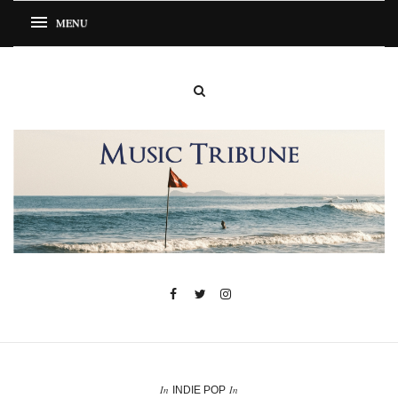
In
In
INDIE POP