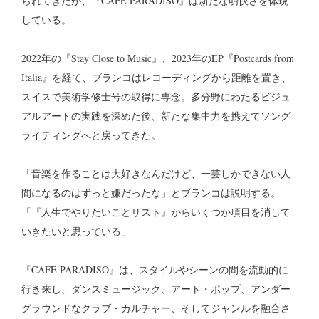
られてきたが、『CAFE PARADISO』は新たな明快さを体現
している。
2022年の『Stay Close to Music』、2023年のEP『Postcards from
Italia』を経て、ブランコはレコーディングから距離を置き、
スイスで美術学修士号の取得に専念。多分野にわたるビジュ
アルアートの実践を深めた後、新たな集中力を携えてソング
ライティングへと戻ってきた。
「音楽を作ることは大好きなんだけど、一芸しかできない人
間になるのはずっと嫌だったな」とブランコは説明する。
「『人生でやりたいことリスト』からいくつか項目を消して
いきたいと思っている」
『CAFE PARADISO』は、スタイルやシーンの間を流動的に
行き来し、ダンスミュージック、アート・ポップ、アンダー
グラウンドなクラブ・カルチャー、そしてジャンルを融合さ