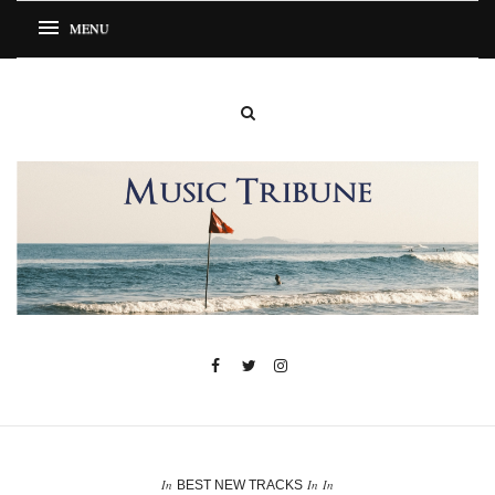
In
In
In
BEST NEW TRACKS