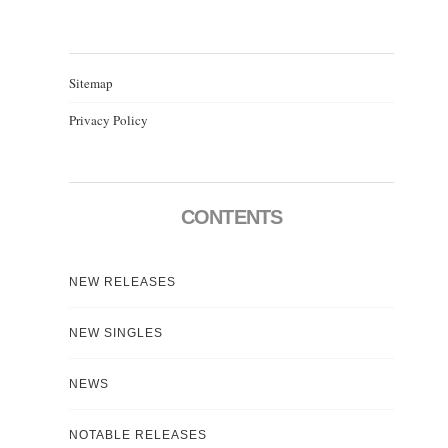
Sitemap
Privacy Policy
CONTENTS
NEW RELEASES
NEW SINGLES
NEWS
NOTABLE RELEASES