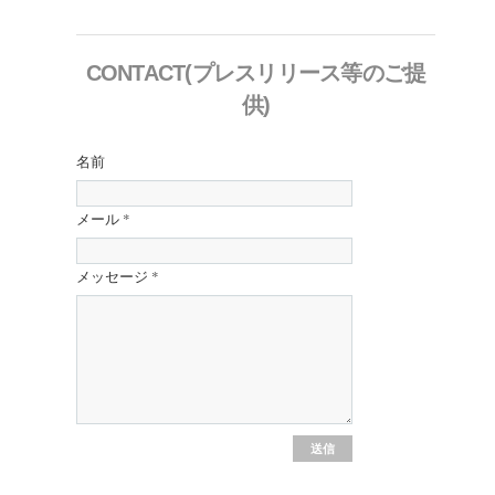
CONTACT(プレスリリース等のご提
供)
名前
メール
*
メッセージ
*