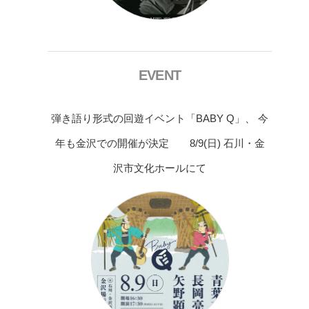
EVENT
弾き語り形式の回遊イベント「BABY Q」、 今
年も金沢での開催が決定 8/9(日) 石川・金
沢市文化ホールにて