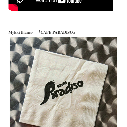
Mykki Blanco 『CAFE PARADISO』