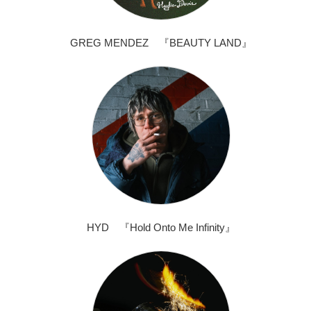
GREG MENDEZ 『BEAUTY LAND』
HYD 『Hold Onto Me Infinity』