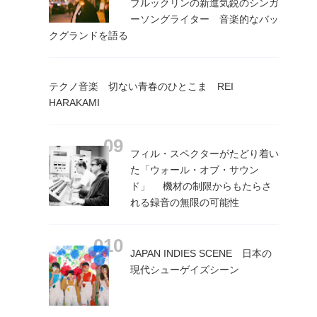
ブルックリンの新進気鋭のシンガ
ーソングライター 音楽的なバッ
クグランドを語る
テクノ音楽 切ない青春のひとこま REI
HARAKAMI
フィル・スペクターがたどり着い
た「ウォール・オブ・サウン
ド」 機材の制限からもたらさ
れる録音の無限の可能性
JAPAN INDIES SCENE 日本の
現代シューゲイズシーン