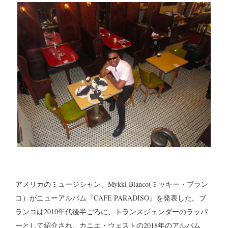
アメリカのミュージシャン、Mykki Blanco(ミッキー・ブラン
コ）がニューアルバム『CAFE PARADISO』を発表した。ブ
ランコは2010年代後半ごろに、トランスジェンダーのラッパ
ーとして紹介され、カニエ・ウェストの2018年のアルバム