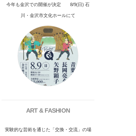
今年も金沢での開催が決定 8/9(日) 石
川・金沢市文化ホールにて
ART & FASHION
実験的な芸術を通じた「交換・交流」の場