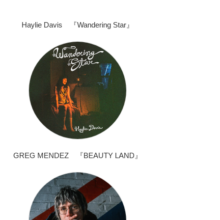
Haylie Davis 『Wandering Star』
GREG MENDEZ 『BEAUTY LAND』