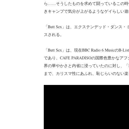
ら……そうしたものを求めて闘っているこの時
きキャンプで気分が上がるようなゲイらしい遊
「Butt Sex」は、エクステンデッド・ダン
スされる。
「Butt Sex」は、現在BBC Radio 6 Music
であり、CAFE PARADISOの国際色豊か
界の華やかさと内省に浸っていたのに対し、「Bu
まで、カリスマ性にあふれ、恥じらいのない楽