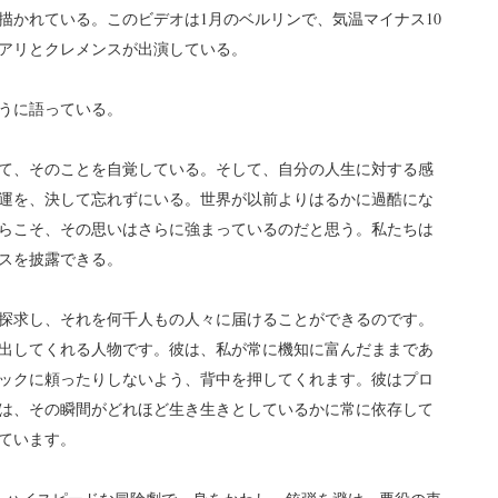
描かれている。このビデオは1月のベルリンで、気温マイナス10
のアリとクレメンスが出演している。
うに語っている。
て、そのことを自覚している。そして、自分の人生に対する感
運を、決して忘れずにいる。世界が以前よりはるかに過酷にな
らこそ、その思いはさらに強まっているのだと思う。私たちは
スを披露できる。
探求し、それを何千人もの人々に届けることができるのです。
出してくれる人物です。彼は、私が常に機知に富んだままであ
ックに頼ったりしないよう、背中を押してくれます。彼はプロ
は、その瞬間がどれほど生き生きとしているかに常に依存して
ています。