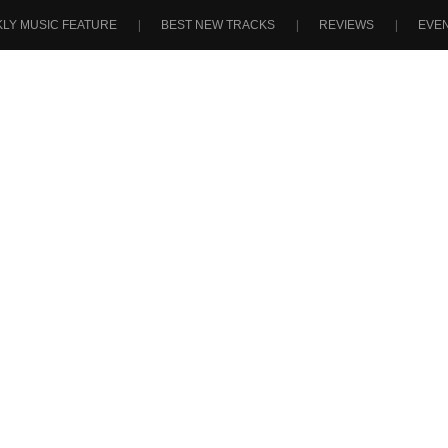
LY MUSIC FEATURE
BEST NEW TRACKS
REVIEWS
EVE