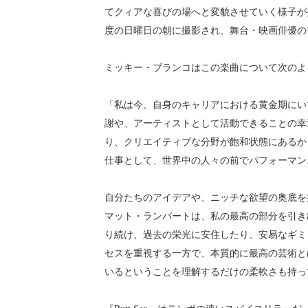
てクィアな喜びの場へと変貌させていく様子が
度の日曜日の朝に撮影され、舞台・映画俳優
ミッキー・ブランコはこの楽曲について次のよ
「私は今、自身のキャリアにおける黄金期にい
謝や、アーティストとして活動できることの幸
り、クリエイティブな分野が飽和状態にあるか
仕事として、世界中の人々の前でパフォーマン
自分たちのアイデアや、ニッチな欲望の奥底を
マット・ランバートは、私の最高の部分を引き
り続け、過去の栄光に安住したり、安易なギミ
セスを重視する一方で、本質的に最高の芸術と
いるということを理解するだけの柔軟さも持っ