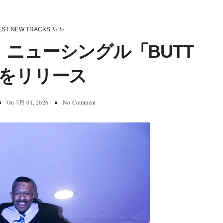
In
In
EST NEW TRACKS
CO、ニューシングル「BUTT
」をリリース
On
7月 01, 2026
No Comment